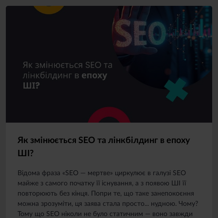
Як змінюється SEO та лінкбілдинг в епоху
ШІ?
Відома фраза «SEO — мертве» циркулює в галузі SEO
майже з самого початку її існування, а з появою ШІ її
повторюють без кінця. Попри те, що таке занепокоєння
можна зрозуміти, ця заява стала просто... нудною. Чому?
Тому що SEO ніколи не було статичним — воно завжди