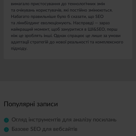
вимагало пристосування до технологічних змін
та очікувань користувачів, які постійно змінюються.
Набагато правильніше було б сказати, що SEO
та лінкбілдинг еволюціонують. Насправді — зараз
найкращий момент, щоб зануритися в ШІ&SEO, перш
ніж це зроблять інші. Однак спрацює це лише за умови
адаптації стратегій до нової реальності та комплексного
підходу.
Популярні записи
Огляд інструментів для аналізу посилань
Базове SEO для вебсайтів