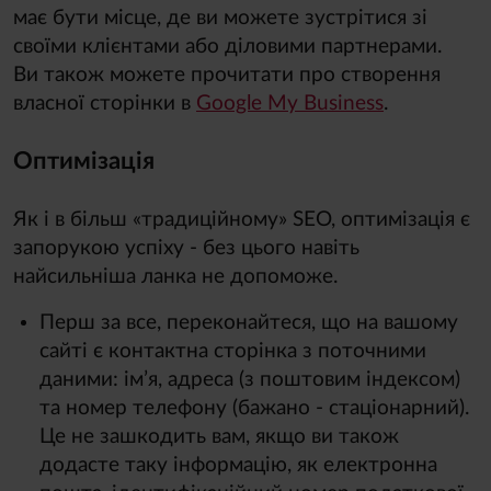
має бути місце, де ви можете зустрітися зі
своїми клієнтами або діловими партнерами.
Ви також можете прочитати про створення
власної сторінки в
Google My Business
.
Оптимізація
Як і в більш «традиційному» SEO, оптимізація є
запорукою успіху - без цього навіть
найсильніша ланка не допоможе.
Перш за все, переконайтеся, що на вашому
сайті є контактна сторінка з поточними
даними: ім’я, адреса (з поштовим індексом)
та номер телефону (бажано - стаціонарний).
Це не зашкодить вам, якщо ви також
додасте таку інформацію, як електронна