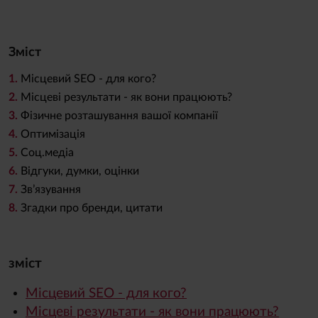
Зміст
1.
Місцевий SEO - для кого?
2.
Місцеві результати - як вони працюють?
3.
Фізичне розташування вашої компанії
4.
Оптимізація
5.
Соц.медіа
6.
Відгуки, думки, оцінки
7.
Зв’язування
8.
Згадки про бренди, цитати
зміст
Місцевий SEO - для кого?
Місцеві результати - як вони працюють?