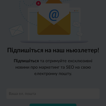
Підпишіться на наш ньюзлетер!
Підпишіться
та отримуйте ексклюзивні
новини про маркетинг та SEO на свою
електронну пошту.
Ваша ел. пошта