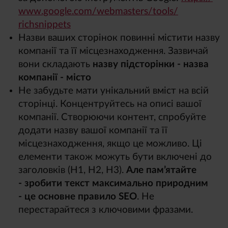
www.google.com/
webmasters/
tools/
richsnippets
Назви ваших сторінок повинні містити назву
компанії та її місцезнаходження. Зазвичай
вони складають
назву підсторінки - назва
компанії - місто
Не забудьте мати унікальний вміст на всій
сторінці. Концентруйтесь на описі вашої
компанії. Створюючи контент, спробуйте
додати назву вашої компанії та її
місцезнаходження, якщо це можливо. Ці
елементи також можуть бути включені до
заголовків (H1, H2, H3).
Але пам’ятайте
- зробити текст максимально природним
- це основне правило SEO
. Не
перестарайтеся з ключовими фразами.