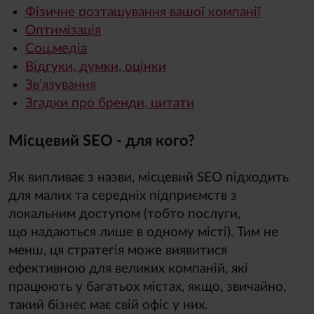
Фізичне розташування вашої компанії
Оптимізація
Соц.медіа
Відгуки, думки, оцінки
Зв’язування
Згадки про бренди, цитати
Місцевий SEO - для кого?
Як випливає з назви, місцевий SEO підходить
для малих та середніх підприємств з
локальним доступом (тобто послуги,
що надаються лише в одному місті). Тим не
менш, ця стратегія може виявитися
ефективною для великих компаній, які
працюють у багатьох містах, якщо, звичайно,
такий бізнес має свій офіс у них.