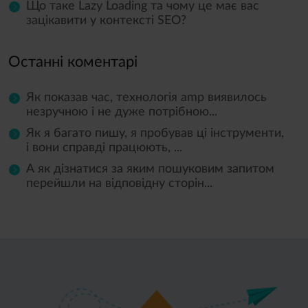
Що таке Lazy Loading та чому це має вас
зацікавити у контексті SEO?
Останні коментарі
Як показав час, технологія amp виявилось
незручною і не дуже потрібною...
Як я багато пишу, я пробував ці інструменти,
і вони справді працюють, ...
А як дізнатися за яким пошуковим запитом
перейшли на відповідну сторін...