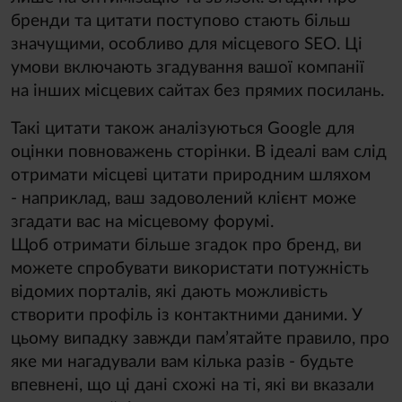
бренди та цитати поступово стають більш
значущими, особливо для місцевого SEO. Ці
умови включають згадування вашої компанії
на інших місцевих сайтах без прямих посилань.
Такі цитати також аналізуються Google для
оцінки повноважень сторінки. В ідеалі вам слід
отримати місцеві цитати природним шляхом
- наприклад, ваш задоволений клієнт може
згадати вас на місцевому форумі.
Щоб отримати більше згадок про бренд, ви
можете спробувати використати потужність
відомих порталів, які дають можливість
створити профіль із контактними даними. У
цьому випадку завжди пам’ятайте правило, про
яке ми нагадували вам кілька разів - будьте
впевнені, що ці дані схожі на ті, які ви вказали