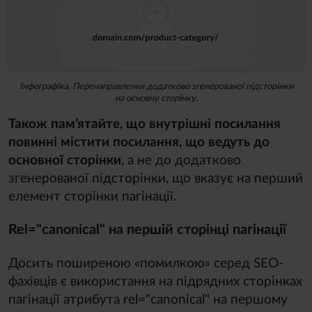
Інфографіка. Перенаправлення додатково згенерованої підсторінки
на основну сторінку.
Також пам’ятайте, що внутрішні посилання
повинні містити посилання, що ведуть до
основної сторінки
, а не до додатково
згенерованої підсторінки, що вказує на перший
елемент сторінки пагінації.
Rel="сanonical" на першій сторінці пагінації
Досить поширеною «помилкою» серед SEO-
фахівців є використання на підрядних сторінках
пагінації атрибута rel="canonical" на першому