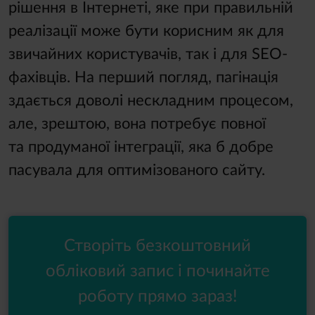
рішення в Інтернеті, яке при правильній
реалізації може бути корисним як для
звичайних користувачів, так і для SEO-
фахівців. На перший погляд, пагінація
здається доволі нескладним процесом,
але, зрештою, вона потребує повної
та продуманої інтеграції, яка б добре
пасувала для оптимізованого сайту.
Створіть безкоштовний
обліковий запис і починайте
роботу прямо зараз!