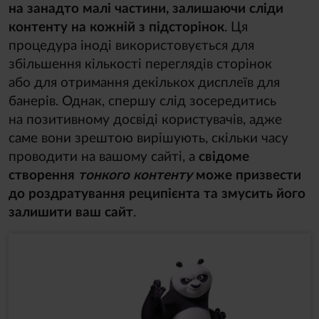
на занадто малі частини, залишаючи сліди
контенту на кожній з підсторінок
. Ця
процедура іноді використовується для
збільшення кількості переглядів сторінок
або для отримання декількох дисплеїв для
банерів. Однак, спершу слід зосередитись
на позитивному досвіді користувачів, адже
саме вони зрештою вирішують, скільки часу
проводити на вашому сайті, а
свідоме
створення
тонкого контенту
може призвести
до роздратування реципієнта та змусить його
залишити ваш сайт
.