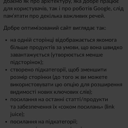
дбаємо як про архітектуру, яка добре працює
для користувачів, так і про роботів Google, слід
пам’ятати про декілька важливих речей.
Добре оптимізований сайт виглядає так:
на одній сторінці відображається якомога
більше продуктів за умови, що вона швидко
завантажується (утворюється менше
підсторінок);
створено підкатегорії, щоб зменшити
розмір сторінки (до того ж ви можете
використовувати цю опцію для розширення
видимості нових ключових слів);
посилання на останні статті/
продукти
та забезпечення їх «соком посилань» (link
juice);
посилання на підкатегорії;