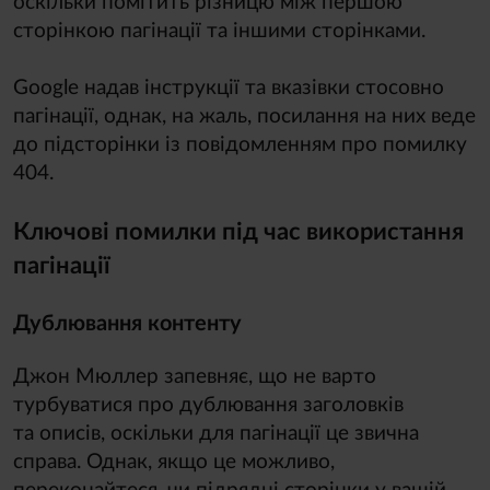
оскільки помітить різницю між першою
сторінкою пагінації та іншими сторінками.
Google надав інструкції та вказівки стосовно
пагінації, однак, на жаль, посилання на них веде
до підсторінки із повідомленням про помилку
404.
Ключові помилки під час використання
пагінації
Дублювання контенту
Джон Мюллер запевняє, що не варто
турбуватися про дублювання заголовків
та описів, оскільки для пагінації це звична
справа. Однак, якщо це можливо,