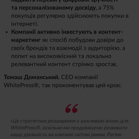
та персоналізованому досвіду,
а 75%
покупців регулярно здійснюють покупки в
інтернеті.
Компанії активно інвестують в контент-
маркетинг
як спосіб побудови довіри до
своїх брендів та взаємодії з аудиторією, а
попит на високоякісний та локально
релевантний контент стрімко зростає.
Томаш Доманський
, CEO компанії
WhitePress®, так прокоментував цей крок:
«Це стратегічне розширення є важливою віхою для
WhitePress®, оскільки ми продовжуємо розвивати
нашу діяльність на ключові світові ринки. Регіон