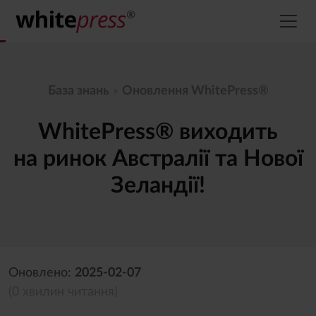
База знань
»
Оновлення WhitePress®
WhitePress® виходить
на ринок Австралії та Нової
Зеландії!
Оновлено:
2025-02-07
(0 хвилин читання)