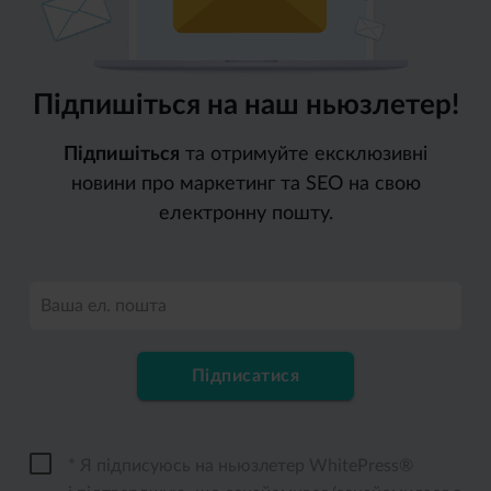
Підпишіться на наш ньюзлетер!
Підпишіться
та отримуйте ексклюзивні
новини про маркетинг та SEO на свою
електронну пошту.
Ваша ел. пошта
Підписатися
* Я підписуюсь на ньюзлетер WhitePress®