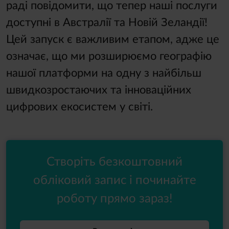
раді повідомити, що тепер наші послуги
доступні в Австралії та Новій Зеландії!
Цей запуск є важливим етапом, адже це
означає, що ми розширюємо географію
нашої платформи на одну з найбільш
швидкозростаючих та інноваційних
цифрових екосистем у світі.
Створіть безкоштовний
обліковий запис і починайте
роботу прямо зараз!