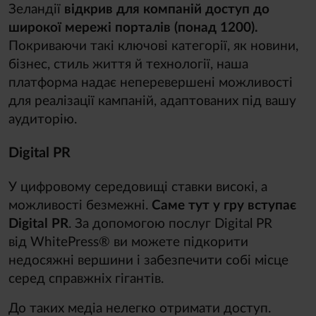
Зеландії
відкрив для компаній доступ до
широкої мережі порталів (понад 1200).
Покриваючи такі ключові категорії, як новини,
бізнес, стиль життя й технології, наша
платформа надає неперевершені можливості
для реалізації кампаній, адаптованих під вашу
аудиторію.
Digital PR
У цифровому середовищі ставки високі, а
можливості безмежні.
Саме тут у гру вступає
Digital PR
. За допомогою послуг Digital PR
від WhitePress® ви можете підкорити
недосяжні вершини і забезпечити собі місце
серед справжніх гігантів.
До таких медіа нелегко отримати доступ.