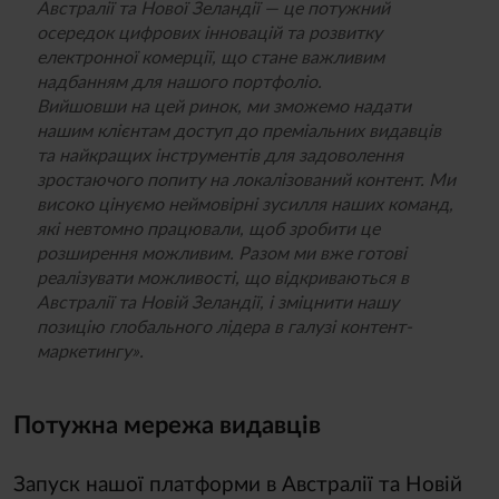
Австралії та Нової Зеландії — це потужний
осередок цифрових інновацій та розвитку
електронної комерції, що стане важливим
надбанням для нашого портфоліо.
Вийшовши на цей ринок, ми зможемо надати
нашим клієнтам доступ до преміальних видавців
та найкращих інструментів для задоволення
зростаючого попиту на локалізований контент. Ми
високо цінуємо неймовірні зусилля наших команд,
які невтомно працювали, щоб зробити це
розширення можливим. Разом ми вже готові
реалізувати можливості, що відкриваються в
Австралії та Новій Зеландії, і зміцнити нашу
позицію глобального лідера в галузі контент-
маркетингу».
Потужна мережа видавців
Запуск нашої платформи в Австралії та Новій