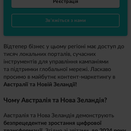
Реєстрація
Зв’яжіться з нами
Відтепер бізнес у цьому регіоні має доступ до
тисяч локальних порталів, сучасних
інструментів для управління кампаніями
та підтримки глобальної мережі. Ласкаво
просимо в майбутнє контент-маркетингу в
Австралії та Новій Зеландії!
Чому Австралія та Нова Зеландія?
Австралія та Нова Зеландія демонструють
безпрецедентне зростання цифрової
трансформації.
Згідно зі звітами,
до 2024 року