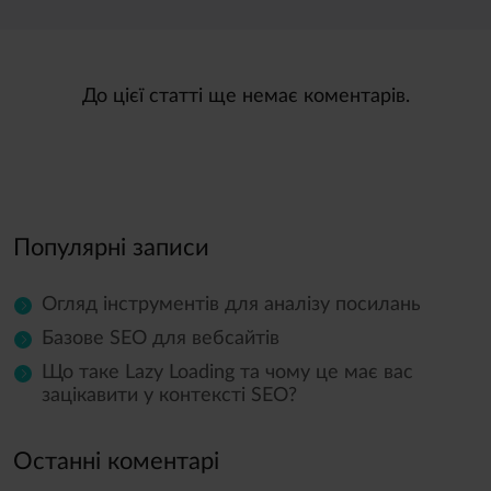
Ви можете відкликати згоду на опрацювання ваших персональних даних з м
До цієї статті ще немає коментарів.
Популярні записи
Огляд інструментів для аналізу посилань
Базове SEO для вебсайтів
Що таке Lazy Loading та чому це має вас
зацікавити у контексті SEO?
Останні коментарі