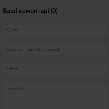
Ваші коментарі (0)
Підпис*
Адреса ел. пошти (прихована)*
Вебсайт
Коментар*