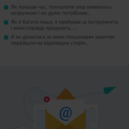
Як показав час, технологія amp виявилось
незручною і не дуже потрібною...
Як я багато пишу, я пробував ці інструменти,
і вони справді працюють, ...
А як дізнатися за яким пошуковим запитом
перейшли на відповідну сторін...