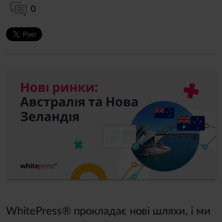
0
WhitePress® прокладає нові шляхи, і ми