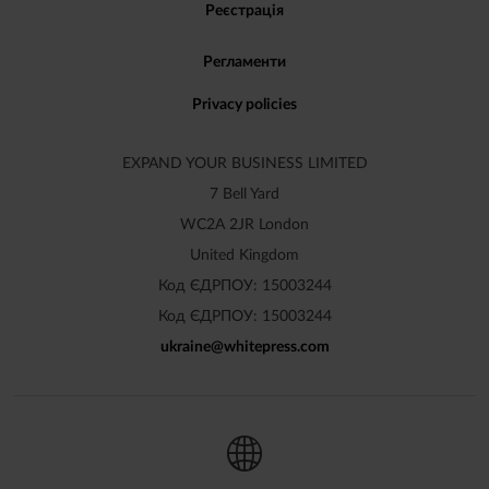
Реєстрація
Регламенти
Privacy policies
EXPAND YOUR BUSINESS LIMITED
7 Bell Yard
WC2A 2JR London
United Kingdom
Код ЄДРПОУ: 15003244
Код ЄДРПОУ: 15003244
ukraine
@
whitepress
.
com