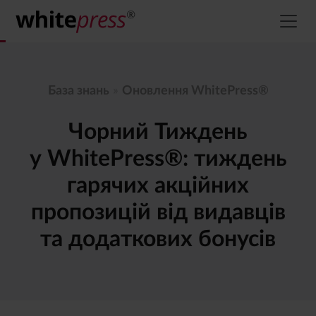
База знань
»
Оновлення WhitePress®
Чорний Тиждень
у WhitePress®: тиждень
гарячих акційних
пропозицій від видавців
та додаткових бонусів