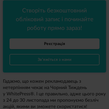
Створіть безкоштовний
обліковий запис і починайте
роботу прямо зараз!
Реєстрація
Зв’яжіться з нами
Гадаємо, що кожен рекламодавець з
нетерпінням чекає на Чорний Тиждень
у WhitePress®. І це правильно, адже цього року
з 24 до 30 листопада ми пропонуємо безліч
акцій, якими ви зможете скористатися!