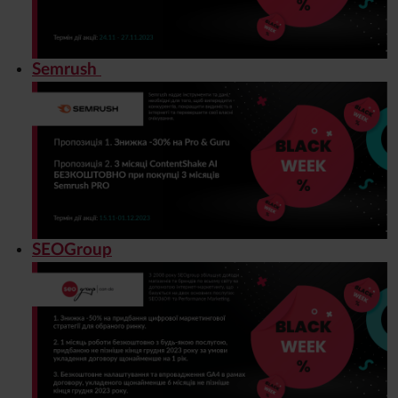
Semrush
SEOGroup