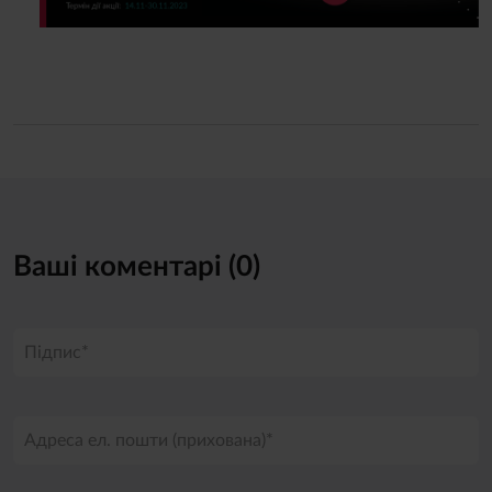
Ваші коментарі (0)
Підпис*
Адреса ел. пошти (прихована)*