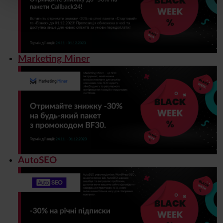
Marketing Miner
AutoSEO