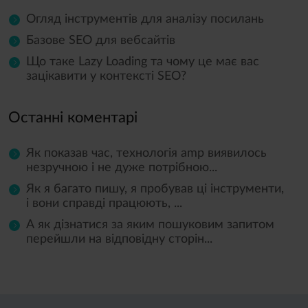
Огляд інструментів для аналізу посилань
Базове SEO для вебсайтів
Що таке Lazy Loading та чому це має вас
зацікавити у контексті SEO?
Останні коментарі
Як показав час, технологія amp виявилось
незручною і не дуже потрібною...
Як я багато пишу, я пробував ці інструменти,
і вони справді працюють, ...
А як дізнатися за яким пошуковим запитом
перейшли на відповідну сторін...