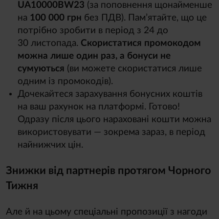
UA10000BW23
(за поповнення щонайменше
на
100 000 грн
без ПДВ). Пам’ятайте, що це
потрібно зробити в період з 24 до
30 листопада.
Скористатися промокодом
можна лише один раз, а бонуси не
сумуються
(ви можете скористатися лише
одним із промокодів).
Дочекайтеся зарахування бонусних коштів
на ваш рахунок на платформі. Готово!
Одразу після цього нараховані кошти можна
використовувати — зокрема зараз, в період
найнижчих цін.
Знижки від партнерів протягом Чорного
Тижня
Але й на цьому спеціальні пропозиції з нагоди