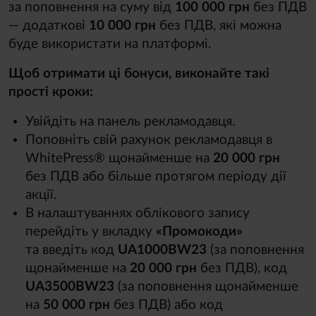
за поповнення на суму від
100 000 грн
без ПДВ
— додаткові
10 000 грн
без ПДВ, які можна
буде використати на платформі.
Щоб отримати ці бонуси, виконайте такі
прості кроки:
Увійдіть на панель рекламодавця.
Поповніть свій рахунок рекламодавця в
WhitePress® щонайменше на
20 000 грн
без ПДВ або більше протягом періоду дії
акції.
В налаштуваннях облікового запису
перейдіть у вкладку
«Промокоди»
та введіть код
UA1000BW23
(за поповнення
щонайменше на
20 000 грн
без ПДВ), код
UA3500BW23
(за поповнення щонайменше
на
50 000 грн
без ПДВ) або код