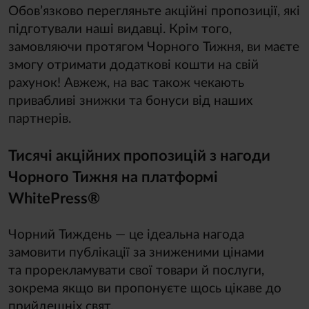
Обов’язково перегляньте акційні пропозиції, які
підготували наші видавці. Крім того,
замовляючи протягом Чорного Тижня, ви маєте
змогу отримати додаткові кошти на свій
рахунок! Авжеж, на вас також чекають
привабливі знижки та бонуси від наших
партнерів.
Тисячі акційних пропозицій з нагоди
Чорного Тижня на платформі
WhitePress®
Чорний Тиждень — це ідеальна нагода
замовити публікації за зниженими цінами
та прорекламувати свої товари й послуги,
зокрема якщо ви пропонуєте щось цікаве до
прийдешніх свят.