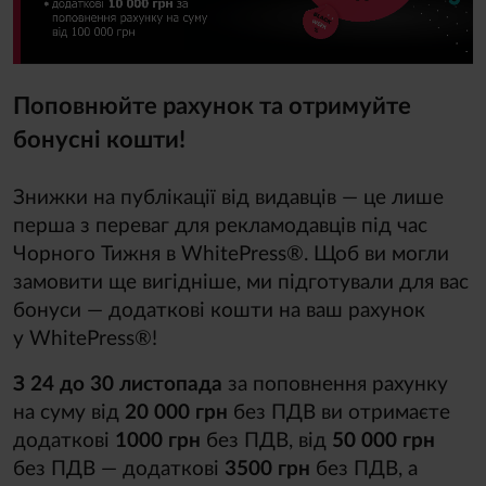
Поповнюйте рахунок та отримуйте
бонусні кошти!
Знижки на публікації від видавців — це лише
перша з переваг для рекламодавців під час
Чорного Тижня в WhitePress®. Щоб ви могли
замовити ще вигідніше, ми підготували для вас
бонуси — додаткові кошти на ваш рахунок
у WhitePress®!
З 24 до 30 листопада
за поповнення рахунку
на суму від
20 000 грн
без ПДВ ви отримаєте
додаткові
1000 грн
без ПДВ, від
50 000 грн
без ПДВ — додаткові
3500 грн
без ПДВ, а