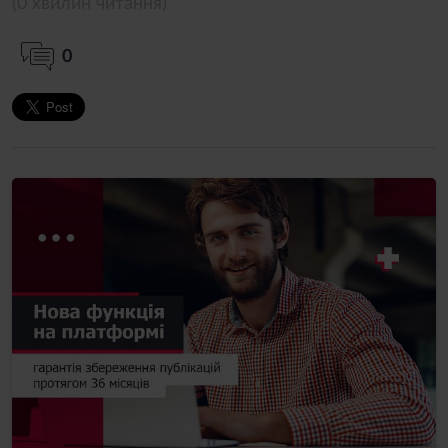
(0 хвилин читання)
0