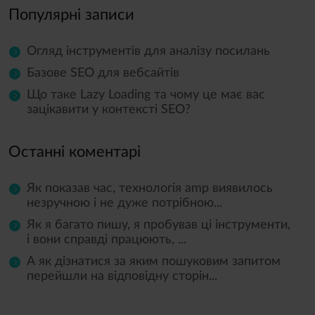
Популярні записи
Огляд інструментів для аналізу посилань
Базове SEO для вебсайтів
Що таке Lazy Loading та чому це має вас
зацікавити у контексті SEO?
Останні коментарі
Як показав час, технологія amp виявилось
незручною і не дуже потрібною...
Як я багато пишу, я пробував ці інструменти,
і вони справді працюють, ...
А як дізнатися за яким пошуковим запитом
перейшли на відповідну сторін...