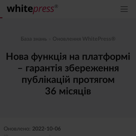
База знань
»
Оновлення WhitePress®
Нова функція на платформі
– гарантія збереження
публікацій протягом
36 місяців
Оновлено:
2022-10-06