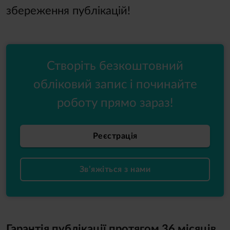
збереження публікацій!
Створіть безкоштовний
обліковий запис і починайте
роботу прямо зараз!
Реєстрація
Зв’яжіться з нами
Гарантія публікації протягом 36 місяців