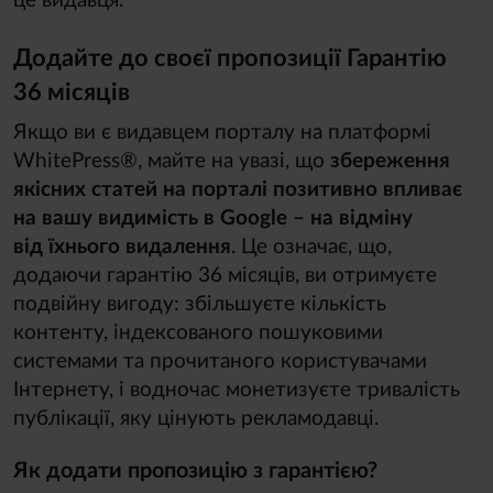
це видавця.
Додайте до своєї пропозиції Гарантію
36 місяців
Якщо ви є видавцем порталу на платформі
WhitePress®, майте на увазі, що
збереження
якісних статей на порталі позитивно впливає
на вашу видимість в Google – на відміну
від їхнього видалення
. Це означає, що,
додаючи гарантію 36 місяців, ви отримуєте
подвійну вигоду: збільшуєте кількість
контенту, індексованого пошуковими
системами та прочитаного користувачами
Інтернету, і водночас монетизуєте тривалість
публікації, яку цінують рекламодавці.
Як додати пропозицію з гарантією?