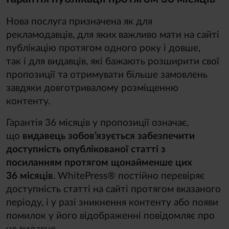
Нова послуга призначена як для
рекламодавців, для яких важливо мати на сайті
публікацію протягом одного року і довше,
так і для видавців, які бажають розширити свої
пропозиції та отримувати більше замовлень
завдяки довготривалому розміщенню
контенту.
Гарантія 36 місяців у пропозиції означає,
що
видавець зобов’язується забезпечити
доступність опублікованої статті з
посиланням протягом щонайменше цих
36 місяців
. WhitePress® постійно перевіряє
доступність статті на сайті протягом вказаного
періоду, і у разі зникнення контенту або появи
помилок у його відображенні повідомляє про