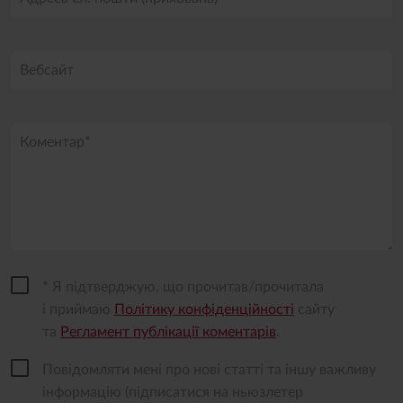
Вебсайт
Коментар*
* Я підтверджую, що прочитав/прочитала
і приймаю
Політику конфіденційності
сайту
та
Регламент публікації коментарів
.
Повідомляти мені про нові статті та іншу важливу
інформацію (підписатися на ньюзлетер