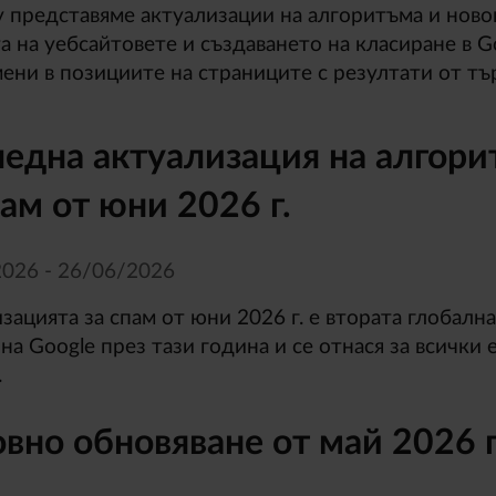
 представяме актуализации на алгоритъма и ново
а на уебсайтовете и създаването на класиране в G
ени в позициите на страниците с резултати от тъ
една актуализация на алгори
пам от юни 2026 г.
026 - 26/
06/
2026
зацията за спам от юни 2026 г. е втората глобалн
 на Google през тази година и се отнася за всички
.
вно обновяване от май 2026 г