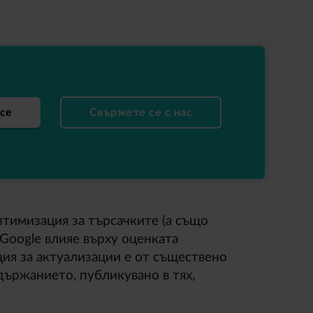
се
Свържете се с нас
тимизация за търсачките (а също
 Google влияе върху оценката
ия за актуализации е от съществено
държанието, публикувано в тях,