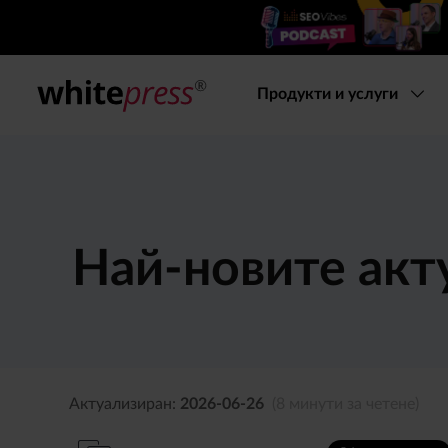
Продукти и услуги
Най-новите акт
Актуализиран:
2026-06-26
(8 минути за четене)