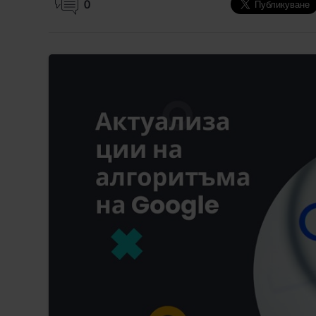
0
Tweet