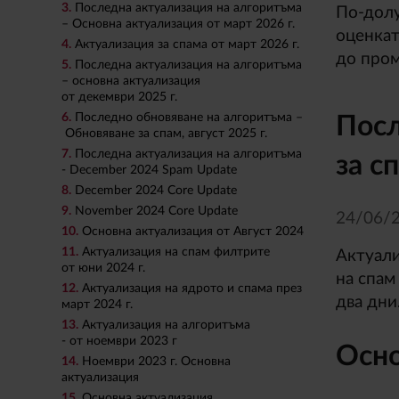
3.
Последна актуализация на алгоритъма
По-долу
– Основна актуализация от март 2026 г.
оценкат
4.
Актуализация за спама от март 2026 г.
до пром
5.
Последна актуализация на алгоритъма
– основна актуализация
от декември 2025 г.
6.
Последно обновяване на алгоритъма –
Посл
Обновяване за спам, август 2025 г.
7.
Последна актуализация на алгоритъма
за с
- December 2024 Spam Update
8.
December 2024 Core Update
9.
November 2024 Core Update
24/
06/
2
10.
Основна актуализация от Август 2024
11.
Актуализация на спам филтрите
Актуали
от юни 2024 г.
на спам
12.
Актуализация на ядрото и спама през
два дни
март 2024 г.
13.
Aктуализация на алгоритъма
- от ноември 2023 г
Осно
14.
Ноември 2023 г. Основна
актуализация
15.
Основна актуализация