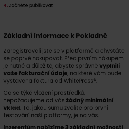
4.
Začněte publikovat
Základní informace k Pokladně
Zaregistrovali jste se v platformě a chystáte
se poprvé nakupovat. Před prvním nákupem
je nutné a důležité, abyste správně
vyplnili
vaše fakturační údaje
, na které vám bude
vystavena faktura od WhitePress®.
Co se týká vložení prostředků,
nepožadujeme od vás
žádný minimální
vklad
. To, jakou sumu zvolíte pro první
testování naší platformy, je na vás.
Inzerentům nabízíme 3 základní možnosti