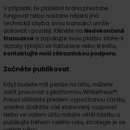
V případě, že platební brána přestane
fungovat nebo nastane nějaká jiná
technická chyba, svou transakci umíte
dokončit i později. Klikněte na
Nedokončené
transakce
a zopakujte svou platbu. Máte-li
dotazy týkající se fakturace nebo kreditu,
kontaktujte naši zákaznickou podporu.
Začněte publikovat
Když budete mít peníze na účtu, můžete
začít pracovat s platformou WhitePress®!
Pokud vkládáte předem vypočítanou částku,
snadno dodržíte váš stanovený rozpočet.
Nebo ve vašem účtu nabijte větší částku a
publikujte během celého roku, strategie je ve
vašich rukou.