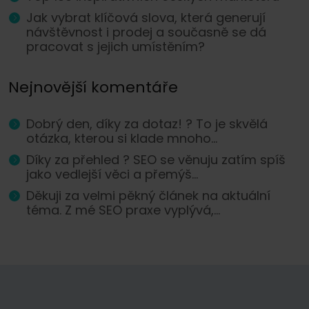
Jak vybrat klíčová slova, která generují
návštěvnost i prodej a současně se dá
pracovat s jejich umístěním?
Nejnovější komentáře
Dobrý den, díky za dotaz! ? To je skvělá
otázka, kterou si klade mnoho...
Díky za přehled ? SEO se věnuju zatím spíš
jako vedlejší věci a přemýš...
Děkuji za velmi pěkný článek na aktuální
téma. Z mé SEO praxe vyplývá,...