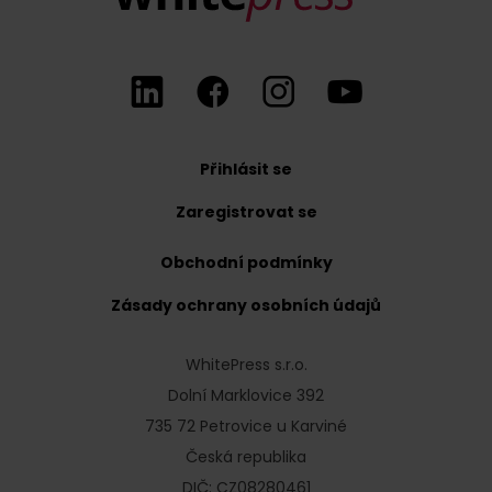
Přihlásit se
Zaregistrovat se
Obchodní podmínky
Zásady ochrany osobních údajů
WhitePress s.r.o.
Dolní Marklovice 392
735 72 Petrovice u Karviné
Česká republika
DIČ: CZ08280461