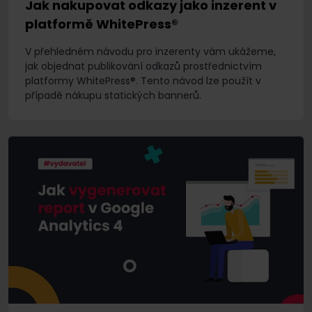
Jak nakupovat odkazy jako inzerent v
platformě WhitePress®
V přehledném návodu pro inzerenty vám ukážeme,
jak objednat publikování odkazů prostřednictvím
platformy WhitePress®. Tento návod lze použít v
případě nákupu statických bannerů.