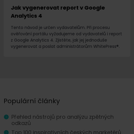
Jak vygenerovat report v Google
Analytics 4
Tento návod je určen vydavatelům. Při procesu
ověřování portálu vyžadujeme od vydavatelů i report
z Google Analytics 4. Zjistěte, jak jej jednoduše
vygenerovat a poslat administrátorům WhitePress®.
Populární články
Přehled nástrojů pro analýzu zpětných
odkazů
Top 100 inspirativních českých marketérů