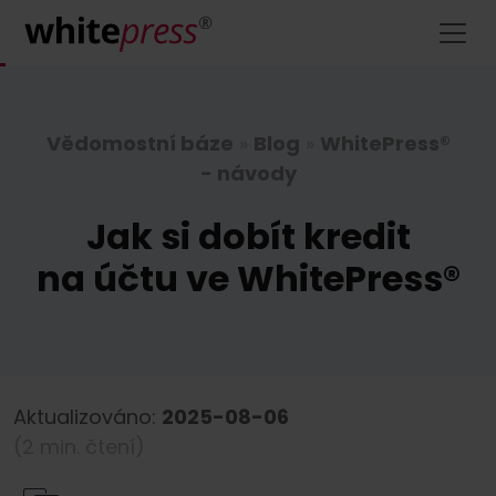
Vědomostní báze
»
Blog
»
WhitePress®
- návody
Jak si dobít kredit
na účtu ve WhitePress®
Aktualizováno:
2025-08-06
(2 min. čtení)