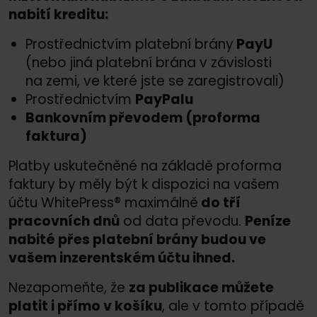
nabití kreditu:
Prostřednictvím platební brány
PayU
(nebo jiná platební brána v závislosti
na zemi, ve které jste se zaregistrovali)
Prostřednictvím
PayPalu
Bankovním převodem (proforma
faktura)
Platby uskutečněné na základě proforma
faktury by měly být k dispozici na vašem
účtu WhitePress® maximálně
do tří
pracovních dnů
od data převodu.
Peníze
nabité přes platební brány budou ve
vašem inzerentském účtu ihned.
Nezapomeňte, že
za publikace můžete
platit i přímo v košíku
, ale v tomto případě