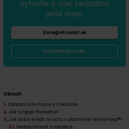
Vytvořte si účet bezplatně
ještě dnes!
Zaregistrovat se
Kontaktujte nás
Obsah
1.
Základní informace k Pokladně
2.
Jak funguje Pokladna?
3.
Jak dobít kredit na účtu v platformě WhitePress®?
3
.1.
Nedokončené transakce