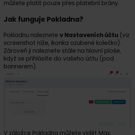
můžete platit pouze přes platební brány.
Jak funguje Pokladna?
Pokladnu naleznete
v Nastaveních účtu
(viz
screenshot níže, ikonka ozubené kolečko).
Zároveň ji naleznete stále na hlavní ploše,
když se přihlásíte do vašeho účtu (pod
bannerem).
V záložce Pokladna můžete vidět Max.