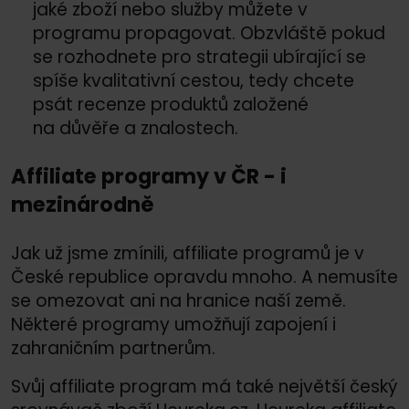
jaké zboží nebo služby můžete v
programu propagovat. Obzvláště pokud
se rozhodnete pro strategii ubírající se
spíše kvalitativní cestou, tedy chcete
psát recenze produktů založené
na důvěře a znalostech.
Affiliate programy v ČR - i
mezinárodně
Jak už jsme zmínili, affiliate programů je v
České republice opravdu mnoho. A nemusíte
se omezovat ani na hranice naší země.
Některé programy umožňují zapojení i
zahraničním partnerům.
Svůj affiliate program má také největší český