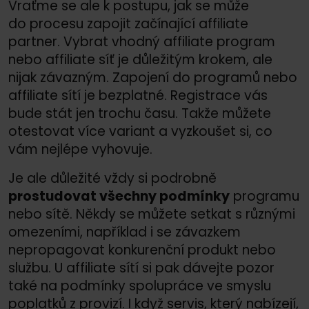
Vraťme se ale k postupu, jak se může
do procesu zapojit začínající affiliate
partner. Vybrat vhodný affiliate program
nebo affiliate síť je důležitým krokem, ale
nijak závazným. Zapojení do programů nebo
affiliate sítí je bezplatné. Registrace vás
bude stát jen trochu času. Takže můžete
otestovat více variant a vyzkoušet si, co
vám nejlépe vyhovuje.
Je ale důležité vždy si podrobně
prostudovat všechny podmínky
programu
nebo sítě. Někdy se můžete setkat s různými
omezeními, například i se závazkem
nepropagovat konkurenční produkt nebo
službu. U affiliate sítí si pak dávejte pozor
také na podmínky spolupráce ve smyslu
poplatků z provizí. I když servis, který nabízejí,