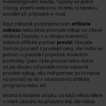
marketingovém kanálu. Typicky se jedná
o blog, vlastní webovou stránku či nějakou
sociální síť, případně e-mail.
Když zákazník prostřednictvím
affiliate
odkazu
nebo kódu provede nákup na cílové
stránce (typicky v e-shopu inzerenta),
získává affiliate partner
provizi
. Obvykle
formou procent z prodejní ceny, ale může se
jednat i o paušální poplatek. Konkrétní
podmínky (jako výše provize nebo doba,
za jak dlouho od prokliku musí zákazník
provést nákup, aby měl partner za to nárok
na provizi) se liší v závislosti na affiliate
programu nebo síti.
Možná si kladete otázku, co když někdo klikne
v mém obsahu na příslušný link, ale nákup