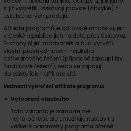
ve svém obsahu affiliate odkazy a, jak jsme
si již vysvětlili, získávají provize (obvykle) z
uskutečněných prodejů.
Affiliate programů je obrovské množství, jen
v České republice jich najdete přes tisícovku.
E-shopy či jiní zadavatelé si buď vytváří
vlastní prostřednictvím nějakého
softwarového řešení (případně zakoupí tzv.
"krabicové řešení"), nebo se zapojují
do existujících affiliate sítí.
Možnosti vytvoření affiliate programu:
Vytvoření vlastního
Tato varianta je samozřejmě
nejnáročnější, ale umožňuje nastavit si
veškeré parametry programu přesně