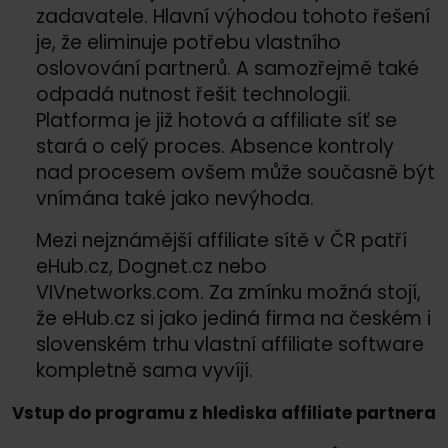
zadavatele. Hlavní výhodou tohoto řešení
je, že eliminuje potřebu vlastního
oslovování partnerů. A samozřejmě také
odpadá nutnost řešit technologii.
Platforma je již hotová a affiliate síť se
stará o celý proces. Absence kontroly
nad procesem ovšem může současně být
vnímána také jako nevýhoda.
Mezi nejznámější affiliate sítě v ČR patří
eHub.cz, Dognet.cz nebo
VIVnetworks.com. Za zmínku možná stojí,
že eHub.cz si jako jediná firma na českém i
slovenském trhu vlastní affiliate software
kompletně sama vyvíjí.
Vstup do programu z hlediska affiliate partnera