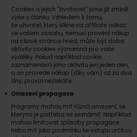
Cookies a jejich "životnost" jsme již zmínili
výše v článku. Vzhledem k tomu,
že uživatel, který klikne na affiliate odkaz
ve vašem obsahu, nemusí provést nákup
na cílové stránce hned, může být doba
aktivity cookies významná pro vaše
výdělky. Pokud například cookie
zaznamenává jeho aktivitu jen jeden den,
a on provede nákup (díky vám) až za dva
dny, provizi nezískáte.
Omezení propagace
Programy mohou mít různá omezení, se
kterými je potřeba se seznámit. Například
mohou limitovat způsoby propagace
nebo mít jako podmínku ke vstupu určitou