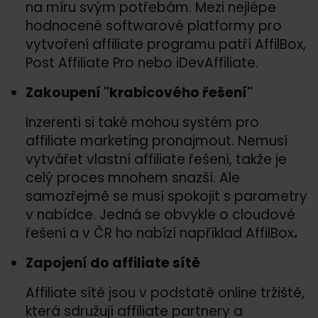
na míru svým potřebám. Mezi nejlépe
hodnocené softwarové platformy pro
vytvoření affiliate programu patří AffilBox,
Post Affiliate Pro nebo iDevAffiliate.
Zakoupení "krabicového řešení"
Inzerenti si také mohou systém pro
affiliate marketing pronajmout. Nemusí
vytvářet vlastní affiliate řešení, takže je
celý proces mnohem snazší. Ale
samozřejmě se musí spokojit s parametry
v nabídce. Jedná se obvykle o cloudové
řešení a v ČR ho nabízí například AffilBox
.
Zapojení do affiliate sítě
Affiliate sítě jsou v podstatě online tržiště,
která sdružují affiliate partnery a