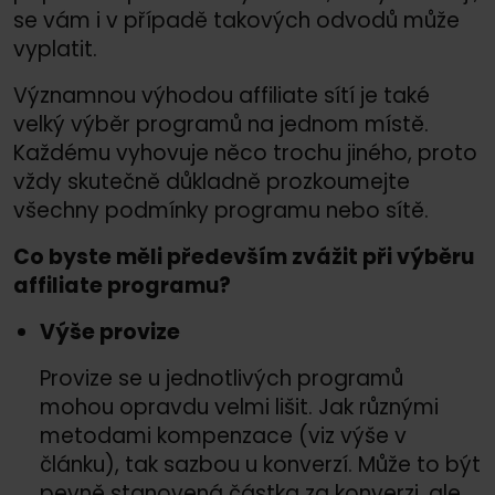
se vám i v případě takových odvodů může
vyplatit.
Významnou výhodou affiliate sítí je také
velký výběr programů na jednom místě.
Každému vyhovuje něco trochu jiného, proto
vždy skutečně důkladně prozkoumejte
všechny podmínky programu nebo sítě.
Co byste měli především zvážit při výběru
affiliate programu?
Výše provize
Provize se u jednotlivých programů
mohou opravdu velmi lišit. Jak různými
metodami kompenzace (viz výše v
článku), tak sazbou u konverzí. Může to být
pevně stanovená částka za konverzi, ale