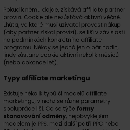
Pokud k němu dojde, získává affiliate partner
provizi. Cookie ale nezůstává aktivní věčně.
Lhůta, ve které musí uživatel provést nákup
(aby partner získal provizi), se liší v závislosti
na podmínkách konkrétního affiliate
programu. Někdy se jedná jen o pár hodin,
jindy zůstane cookie aktivní několik měsíců
(nebo dokonce let).
Typy affiliate marketingu
Existuje několik typů či modelů affiliate
marketingu, v nichž se různé parametry
spolupráce liší. Co se týče
formy
stanovování odměny
, nejobvyklejším
modelem je PPS, mezi další patří PPC nebo