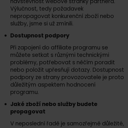
návštěvnost webové stránky partnera.
Výlučnost, tedy požadavek
nepropagovat konkurenční zboží nebo
služby, jsme si už zmínili.
Dostupnost podpory
Při zapojení do affiliate programu se
můžete setkat s různými technickými
problémy, potřebovat s něčím poradit
nebo položit upřesňují dotazy. Dostupnost
podpory ze strany provozovatele je proto
důležitým aspektem hodnocení
programu.
Jaké zboží nebo služby budete
propagovat
V neposlední řadě je samozřejmě důležité,