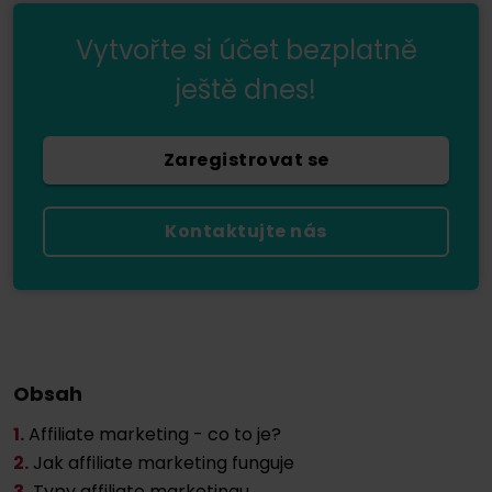
Vytvořte si účet bezplatně
ještě dnes!
Zaregistrovat se
Kontaktujte nás
Obsah
1.
Affiliate marketing - co to je?
2.
Jak affiliate marketing funguje
3.
Typy affiliate marketingu