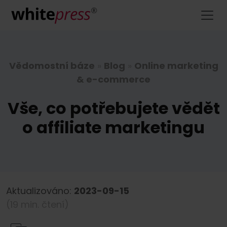
Vědomostní báze
»
Blog
»
Online marketing
& e-commerce
Vše, co potřebujete vědět
o affiliate marketingu
Aktualizováno:
2023-09-15
(19 min. čtení)