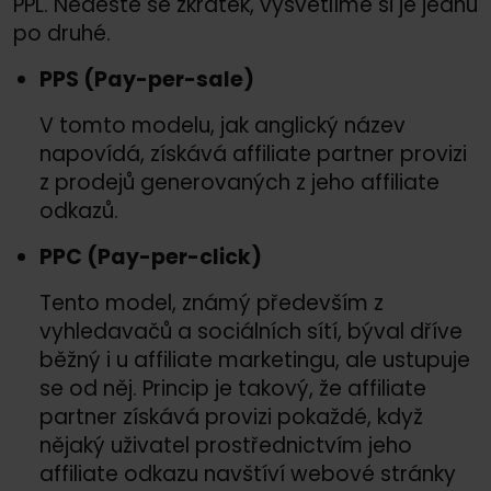
PPL. Neděste se zkratek, vysvětlíme si je jednu
po druhé.
PPS (Pay-per-sale)
V tomto modelu, jak anglický název
napovídá, získává affiliate partner provizi
z prodejů generovaných z jeho affiliate
odkazů.
PPC (Pay-per-click)
Tento model, známý především z
vyhledavačů a sociálních sítí, býval dříve
běžný i u affiliate marketingu, ale ustupuje
se od něj. Princip je takový, že affiliate
partner získává provizi pokaždé, když
nějaký uživatel prostřednictvím jeho
affiliate odkazu navštíví webové stránky