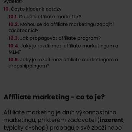
vydělat?
10.
Často kladené dotazy
10
.1.
Co dělá affiliate marketér?
10
.2.
Mohou se do affiliate marketingu zapojit i
začátečníci?
10
.3.
Jak propagovat affiliate program?
10
.4.
Jaký je rozdíl mezi affiliate marketingem a
MLM?
10
.5.
Jaký je rozdíl mezi affiliate marketingem a
dropshippingem?
Affiliate marketing - co to je?
Affiliate marketing je druh výkonnostního
marketingu, při kterém zadavatel (
inzerent
,
typicky e-shop) propaguje své zboží nebo