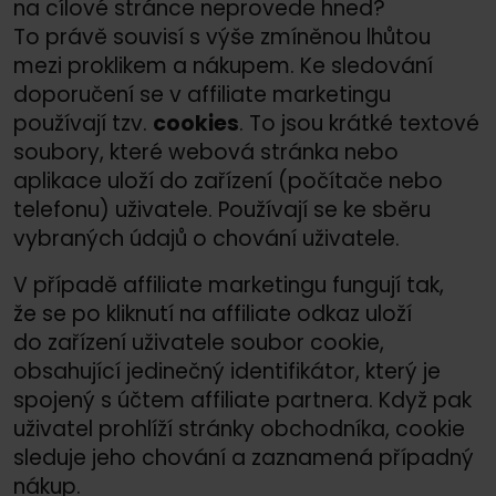
na cílové stránce neprovede hned?
To právě souvisí s výše zmíněnou lhůtou
mezi proklikem a nákupem. Ke sledování
doporučení se v affiliate marketingu
používají tzv.
cookies
. To jsou krátké textové
soubory, které webová stránka nebo
aplikace uloží do zařízení (počítače nebo
telefonu) uživatele. Používají se ke sběru
vybraných údajů o chování uživatele.
V případě affiliate marketingu fungují tak,
že se po kliknutí na affiliate odkaz uloží
do zařízení uživatele soubor cookie,
obsahující jedinečný identifikátor, který je
spojený s účtem affiliate partnera. Když pak
uživatel prohlíží stránky obchodníka, cookie
sleduje jeho chování a zaznamená případný
nákup.