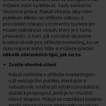
můžete začít vydělávat. Tady začíná ta
skutečná práce. Pokud chcete, aby vám
publikum klikalo na affiliate odkazy a
provádělo nákupy u inzerenta, budete jim
muset nabídnout obsah, který je k tomu
přesvědčí. O tom, jak vytvářet skutečně
kvalitní obsah pro affiliate marketing, by se
dala napsat kniha. Níže si můžete přečíst
několik základních tipů, jak na to:
Zvolte vhodné cílení
Pokud začínáte s affiliate marketingem
u již existujícího publika, které jste si
vybudovali, zvažte při výběru produktů a
služeb k propagaci, jestli je to vhodná
cílová skupina. Pokud se například budete
snažit doporučovat elektroniku na blogu,