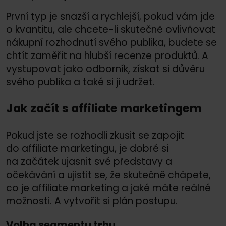
První typ je snazší a rychlejší, pokud vám jde
o kvantitu, ale chcete-li skutečně ovlivňovat
nákupní rozhodnutí svého publika, budete se
chtít zaměřit na hlubší recenze produktů. A
vystupovat jako odborník, získat si důvěru
svého publika a také si ji udržet.
Jak začít s affiliate marketingem
Pokud jste se rozhodli zkusit se zapojit
do affiliate marketingu, je dobré si
na začátek ujasnit své představy a
očekávání a ujistit se, že skutečně chápete,
co je affiliate marketing a jaké máte reálné
možnosti. A vytvořit si plán postupu.
Volba segmentu trhu