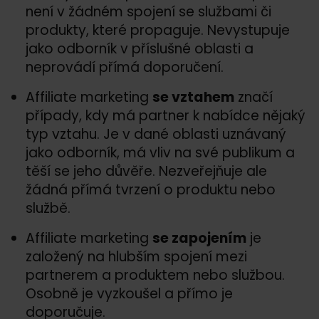
není v žádném spojení se službami či
produkty, které propaguje. Nevystupuje
jako odborník v příslušné oblasti a
neprovádí přímá doporučení.
Affiliate marketing
se vztahem
značí
případy, kdy má partner k nabídce nějaký
typ vztahu. Je v dané oblasti uznávaný
jako odborník, má vliv na své publikum a
těší se jeho důvěře. Nezveřejňuje ale
žádná přímá tvrzení o produktu nebo
službě.
Affiliate marketing
se zapojením
je
založený na hlubším spojení mezi
partnerem a produktem nebo službou.
Osobně je vyzkoušel a přímo je
doporučuje.