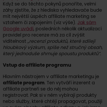
Když se do těchto pokynů ponoříte, velmi
záhy zjistíte, že z hlediska vyhledavače bude
mít největší úspěch affiliate marketing se
vztahem či zapojením (viz výše).
Jak sám
Google uvádí
, posledních několik aktualizací
pravidel pro recenze má za cíl zvýšit
viditelnost
„recenzí produktů, které sdílejí
hloubkový výzkum, spíše než stručný obsah,
který jednoduše shrnuje spoustu produktů“.
Vstup do affiliate programu
Hlavním nástrojem v affiliate marketingu je
affiliate program
. Ten vytváří inzerent a
affiliate partneři se do něj mohou
registrovat. Pak si v něm vybírají produkty
nebo služby, které chtějí propagovat, použijí