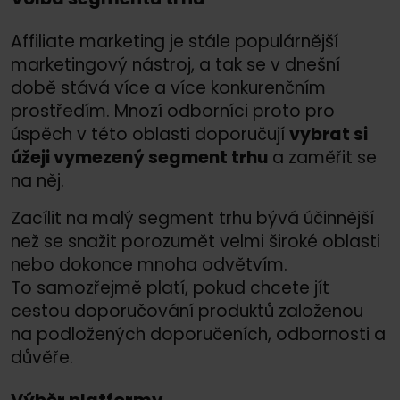
Affiliate marketing je stále populárnější
marketingový nástroj, a tak se v dnešní
době stává více a více konkurenčním
prostředím. Mnozí odborníci proto pro
úspěch v této oblasti doporučují
vybrat si
úžeji vymezený segment trhu
a zaměřit se
na něj.
Zacílit na malý segment trhu bývá účinnější
než se snažit porozumět velmi široké oblasti
nebo dokonce mnoha odvětvím.
To samozřejmě platí, pokud chcete jít
cestou doporučování produktů založenou
na podložených doporučeních, odbornosti a
důvěře.