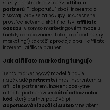
služby prostřednictvím tzv.
affiliate
partnerů
. Ti doporučují zboží inzerenta a
získávají provize za nákupy uskutečněné
prostřednictvím unikátního, tzv.
affiliate
odkazu
. V tomto marketingovém modelu
(někdy označovaném také jako "partnerský
marketing") tak těží z prodeje oba - affiliate
inzerent i affiliate partner.
Jak affiliate marketing funguje
Tento marketingový model funguje
na základě
partnerství
mezi inzerentem a
affiliate partnerem. Inzerent poskytne
affiliate partnerovi
unikátní odkaz nebo
kód
, který partner používá při
doporučování zboží či služeb
v nějakém