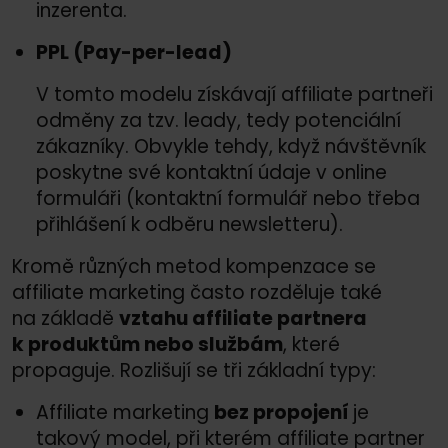
inzerenta.
PPL (Pay-per-lead)
V tomto modelu získávají affiliate partneři
odměny za tzv. leady, tedy potenciální
zákazníky. Obvykle tehdy, když návštěvník
poskytne své kontaktní údaje v online
formuláři (kontaktní formulář nebo třeba
přihlášení k odběru newsletteru).
Kromě různých metod kompenzace se
affiliate marketing často rozděluje také
na základě
vztahu affiliate partnera
k produktům nebo službám
, které
propaguje. Rozlišují se tři základní typy:
Affiliate marketing
bez propojení
je
takový model, při kterém affiliate partner