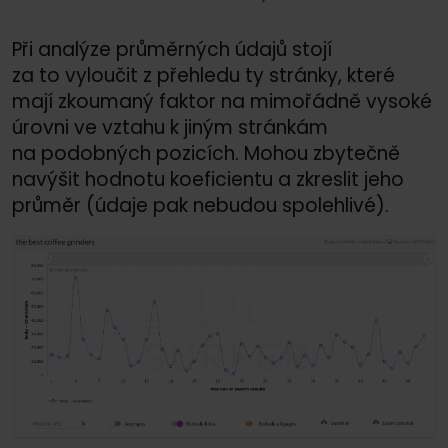
Při analýze průměrných údajů stojí
za to vyloučit z přehledu ty stránky, které
mají zkoumaný faktor na mimořádně vysoké
úrovni ve vztahu k jiným stránkám
na podobných pozicích. Mohou zbytečně
navýšit hodnotu koeficientu a zkreslit jeho
průměr (údaje pak nebudou spolehlivé).