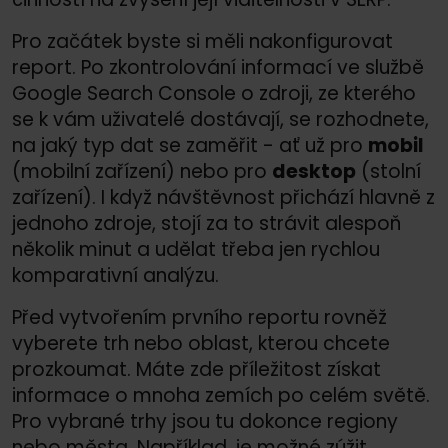
Pro začátek byste si měli nakonfigurovat
report. Po zkontrolování informací ve službě
Google Search Console o zdroji, ze kterého
se k vám uživatelé dostávají, se rozhodnete,
na jaký typ dat se zaměřit - ať už pro
mobil
(mobilní zařízení) nebo pro
desktop
(stolní
zařízení). I když návštěvnost přichází hlavně z
jednoho zdroje, stojí za to strávit alespoň
několik minut a udělat třeba jen rychlou
komparativní analýzu.
Před vytvořením prvního reportu rovněž
vyberete trh nebo oblast, kterou chcete
prozkoumat. Máte zde příležitost získat
informace o mnoha zemích po celém světě.
Pro vybrané trhy jsou tu dokonce regiony
nebo města. Například, je možné zúžit