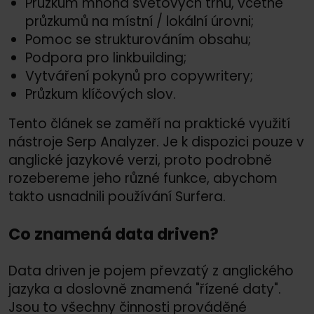
Průzkum mnoha světových trhů, včetně
průzkumů na místní /
lokální úrovni;
Pomoc se strukturováním obsahu;
Podpora pro linkbuilding;
Vytváření pokynů pro copywritery;
Průzkum klíčových slov.
Tento článek se zaměří na praktické využití
nástroje Serp Analyzer. Je k dispozici pouze v
anglické jazykové verzi, proto podrobně
rozebereme jeho různé funkce, abychom
takto usnadnili používání Surfera.
Co znamená data driven?
Data driven je pojem převzatý z anglického
jazyka a doslovně znamená "řízené daty".
Jsou to všechny činnosti prováděné