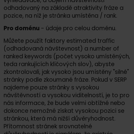
vyhledávače, a objem návštěvnosti
odhadovaný na základě atraktivity fráze a
pozice, na níž je stránka umístěna /
rank.
Pro doménu
- údaje pro celou doménu.
Můžete použít faktory estimated traffic
(odhadovaná návštevnost) a number of
ranked keywords (počet vysoko umístěných,
teda rankujících klíčových slov), abyste
zkontrolovali, jak vysoko jsou umístěny "silné"
stránky podle zkoumané fráze. Pokud v SERP
najdeme pouze stránky s vysokou
návštěvností a vysokou viditelností, je to pro
nás informace, že bude velmi obtížné nebo
dokonce nemožné získat vysokou pozici se
stránkou, která má nižší důvěryhodnost.
Přítomnost stránek srovnatelné