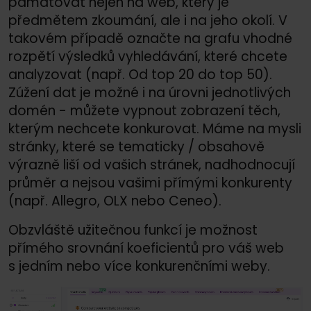
pamatovat nejen na web, který je
předmětem zkoumání, ale i na jeho okolí. V
takovém případě označte na grafu vhodné
rozpětí výsledků vyhledávání, které chcete
analyzovat (např. Od top 20 do top 50).
Zúžení dat je možné i na úrovni jednotlivých
domén - můžete vypnout zobrazení těch,
kterým nechcete konkurovat. Máme na mysli
stránky, které se tematicky /
obsahově
výrazně liší od vašich stránek, nadhodnocují
průměr a nejsou vašimi přímými konkurenty
(např. Allegro, OLX nebo Ceneo).
Obzvláště užitečnou funkcí je možnost
přímého srovnání koeficientů pro váš web
s jedním nebo více konkurenčními weby.