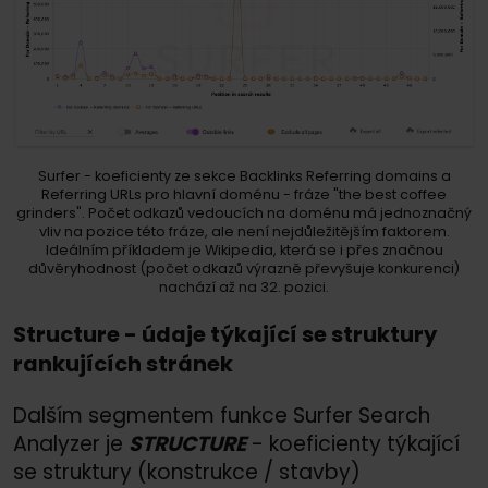
Surfer - koeficienty ze sekce Backlinks Referring domains a
Referring URLs pro hlavní doménu - fráze "the best coffee
grinders". Počet odkazů vedoucích na doménu má jednoznačný
vliv na pozice této fráze, ale není nejdůležitějším faktorem.
Ideálním příkladem je Wikipedia, která se i přes značnou
důvěryhodnost (počet odkazů výrazně převyšuje konkurenci)
nachází až na 32. pozici.
Structure - údaje týkající se struktury
rankujících stránek
Dalším segmentem funkce Surfer Search
Analyzer je
STRUCTURE
- koeficienty týkající
se struktury (konstrukce /
stavby)