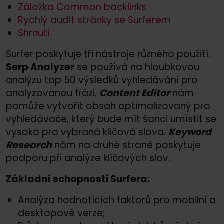
Záložka Common backlinks
Rychlý audit stránky se Surferem
Shrnutí
Surfer poskytuje tři nástroje různého použití.
Serp Analyzer
se používá na hloubkovou
analýzu top 50 výsledků vyhledávání pro
analyzovanou frázi.
Content Editor
nám
pomůže vytvořit obsah optimalizovaný pro
vyhledávače, který bude mít šanci umístit se
vysoko pro vybraná klíčová slova.
Keyword
Research
nám na druhé straně poskytuje
podporu při analýze klíčových slov.
Základní schopnosti Surfera:
Analýza hodnotících faktorů pro mobilní a
desktopové verze;