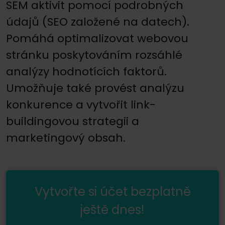
SEM aktivit pomocí podrobných
údajů (SEO založené na datech).
Pomáhá optimalizovat webovou
stránku poskytováním rozsáhlé
analýzy hodnotících faktorů.
Umožňuje také provést analýzu
konkurence a vytvořit link-
buildingovou strategii a
marketingový obsah.
Vytvořte si účet bezplatně
ještě dnes!