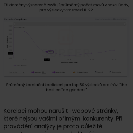
Tři domény významně zvyšují průměrný počet znaků v sekci Body,
pro výsledky v rozmezí 11-22.
Průměrný korelační koeficient pro top 50 výsledků pro frázi "the
best coffee grinders"
Korelaci mohou narušit i webové stránky,
které nejsou vašimi přímými konkurenty. Při
provádění analýzy je proto důležité