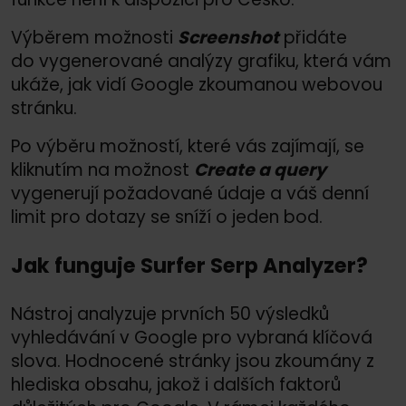
Výběrem možnosti
Screenshot
přidáte
do vygenerované analýzy grafiku, která vám
ukáže, jak vidí Google zkoumanou webovou
stránku.
Po výběru možností, které vás zajímají, se
kliknutím na možnost
Create a query
vygenerují požadované údaje a váš denní
limit pro dotazy se sníží o jeden bod.
Jak funguje Surfer Serp Analyzer?
Nástroj analyzuje prvních 50 výsledků
vyhledávání v Google pro vybraná klíčová
slova. Hodnocené stránky jsou zkoumány z
hlediska obsahu, jakož i dalších faktorů