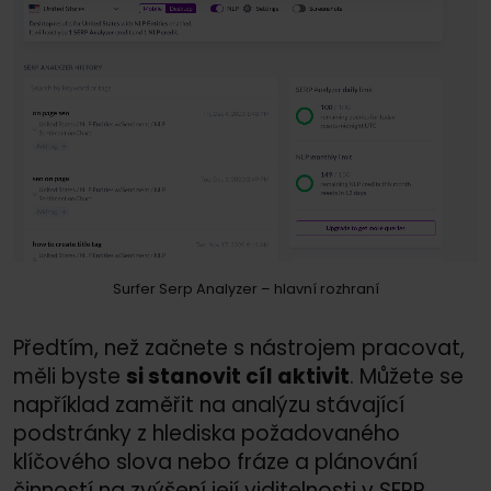
Surfer Serp Analyzer – hlavní rozhraní
Předtím, než začnete s nástrojem pracovat,
měli byste
si stanovit cíl aktivit
. Můžete se
například zaměřit na analýzu stávající
podstránky z hlediska požadovaného
klíčového slova nebo fráze a plánování
činností na zvýšení její viditelnosti v SERP.