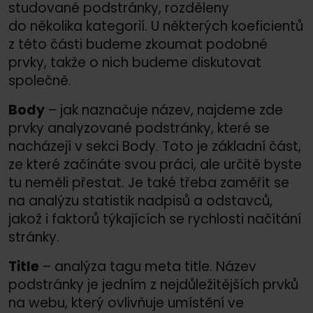
studované podstránky, rozděleny
do několika kategorií. U některých koeficientů
z této části budeme zkoumat podobné
prvky, takže o nich budeme diskutovat
společně.
Body
– jak naznačuje název, najdeme zde
prvky analyzované podstránky, které se
nacházejí v sekci Body. Toto je základní část,
ze které začínáte svou práci, ale určitě byste
tu neměli přestat. Je také třeba zaměřit se
na analýzu statistik nadpisů a odstavců,
jakož i faktorů týkajících se rychlosti načítání
stránky.
Title
– analýza tagu meta title. Název
podstránky je jedním z nejdůležitějších prvků
na webu, který ovlivňuje umístění ve