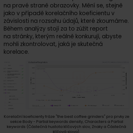
na pravé straně obrazovky. Mění se, stejně
jako v případě korelačního koeficientu v
závislosti na rozsahu údajů, které zkoumáme.
Během analýzy stojí za to zúžit report
na stránky, kterým reálně konkurují, abyste
mohli zkontrolovat, jaká je skutečná
korelace.
Korelační koeficienty fráze "the best coffee grinders" pro prvky ze
sekce Body - Partial keywords density, Characters a Partial
keywords (Částečná hustota klíčových slov, Znaky a Částečná
klíčová slova).