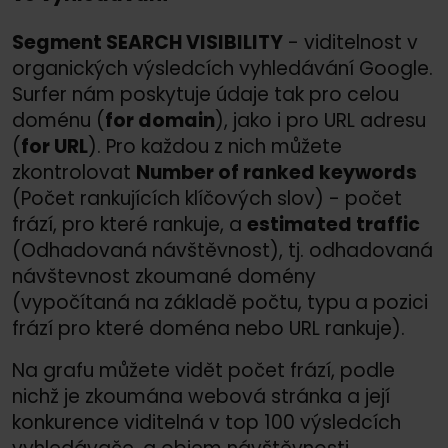
Segment SEARCH VISIBILITY
- viditelnost v
organických výsledcích vyhledávání Google.
Surfer nám poskytuje údaje tak pro celou
doménu (
for domain
), jako i pro URL adresu
(
for URL
). Pro každou z nich můžete
zkontrolovat
Number of ranked keywords
(Počet rankujících klíčových slov) - počet
frází, pro které rankuje, a
estimated traffic
(Odhadovaná návštěvnost), tj. odhadovaná
návštevnost zkoumané domény
(vypočítaná na základě počtu, typu a pozici
frází pro které doména nebo URL rankuje).
Na grafu můžete vidět počet frází, podle
nichž je zkoumána webová stránka a její
konkurence viditelná v top 100 výsledcích