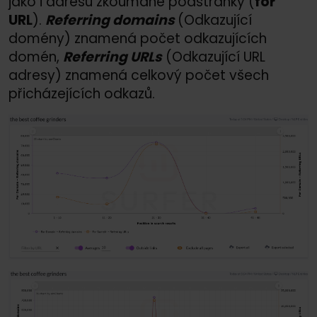
jako i adresu zkoumané podstránky (
for
URL
).
Referring domains
(Odkazující
domény) znamená počet odkazujících
domén,
Referring URLs
(Odkazující URL
adresy) znamená celkový počet všech
přicházejících odkazů.