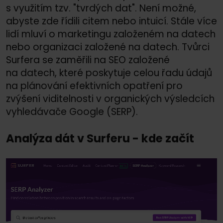
s využitím tzv. "tvrdých dat". Není možné,
abyste zde řídili citem nebo intuicí. Stále více
lidí mluví o marketingu založeném na datech
nebo organizaci založené na datech. Tvůrci
Surfera se zaměřili na SEO založené
na datech, které poskytuje celou řadu údajů
na plánování efektivních opatření pro
zvýšení viditelnosti v organických výsledcích
vyhledávače Google (SERP).
Analýza dát v Surferu - kde začít