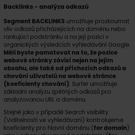
Backlinks - analýza odkazů
Segment BACKLINKS
umožňuje prozkoumat
vliv odkazů přicházejících na doménu nebo
rankujúcí podstránku a na její pozici v
organických výsledcích vyhledávání Google.
Měli byste pamatovat na to, že pozice
webové stránky závisí nejen na jejím
obsahu, ale také od příchozích odkazů a
chování uživatelů na webové stránce
(koeficienty chování)
. Surfer umožňuje
základní analýzu zpětných odkazů pro
analyzovanou URL a doménu.
Stejně jako v případě Search visibility
(Viditelnosti ve vyhledávaní) kontrolujeme
koeficienty pro hlavní doménu (
for domain
)