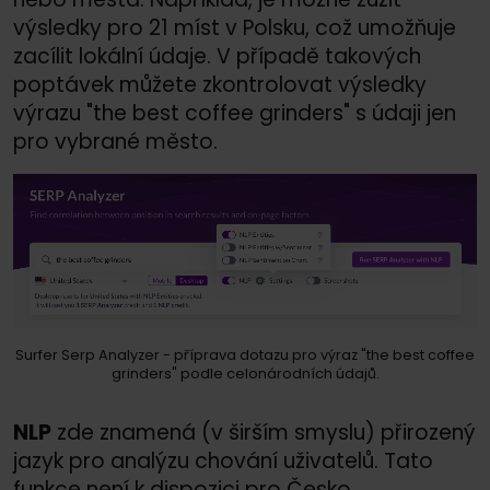
výsledky pro 21 míst v Polsku, což umožňuje
zacílit lokální údaje. V případě takových
poptávek můžete zkontrolovat výsledky
výrazu "the best coffee grinders" s údaji jen
pro vybrané město.
Surfer Serp Analyzer - příprava dotazu pro výraz "the best coffee
grinders" podle celonárodních údajů.
NLP
zde znamená (v širším smyslu) přirozený
jazyk pro analýzu chování uživatelů. Tato
funkce není k dispozici pro Česko.