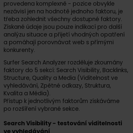
provedena komplexně - pozice obvykle
nezávisí jen na hodnotě jednoho faktoru, je
třeba zohlednit všechny dostupné faktory.
Získané údaje jsou pouze indikací pro další
analýzu situace a přijetí vhodných opatření
a pomáhají porovnávat web s přímými
konkurenty.
Surfer Search Analyzer rozděluje zkoumány
faktory do 5 sekcí: Search Visibility, Backlinks,
Structure, Quality a Media (Viditelnost ve
vyhledávání, Zpětné odkazy, Struktura,
Kvalita a Média).
Přístup k jednotlivým faktorům získáváme
po rozšíření vybrané sekce.
Search Visibility - testování viditelnosti
ve vyhledávání