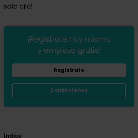
solo clic!
¡Regístrate hoy mismo
y empieza gratis!
Regístrate
Contáctanos
Índice