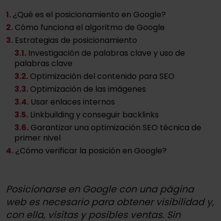
1.
¿Qué es el posicionamiento en Google?
2.
Cómo funciona el algoritmo de Google
3.
Estrategias de posicionamiento
3
.1.
Investigación de palabras clave y uso de
palabras clave
3
.2.
Optimización del contenido para SEO
3
.3.
Optimización de las imágenes
3
.4.
Usar enlaces internos
3
.5.
Linkbuilding y conseguir backlinks
3
.6.
Garantizar una optimización SEO técnica de
primer nivel
4.
¿Cómo verificar la posición en Google?
Posicionarse en Google con una página
web es necesario para obtener visibilidad y,
con ella, visitas y posibles ventas. Sin