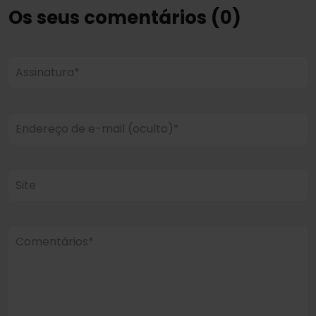
Os seus comentários (0)
Assinatura*
Endereço de e-mail (oculto)*
Site
Comentários*