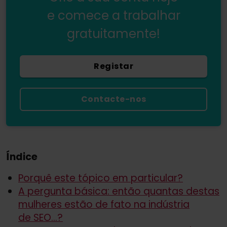
e comece a trabalhar
gratuitamente!
Registar
Contacte-nos
Índice
Porquê este tópico em particular?
A pergunta básica: então quantas destas
mulheres estão de fato na indústria
de SEO...?