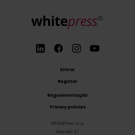
Entrar
Registar
Regulamentação
Privacy policies
WhitePress s.r.o.
Mlynská 27