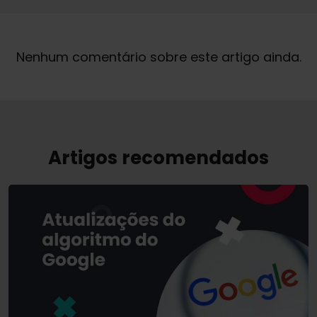
A qualquer momento, você tem o direito de retirar o seu consentimento para o processamento dos seus dados pessoais para fins de marketing. Para obter mais informações sobre o processamento e base legal para o processamento dos seus dados pessoais pela WhitePress sp. z o.o., incluindo os seus direitos, você pode encontrar na nossa
Nenhum comentário sobre este artigo ainda.
Artigos recomendados