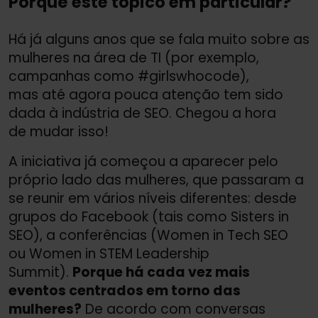
Porquê este tópico em particular?
Há já alguns anos que se fala muito sobre as
mulheres na área de TI (por exemplo,
campanhas como #girlswhocode),
mas até agora pouca atenção tem sido
dada à indústria de SEO. Chegou a hora
de mudar isso!
A iniciativa já começou a aparecer pelo
próprio lado das mulheres, que passaram a
se reunir em vários níveis diferentes: desde
grupos do Facebook (tais como Sisters in
SEO), a conferências (Women in Tech SEO
ou Women in STEM Leadership
Summit).
Porque há cada vez mais
eventos centrados em torno das
mulheres?
De acordo com conversas