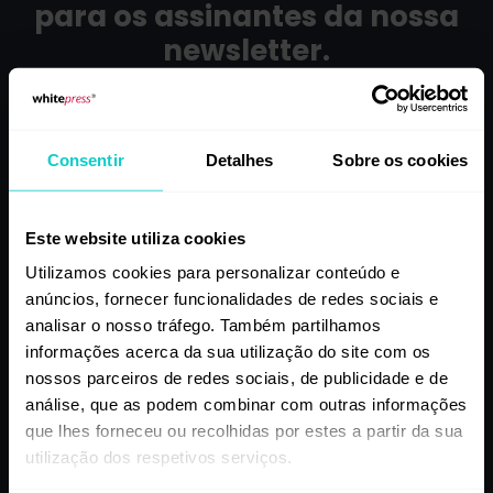
para os assinantes da nossa
newsletter.
Inscreva-se e fique a par das notícias
sobre SEO e marketing de conteúdo.
Consentir
Detalhes
Sobre os cookies
Este website utiliza cookies
Utilizamos cookies para personalizar conteúdo e
anúncios, fornecer funcionalidades de redes sociais e
analisar o nosso tráfego. Também partilhamos
informações acerca da sua utilização do site com os
nossos parceiros de redes sociais, de publicidade e de
análise, que as podem combinar com outras informações
que lhes forneceu ou recolhidas por estes a partir da sua
utilização dos respetivos serviços.