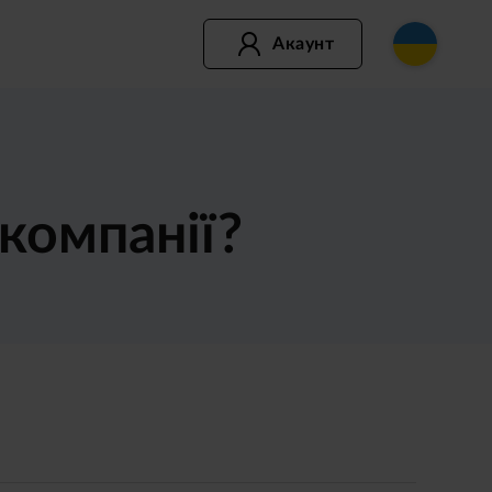
Акаунт
компанії?