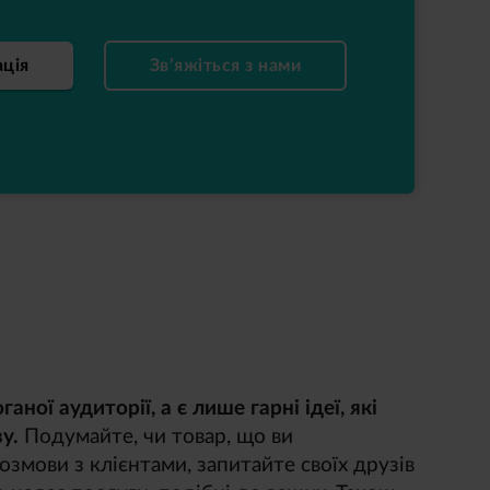
ація
Зв’яжіться з нами
ганої аудиторії, а є лише гарні ідеї, які
у.
Подумайте, чи товар, що ви
озмови з клієнтами, запитайте своїх друзів