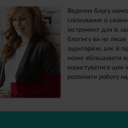
Ведення блогу компа
спілкування зі своїм
інструмент для їх за
блогінгу ви не лише
аудиторією, але й п
може збільшувати в
користуватися цим і
розпочати роботу н