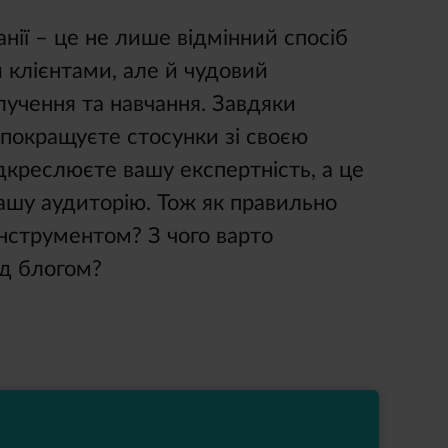
нії – це не лише відмінний спосіб
и клієнтами, але й чудовий
лучення та навчання. Завдяки
 покращуєте стосунки зі своєю
ідкреслюєте вашу експертність, а це
ашу аудиторію. Тож як правильно
нструментом? З чого варто
ад блогом?