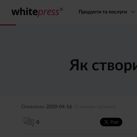
Продукти та послуги
Як створ
Оновлено:
2020-04-16
(0 хвилин читання)
0