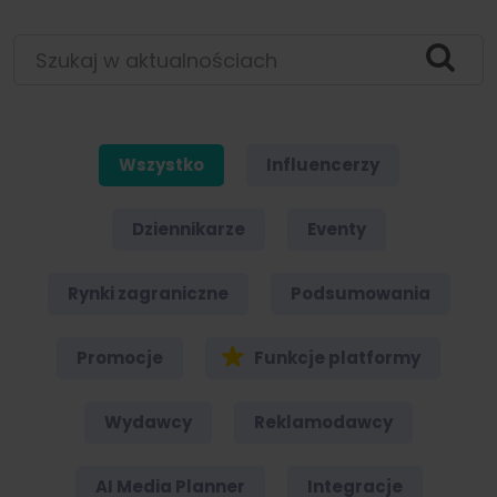
Szukaj w aktualnościach
Wszystko
Influencerzy
Dziennikarze
Eventy
Rynki zagraniczne
Podsumowania
Promocje
Funkcje platformy
Wydawcy
Reklamodawcy
AI Media Planner
Integracje