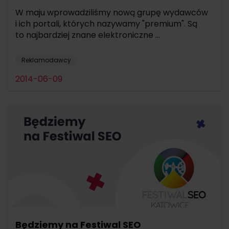
W maju wprowadziliśmy nową grupę wydawców
i ich portali, których nazywamy "premium". Są
to najbardziej znane elektroniczne ...
Reklamodawcy
2014-06-09
Będziemy na Festiwal SEO