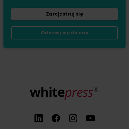
Zarejestruj się
Odezwij się do nas