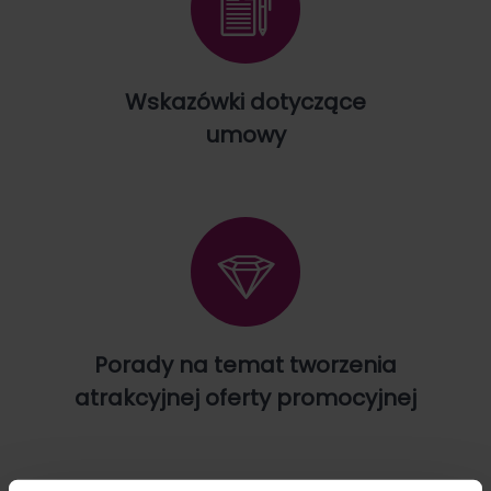
Wskazówki dotyczące
umowy
Porady na temat tworzenia
atrakcyjnej oferty promocyjnej