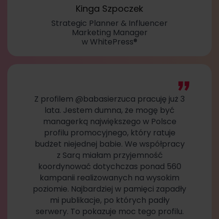
Kinga Szpoczek
Strategic Planner & Influencer
Marketing Manager
w WhitePress®
Z profilem @babasierzuca pracuję już 3
lata. Jestem dumna, że mogę być
managerką największego w Polsce
profilu promocyjnego, który ratuje
budżet niejednej babie. We współpracy
z Sarą miałam przyjemność
koordynować dotychczas ponad 560
kampanii realizowanych na wysokim
poziomie. Najbardziej w pamięci zapadły
mi publikacje, po których padły
serwery. To pokazuje moc tego profilu.