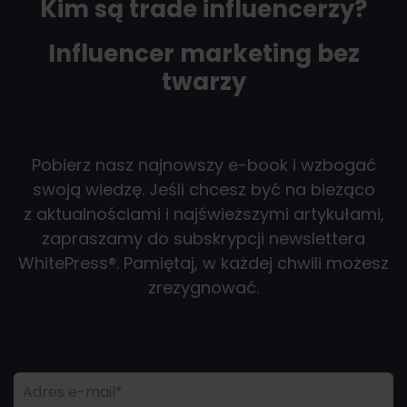
Kim są trade influencerzy?
Influencer marketing bez
twarzy
Pobierz nasz najnowszy e-book i wzbogać
swoją wiedzę. Jeśli chcesz być na bieżąco
z aktualnościami i najświeższymi artykułami,
zapraszamy do subskrypcji newslettera
WhitePress®. Pamiętaj, w każdej chwili możesz
zrezygnować.
Adres e-mail*