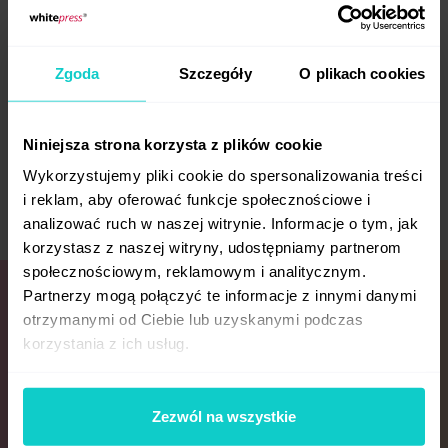
Zgoda
Szczegóły
O plikach cookies
Kluczowe aspekty
Niniejsza strona korzysta z plików cookie
współpracy
Wykorzystujemy pliki cookie do spersonalizowania treści
i reklam, aby oferować funkcje społecznościowe i
analizować ruch w naszej witrynie. Informacje o tym, jak
korzystasz z naszej witryny, udostępniamy partnerom
społecznościowym, reklamowym i analitycznym.
Partnerzy mogą połączyć te informacje z innymi danymi
Poznaj korzyści ze
otrzymanymi od Ciebie lub uzyskanymi podczas
współpracy
korzystania z ich usług.
Zezwól na wszystkie