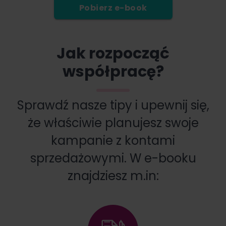
Pobierz e-book
Jak rozpocząć
współpracę?
Sprawdź nasze tipy i upewnij się,
że właściwie planujesz swoje
kampanie z kontami
sprzedażowymi. W e-booku
znajdziesz m.in: