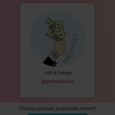
+86 k follow
@pansierzuca
Chcesz poznać pozostałe konta?