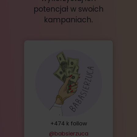
potencjał w swoich
kampaniach.
+474 k follow
@babsierzuca