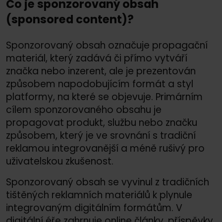
Co je sponzorovaný obsah
(sponsored content)?
Sponzorovaný obsah označuje propagační
materiál, který zadává či přímo vytváří
značka nebo inzerent, ale je prezentován
způsobem napodobujícím formát a styl
platformy, na které se objevuje. Primárním
cílem sponzorovaného obsahu je
propagovat produkt, službu nebo značku
způsobem, který je ve srovnání s tradiční
reklamou integrovanější a méně rušivý pro
uživatelskou zkušenost.
Sponzorovaný obsah se vyvinul z tradičních
tištěných reklamních materiálů k plynule
integrovaným digitálním formátům. V
digitální éře zahrnuje online články, příspěvky