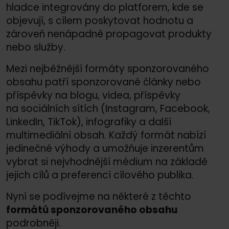
hladce integrovány do platforem, kde se
objevují, s cílem poskytovat hodnotu a
zároveň nenápadně propagovat produkty
nebo služby.
Mezi nejběžnější formáty sponzorovaného
obsahu patří sponzorované články nebo
příspěvky na blogu, videa, příspěvky
na sociálních sítích (Instagram, Facebook,
LinkedIn, TikTok), infografiky a další
multimediální obsah. Každý formát nabízí
jedinečné výhody a umožňuje inzerentům
vybrat si nejvhodnější médium na základě
jejich cílů a preferencí cílového publika.
Nyní se podívejme na některé z těchto
formátů sponzorovaného obsahu
podrobněji.