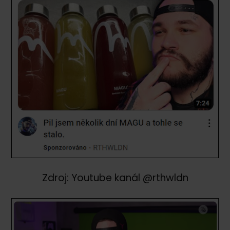
Zdroj: Youtube kanál @rthwldn