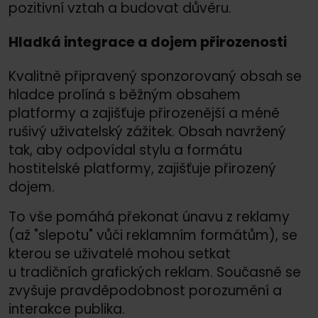
pozitivní vztah a budovat důvěru.
Hladká integrace a dojem přirozenosti
Kvalitně připravený sponzorovaný obsah se
hladce prolíná s běžným obsahem
platformy a zajišťuje přirozenější a méně
rušivý uživatelský zážitek. Obsah navržený
tak, aby odpovídal stylu a formátu
hostitelské platformy, zajišťuje přirozený
dojem.
To vše pomáhá překonat únavu z reklamy
(až "slepotu" vůči reklamním formátům), se
kterou se uživatelé mohou setkat
u tradičních grafických reklam. Současně se
zvyšuje pravděpodobnost porozumění a
interakce publika.