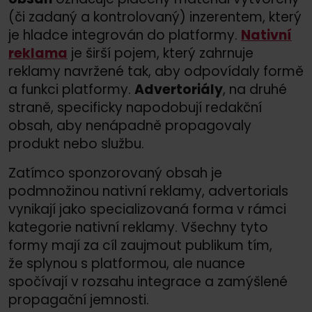
(či zadaný a kontrolovaný) inzerentem, který
je hladce integrován do platformy.
Nativní
reklama
je širší pojem, který zahrnuje
reklamy navržené tak, aby odpovídaly formě
a funkci platformy.
Advertoriály
, na druhé
straně, specificky napodobují redakční
obsah, aby nenápadně propagovaly
produkt nebo službu.
Zatímco sponzorovaný obsah je
podmnožinou nativní reklamy, advertorials
vynikají jako specializovaná forma v rámci
kategorie nativní reklamy. Všechny tyto
formy mají za cíl zaujmout publikum tím,
že splynou s platformou, ale nuance
spočívají v rozsahu integrace a zamýšlené
propagační jemnosti.