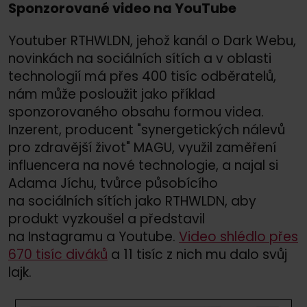
Sponzorované video na YouTube
Youtuber RTHWLDN, jehož kanál o Dark Webu,
novinkách na sociálních sítích a v oblasti
technologií má přes 400 tisíc odběratelů,
nám může posloužit jako příklad
sponzorovaného obsahu formou videa.
Inzerent, producent "synergetických nálevů
pro zdravější život" MAGU, využil zaměření
influencera na nové technologie, a najal si
Adama Jíchu, tvůrce působícího
na sociálních sítích jako RTHWLDN, aby
produkt vyzkoušel a představil
na Instagramu a Youtube.
Video shlédlo přes
670 tisíc diváků
a 11 tisíc z nich mu dalo svůj
lajk.