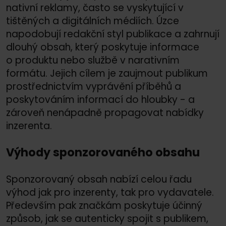
nativní reklamy, často se vyskytující v
tištěných a digitálních médiích. Úzce
napodobují redakční styl publikace a zahrnují
dlouhý obsah, který poskytuje informace
o produktu nebo službě v narativním
formátu. Jejich cílem je zaujmout publikum
prostřednictvím vyprávění příběhů a
poskytováním informací do hloubky - a
zároveň nenápadně propagovat nabídky
inzerenta.
Výhody sponzorovaného obsahu
Sponzorovaný obsah nabízí celou řadu
výhod jak pro inzerenty, tak pro vydavatele.
Především pak značkám poskytuje účinný
způsob, jak se autenticky spojit s publikem,