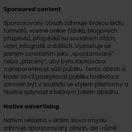
Sponsored content
Sponzorovaný obsah zahrnuje širokou škálu
formátů, včetně online článků, blogových
příspěvků, příspěvků na sociálních sítích,
videí, infografik a dalších. Vyznačuje se
jasným označením jako „sponzorovaný“
nebo „placený“, aby byla zachována
transparentnost vůči publiku. Tento obsah si
klade za cíl poskytovat publiku hodnotu a
zároveň být v souladu se stylem platformy a
hladce splynout s běžným tokem obsahu.
Native advertising
Nativní reklama v širším slova smyslu
zahrnuje sponzorovaný obsah, ale i různé