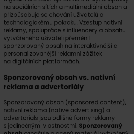
na sociálních sítích a multimediální obsah a
přizpůsobuje se chování uživatelů a
technologickému pokroku. Vzestup nativní
reklamy, spolupráce s influencery a obsahu
vytvářeného uživateli přeměnil
sponzorovaný obsah na interaktivnější a
personalizovanější reklamní zážitek
na digitálních platformách.
Sponzorovaný obsah vs. nativní
reklama a advertoriály
Sponzorovaný obsah (sponsored content),
nativní reklama (native advertising) a
advertorials jsou odlišné formy reklamy
s jedinečnými vlastnostmi.
Sponzorovaný
obsah
označuje placený materiál vytvořený