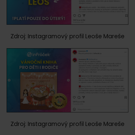
Zdroj: Instagramový profil Leoše Mareše
Zdroj: Instagramový profil Leoše Mareše