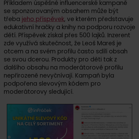
Příkladem úspěšné influencerské kampaně
se sponzorovaným obsahem může být
třeba
jeho příspěvek
, ve kterém představuje
edukativní hračky a knihy na podporu rozvoje
dětí. Příspěvek získal přes 500 lajků. Inzerent
zde využívá skutečnost, že Leoš Mareš je
otcem a na svém profilu často sdílí obsah
se svou dcerou. Produkty pro děti tak z
dalšího obsahu na moderátorově profilu
nepřirozeně nevyčnívají. Kampaň byla
podpořena slevovým kódem pro
moderátorovy sledující.