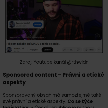
Zdroj: Youtube kanál @rthwldn
Sponsored content - Právní a etické
aspekty
Sponzorovaný obsah má samozřejmě také
své právní a etické aspekty.
Co se týče
legislativy
, v České republice je nutno v