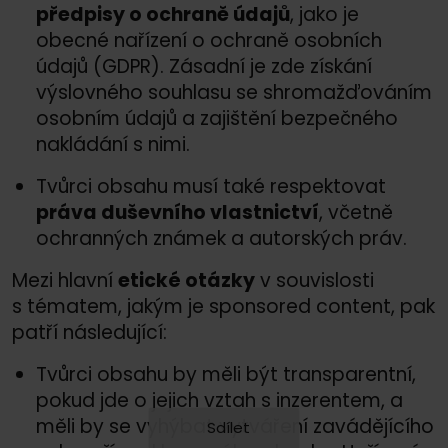
předpisy o ochraně údajů
, jako je
obecné nařízení o ochraně osobních
údajů (GDPR). Zásadní je zde získání
výslovného souhlasu se shromažďováním
osobním údajů a zajištění bezpečného
nakládání s nimi.
Tvůrci obsahu musí také respektovat
práva duševního vlastnictví
, včetně
ochranných známek a autorských práv.
Mezi hlavní
etické otázky
v souvislosti
s tématem, jakým je sponsored content, pak
patří následující:
Tvůrci obsahu by měli být transparentní,
pokud jde o jejich vztah s inzerentem, a
měli by se vyhýbat vytváření zavádějícího
Sdílet