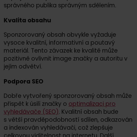
správného publika správným sdělením.
Kvalita obsahu
Sponzorovaný obsah obvykle vyžaduje
vysoce kvalitní, informativní a poutavý
materiál. Tento závazek ke kvalitě může
pozitivně ovlivnit image značky a autoritu v
jejím odvětví.
Podpora SEO
Dobře vytvořený sponzorovaný obsah může
přispět k úsilí značky o
optimalizaci pro
vyhledávače (SEO)
. Kvalitní obsah bude
s větší pravděpodobností sdílen, odkazován
a indexován vyhledávači, což zlepšuje
celkovou viditelnost na internetu. Další