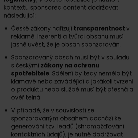
kontextu sponsored content dodržovat
následující:
České zákony nařizují
transparentnost
v
reklamě. Inzerenti a tvůrci obsahu musí
jasně uvést, že je obsah sponzorován.
Sponzorovaný obsah musí být v souladu
s českými
zákony na ochranu
spotřebitele
. Sdělení by tedy nemělo být
klamavé nebo zavádějící a jakákoli tvrzení
o produktu nebo službě musí být přesná a
ověřitelná.
V případě, že v souvislosti se
sponzorovaným obsahem dochází ke
generování tzv. leadů (shromažďování
kontaktních údajů), je nutné dodržovat