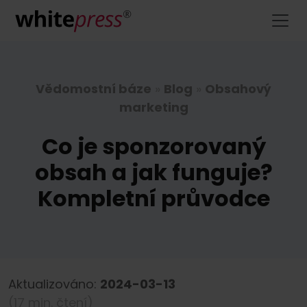
Vědomostní báze
»
Blog
»
Obsahový
marketing
Co je sponzorovaný
obsah a jak funguje?
Kompletní průvodce
Aktualizováno:
2024-03-13
(17 min. čtení)