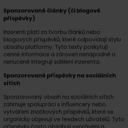
Sponzorované články (či blogové
příspěvky)
Inzerenti platí za tvorbu článků nebo
blogových příspěvků, které odpovídají stylu
obsahu platformy. Tyto texty poskytují
cenné informace a zároveň nenápadně a
nenuceně integrují sdělení inzerenta.
Sponzorované příspěvky na sociálních
sítích
Sponzorovaný obsah na sociálních sítích
zahrnuje spolupráci s influencery nebo
vytváření značkových příspěvků, které se
organicky objevují ve feedech uživatelů. Tyto
příspěvky často obsahují vyprávění a