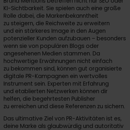
Brand Mentions betreffen nicht nur SEO oder
KI-Sichtbarkeit. Sie spielen auch eine große
Rolle dabei, die Markenbekanntheit
zu steigern, die Reichweite zu erweitern
und ein stärkeres Image in den Augen
potenzieller Kunden aufzubauen – besonders
wenn sie von populären Blogs oder
angesehenen Medien stammen. Da
hochwertige Erwähnungen nicht einfach
zu bekommen sind, können gut organisierte
digitale PR-Kampagnen ein wertvolles
Instrument sein. Experten mit Erfahrung
und etablierten Netzwerken können dir
helfen, die begehrtesten Publisher
zu erreichen und diese Referenzen zu sichern.
Das ultimative Ziel von PR-Aktivitäten ist es,
deine Marke als glaubwürdig und autoritativ