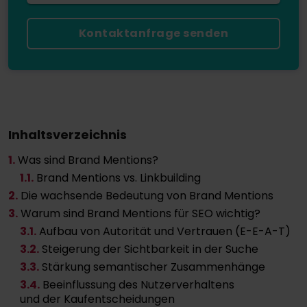
Kontaktanfrage senden
Inhaltsverzeichnis
1.
Was sind Brand Mentions?
1
.1.
Brand Mentions vs. Linkbuilding
2.
Die wachsende Bedeutung von Brand Mentions
3.
Warum sind Brand Mentions für SEO wichtig?
3
.1.
Aufbau von Autorität und Vertrauen (E-E-A-T)
3
.2.
Steigerung der Sichtbarkeit in der Suche
3
.3.
Stärkung semantischer Zusammenhänge
3
.4.
Beeinflussung des Nutzerverhaltens
und der Kaufentscheidungen