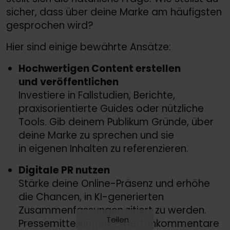
sicher, dass über deine Marke am häufigsten
gesprochen wird?
Hier sind einige bewährte Ansätze:
Hochwertigen Content erstellen
und veröffentlichen
Investiere in Fallstudien, Berichte,
praxisorientierte Guides oder nützliche
Tools. Gib deinem Publikum Gründe, über
deine Marke zu sprechen und sie
in eigenen Inhalten zu referenzieren.
Digitale PR nutzen
Stärke deine Online-Präsenz und erhöhe
die Chancen, in KI-generierten
Zusammenfassungen zitiert zu werden.
Teilen
Pressemitteilungen, Expertenkommentare