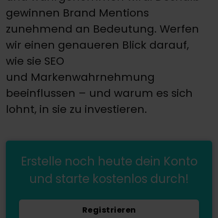
gewinnen Brand Mentions
zunehmend an Bedeutung. Werfen
wir einen genaueren Blick darauf,
wie sie SEO
und Markenwahrnehmung
beeinflussen – und warum es sich
lohnt, in sie zu investieren.
Erstelle noch heute dein Konto
und starte kostenlos durch!
Registrieren