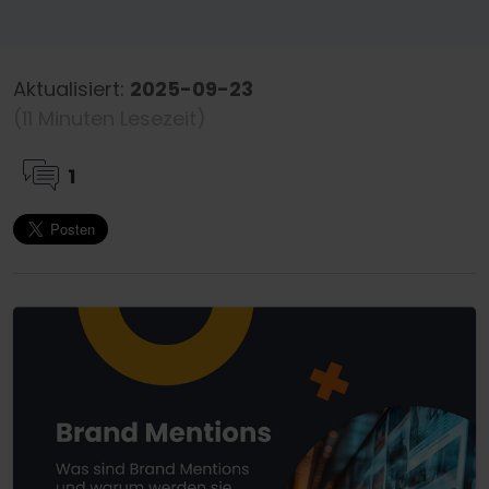
Aktualisiert:
2025-09-23
(11 Minuten Lesezeit)
1