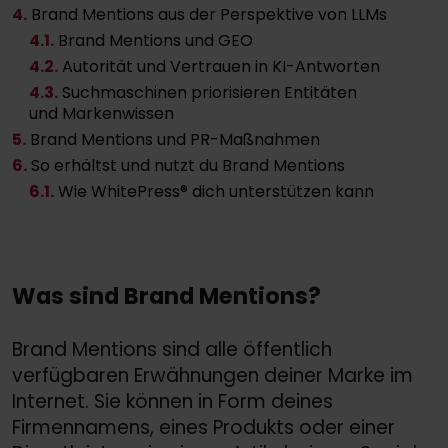
4.
Brand Mentions aus der Perspektive von LLMs
4
.1.
Brand Mentions und GEO
4
.2.
Autorität und Vertrauen in KI-Antworten
4
.3.
Suchmaschinen priorisieren Entitäten
und Markenwissen
5.
Brand Mentions und PR-Maßnahmen
6.
So erhältst und nutzt du Brand Mentions
6
.1.
Wie WhitePress® dich unterstützen kann
Was sind Brand Mentions?
Brand Mentions sind alle öffentlich
verfügbaren Erwähnungen deiner Marke im
Internet. Sie können in Form deines
Firmennamens, eines Produkts oder einer