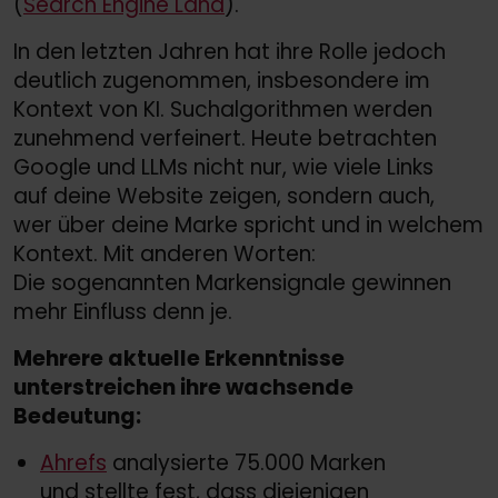
(
Search Engine Land
).
In den letzten Jahren hat ihre Rolle jedoch
deutlich zugenommen, insbesondere im
Kontext von KI. Suchalgorithmen werden
zunehmend verfeinert. Heute betrachten
Google und LLMs nicht nur, wie viele Links
auf deine Website zeigen, sondern auch,
wer über deine Marke spricht und in welchem
Kontext. Mit anderen Worten:
Die sogenannten Markensignale gewinnen
mehr Einfluss denn je.
Mehrere aktuelle Erkenntnisse
unterstreichen ihre wachsende
Bedeutung:
Ahrefs
analysierte 75.000 Marken
und stellte fest, dass diejenigen