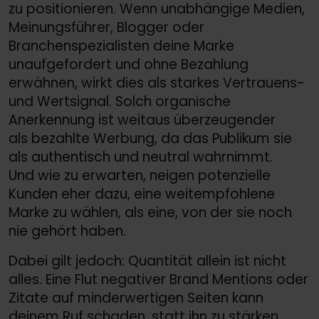
zu positionieren. Wenn unabhängige Medien,
Meinungsführer, Blogger oder
Branchenspezialisten deine Marke
unaufgefordert und ohne Bezahlung
erwähnen, wirkt dies als starkes Vertrauens-
und Wertsignal. Solch organische
Anerkennung ist weitaus überzeugender
als bezahlte Werbung, da das Publikum sie
als authentisch und neutral wahrnimmt.
Und wie zu erwarten, neigen potenzielle
Kunden eher dazu, eine weitempfohlene
Marke zu wählen, als eine, von der sie noch
nie gehört haben.
Dabei gilt jedoch: Quantität allein ist nicht
alles. Eine Flut negativer Brand Mentions oder
Zitate auf minderwertigen Seiten kann
deinem Ruf schaden, statt ihn zu stärken.