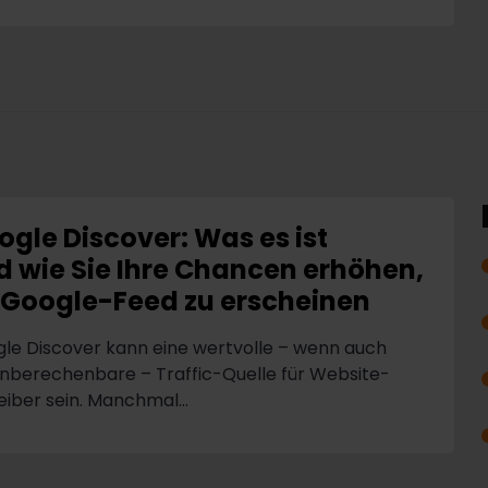
ogle Discover: Was es ist
d wie Sie Ihre Chancen erhöhen,
 Google-Feed zu erscheinen
le Discover kann eine wertvolle – wenn auch
unberechenbare – Traffic-Quelle für Website-
eiber sein. Manchmal...