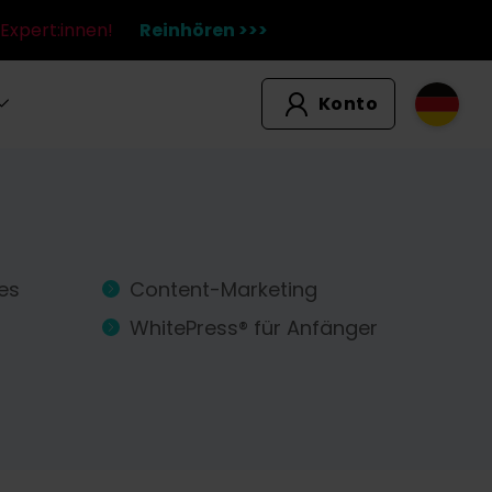
Expert:innen!
Reinhören >>>
Konto
ies
Content-Marketing
WhitePress® für Anfänger