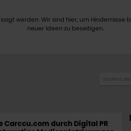
ässigt werden. Wir sind hier, um Hindernisse
neuer Ideen zu beseitigen.
Suche in de
e Carccu.com durch Digital PR