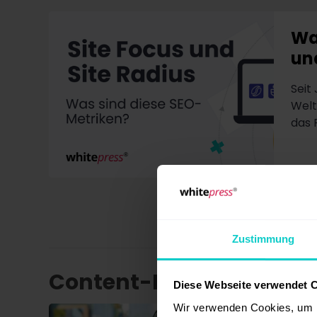
Wa
un
Seit
Welt
das P
Zustimmung
Content-Marketing
Diese Webseite verwendet 
Wir verwenden Cookies, um I