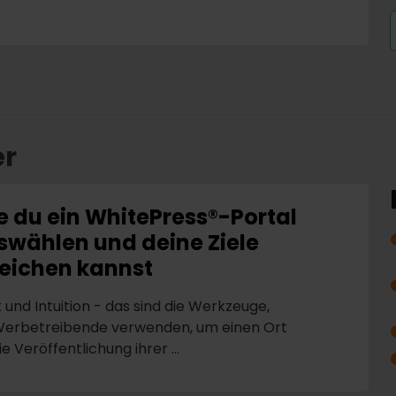
er
e du ein WhitePress®-Portal
swählen und deine Ziele
reichen kannst
k und Intuition - das sind die Werkzeuge,
Werbetreibende verwenden, um einen Ort
ie Veröffentlichung ihrer ...