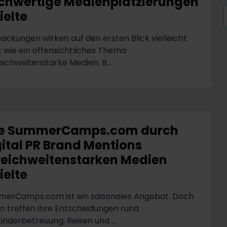
chwertige Medienplatzierungen
ielte
ackungen wirken auf den ersten Blick vielleicht
t wie ein offensichtliches Thema
reichweitenstarke Medien. B...
e SummerCamps.com durch
gital PR Brand Mentions
 reichweitenstarken Medien
ielte
erCamps.com ist ein saisonales Angebot. Doch
rn treffen ihre Entscheidungen rund
inderbetreuung, Reisen und ...