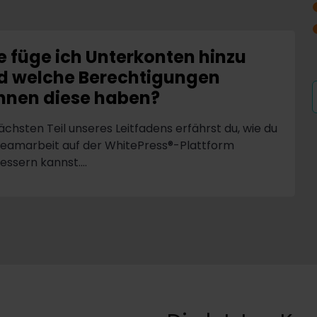
e füge ich Unterkonten hinzu
d welche Berechtigungen
nnen diese haben?
ächsten Teil unseres Leitfadens erfährst du, wie du
Teamarbeit auf der WhitePress®-Plattform
essern kannst....