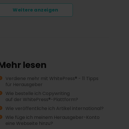
Weitere anzeigen
Mehr lesen
Verdiene mehr mit WhitePress® - 11 Tipps
für Herausgeber
Wie bestelle ich Copywriting
auf der WhitePress®️-Plattform?
Wie veröffentliche ich Artikel international?
Wie füge ich meinem Herausgeber-Konto
eine Webseite hinzu?