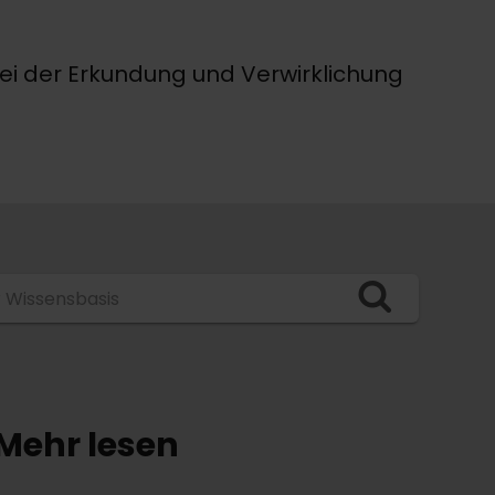
 bei der Erkundung und Verwirklichung
r Wissensbasis
Mehr lesen