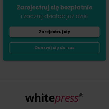
Zarejestruj się bezpłatnie
i zacznij działać już dziś!
Zarejestruj się
Odezwij się do nas