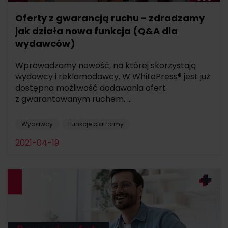
Oferty z gwarancją ruchu - zdradzamy
jak działa nowa funkcja (Q&A dla
wydawców)
Wprowadzamy nowość, na której skorzystają
wydawcy i reklamodawcy. W WhitePress® jest już
dostępna możliwość dodawania ofert
z gwarantowanym ruchem. ...
Wydawcy
Funkcje platformy
2021-04-19