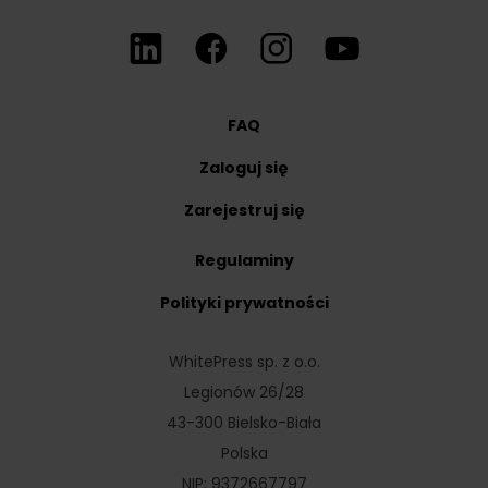
FAQ
Zaloguj się
Zarejestruj się
Regulaminy
Polityki prywatności
WhitePress sp. z o.o.
Legionów 26/28
43-300 Bielsko-Biała
Polska
NIP: 9372667797