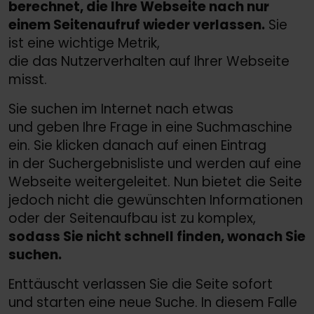
berechnet, die Ihre Webseite nach nur
einem Seitenaufruf wieder verlassen.
Sie
ist eine wichtige Metrik,
die das Nutzerverhalten auf Ihrer Webseite
misst.
Sie suchen im Internet nach etwas
und geben Ihre Frage in eine Suchmaschine
ein. Sie klicken danach auf einen Eintrag
in der Suchergebnisliste und werden auf eine
Webseite weitergeleitet. Nun bietet die Seite
jedoch nicht die gewünschten Informationen
oder der Seitenaufbau ist zu komplex,
sodass Sie nicht schnell finden, wonach Sie
suchen.
Enttäuscht verlassen Sie die Seite sofort
und starten eine neue Suche. In diesem Falle