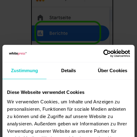
Zustimmung
Details
Über Cookies
Wählen Sie den Report "Seiten
und Bildschirme".
Diese Webseite verwendet Cookies
Wir verwenden Cookies, um Inhalte und Anzeigen zu
personalisieren, Funktionen für soziale Medien anbieten
zu können und die Zugriffe auf unsere Website zu
analysieren. Außerdem geben wir Informationen zu Ihrer
Verwendung unserer Website an unsere Partner für