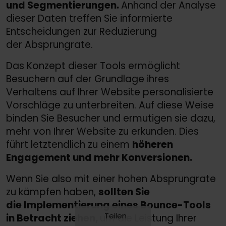
und Segmentierungen.
Anhand der Analyse
dieser Daten treffen Sie informierte
Entscheidungen zur Reduzierung
der Absprungrate.
Das Konzept dieser Tools ermöglicht
Besuchern auf der Grundlage ihres
Verhaltens auf Ihrer Website personalisierte
Vorschläge zu unterbreiten. Auf diese Weise
binden Sie Besucher und ermutigen sie dazu,
mehr von Ihrer Website zu erkunden. Dies
führt letztendlich zu einem
höheren
Engagement und mehr Konversionen.
Wenn Sie also mit einer hohen Absprungrate
zu kämpfen haben,
sollten Sie
die Implementierung eines Bounce-Tools
Teilen
in Betracht ziehen,
um die Leistung Ihrer