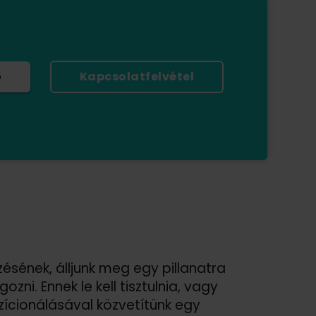
ó
Kapcsolatfelvétel
ésének, álljunk meg egy pillanatra
ozni. Ennek le kell tisztulnia, vagy
ícionálásával közvetítünk egy