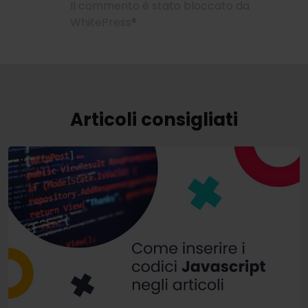
Il commento è stato bloccato da
WhitePress®
Articoli consigliati