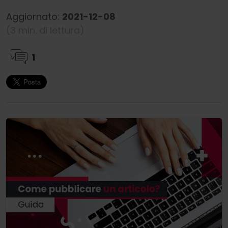
Aggiornato:
2021-12-08
(3 min. di lettura)
1