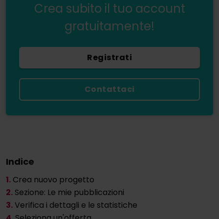
Crea subito il tuo account
gratuitamente!
Registrati
Contattaci
Indice
1.
Crea nuovo progetto
2.
Sezione: Le mie pubblicazioni
3.
Verifica i dettagli e le statistiche
4.
Seleziona un'offerta