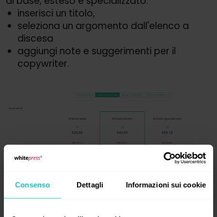
di base, esteso e specializzato.
inserisci un titolo,
seleziona un argomento dall'elenco a
discesa
aggiungi note e suggerimenti per il
copywriter.
Consenso
Dettagli
Informazioni sui cookie
Puoi anche aggiungere il Tuo nuovo testo
qui. Completa il titolo, l'intestazione e il