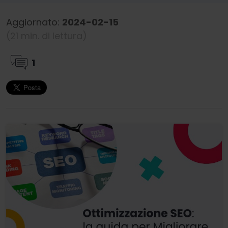
Aggiornato:
2024-02-15
(21 min. di lettura)
1