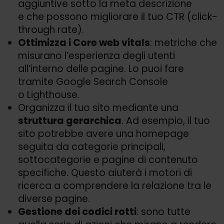
aggiuntive sotto la meta descrizione
e che possono migliorare il tuo CTR (click-
through rate).
Ottimizza i Core web vitals
: metriche che
misurano l’esperienza degli utenti
all’interno delle pagine. Lo puoi fare
tramite Google Search Console
o Lighthouse.
Organizza il tuo sito mediante una
struttura gerarchica
. Ad esempio, il tuo
sito potrebbe avere una homepage
seguita da categorie principali,
sottocategorie e pagine di contenuto
specifiche. Questo aiuterà i motori di
ricerca a comprendere la relazione tra le
diverse pagine.
Gestione dei codici rotti
: sono tutte