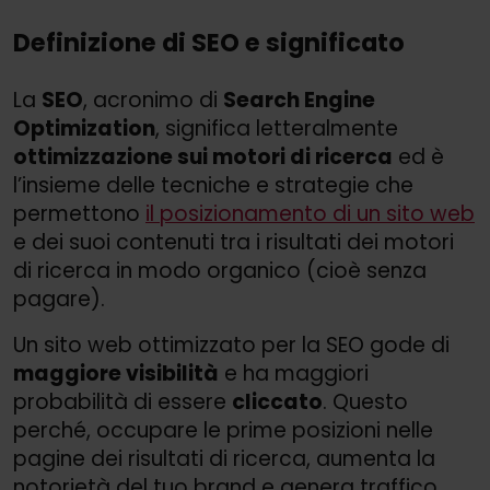
Definizione di SEO e significato
La
SEO
, acronimo di
Search Engine
Optimization
, significa letteralmente
ottimizzazione sui motori di ricerca
ed è
l’insieme delle tecniche e strategie che
permettono
il posizionamento di un sito web
e dei suoi contenuti tra i risultati dei motori
di ricerca in modo organico (cioè senza
pagare).
Un sito web ottimizzato per la SEO gode di
maggiore visibilità
e ha maggiori
probabilità di essere
cliccato
. Questo
perché, occupare le prime posizioni nelle
pagine dei risultati di ricerca, aumenta la
notorietà del tuo brand e genera traffico