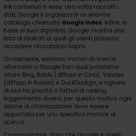
link contenuti in esse. Una volta raccolti i
dati, Google li organizza in un enorme
catalogo chiamato
Google Index
. Infine, in
base ai suoi algoritmi, Google mostra una
lista di risultati ai quali gli utenti possono
accedere cliccandoci sopra.
Ovviamente, esistono motori di ricerca
alternativi a Google tra i quali possiamo
citare Bing, Baidu (diffuso in Cina), Yandex
(diffuso in Russia) e DuckDuckgo, e ognuno
di essi ha priorità o fattori di ranking
leggermente diversi, per questo motivo ogni
azione di ottimizzazione deve essere
apportata per uno specifico motore di
ricerca.
Ciononostante, dato che Google è quello