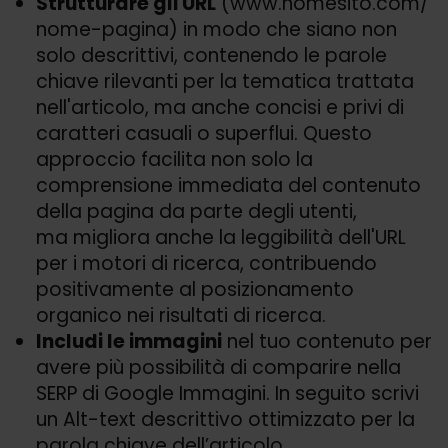
Strutturare gli URL
(www.nomesito.com/
nome-pagina) in modo che siano non
solo descrittivi, contenendo le parole
chiave rilevanti per la tematica trattata
nell'articolo, ma anche concisi e privi di
caratteri casuali o superflui. Questo
approccio facilita non solo la
comprensione immediata del contenuto
della pagina da parte degli utenti,
ma migliora anche la leggibilità dell'URL
per i motori di ricerca, contribuendo
positivamente al posizionamento
organico nei risultati di ricerca.
Includi le immagini
nel tuo contenuto per
avere più possibilità di comparire nella
SERP di Google Immagini. In seguito scrivi
un Alt-text descrittivo ottimizzato per la
parola chiave dell’articolo.