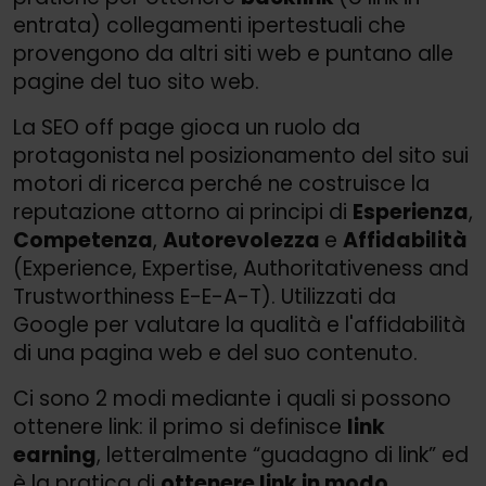
entrata) collegamenti ipertestuali che
provengono da altri siti web e puntano alle
pagine del tuo sito web.
La SEO off page gioca un ruolo da
protagonista nel posizionamento del sito sui
motori di ricerca perché ne costruisce la
reputazione attorno ai principi di
Esperienza
,
Competenza
,
Autorevolezza
e
Affidabilità
(Experience, Expertise, Authoritativeness and
Trustworthiness E-E-A-T). Utilizzati da
Google per valutare la qualità e l'affidabilità
di una pagina web e del suo contenuto.
Ci sono 2 modi mediante i quali si possono
ottenere link: il primo si definisce
link
earning
, letteralmente “guadagno di link” ed
è la pratica di
ottenere link in modo