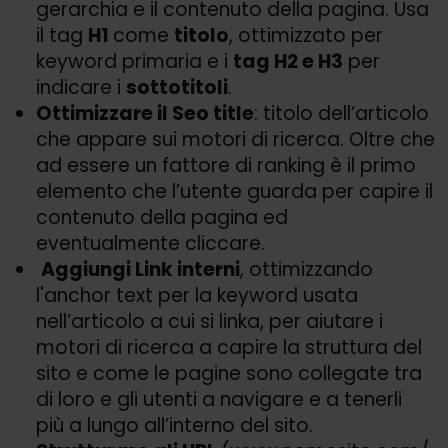
gerarchia e il contenuto della pagina. Usa
il tag
H1
come
titolo
, ottimizzato per
keyword primaria e i
tag H2 e H3
per
indicare i
sottotitoli
.
Ottimizzare il Seo title
: titolo dell’articolo
che appare sui motori di ricerca. Oltre che
ad essere un fattore di ranking è il primo
elemento che l’utente guarda per capire il
contenuto della pagina ed
eventualmente cliccare.
Aggiungi Link interni
, ottimizzando
l'anchor text per la keyword usata
nell’articolo a cui si linka, per aiutare i
motori di ricerca a capire la struttura del
sito e come le pagine sono collegate tra
di loro e gli utenti a navigare e a tenerli
più a lungo all’interno del sito.