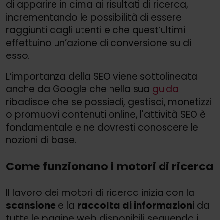
di apparire in cima ai risultati di ricerca,
incrementando le possibilità di essere
raggiunti dagli utenti e che quest’ultimi
effettuino un’azione di conversione su di
esso.
L’importanza della SEO viene sottolineata
anche da Google che nella sua
guida
ribadisce che se possiedi, gestisci, monetizzi
o promuovi contenuti online, l'attività SEO è
fondamentale e ne dovresti conoscere le
nozioni di base.
Come funzionano i motori di ricerca
Il lavoro dei motori di ricerca inizia con la
scansione
e la
raccolta di informazioni
da
tutte le pagine web disponibili seguendo i