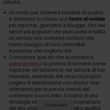
attività:
Un modo per ottenere backlink di qualità
è diventare tu stesso una
fonte di notizie
per reporter, giornalisti e blogger. Uno dei
servizi più popolari che puoi usare è HARO,
un servizio che connette scrittori che
hanno bisogno di fonti attendibili
e persone che vogliono link.
Contattare quei siti che accettano il
guest posting
: la pratica di scrivere come
ospiti per siti autorevoli, nel settore di tuo
interesse, inserendo link verso la proprio
pagina di destinazione con anchor text
ottimizzati per la parola chiave del
contenuto a cui si linka. Si tratta di una
strategia win-win, perché il proprietario
Condividere
del sito ottiene contenuti di alta qualità