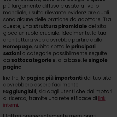
più largamente diffuso e usato a livello
mondiale, risulta rilevante evidenziare quali
sono alcune delle pratiche da adottare. Tra
queste, una
struttura piramidale
del sito
gioca un ruolo cruciale. Idealmente, la tua
architettura web dovrebbe partire dalla
Homepage
, subito sotto le
principali
sezioni
o categorie possibilmente seguite
da
sottocategorie
e, alla base, le
singole
pagine
.
Inoltre, le
pagine più importanti
del tuo sito
dovrebbero essere facilmente
raggiungibili
, sia dagli utenti che dai motori
di ricerca, tramite una rete efficace di
link
interni
.
I fattori precedentemente menzionati,