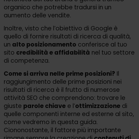
organico che potrebbe tradursi in un
aumento delle vendite.
Inoltre, visto che l’obiettivo di Google è
quello di fornire risultati di ricerca di qualità,
un
alto posizionamento
conferisce al tuo
sito
credibilità e affidabilità
nel tuo settore
di competenza.
Come si arriva nelle prime posizioni?
Il
raggiungimento delle prime posizioni nei
risultati di ricerca è il frutto di numerose
attività SEO che comprendono: trovare le
giuste
parole chiave
e l’
ottimizzazione
di
quelle componenti interne ed esterne al sito,
come vedremo in questa guida.
Ciononostante, il fattore più importante
rimane sempre la creazione di
contenuti di