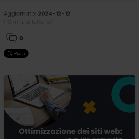
Aggiornato:
2024-12-12
(13 min. di lettura)
0