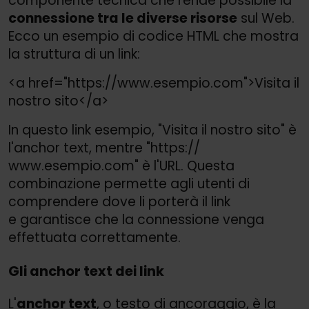
componente tecnica che rende possibile la
connessione tra le diverse risorse
sul Web.
Ecco un esempio di codice HTML che mostra
la struttura di un link:
<a href="https://
www.esempio.com">
Visita il
nostro sito</a>
In questo link esempio, "Visita il nostro sito" è
l'anchor text, mentre "https://
www.esempio.com" è l'URL. Questa
combinazione permette agli utenti di
comprendere dove li porterà il link
e garantisce che la connessione venga
effettuata correttamente.
Gli anchor text dei link
L'
anchor text
, o testo di ancoraggio, è la