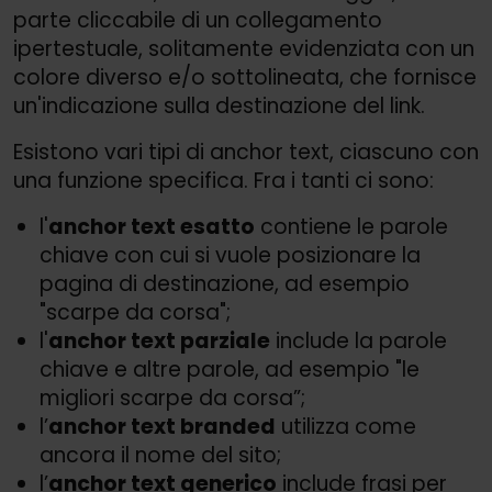
parte cliccabile di un collegamento
ipertestuale, solitamente evidenziata con un
colore diverso e/
o sottolineata, che fornisce
un'indicazione sulla destinazione del link.
Esistono vari tipi di anchor text, ciascuno con
una funzione specifica. Fra i tanti ci sono:
l'
anchor text esatto
contiene le parole
chiave con cui si vuole posizionare la
pagina di destinazione, ad esempio
"scarpe da corsa";
l'
anchor text parziale
include la parole
chiave e altre parole, ad esempio "le
migliori scarpe da corsa”;
l’
anchor text branded
utilizza come
ancora il nome del sito;
l’
anchor text generico
include frasi per