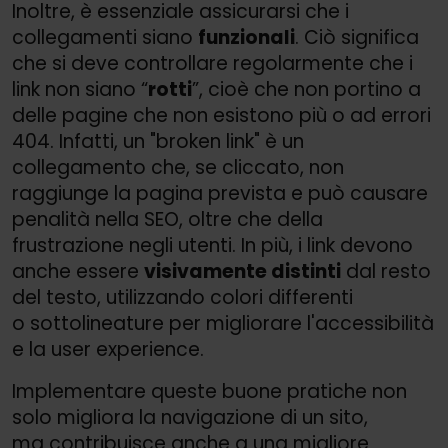
Inoltre, è essenziale assicurarsi che i
collegamenti siano
funzionali
. Ciò significa
che si deve controllare regolarmente che i
link non siano “
rotti
”, cioè che non portino a
delle pagine che non esistono più o ad errori
404. Infatti, un "broken link" è un
collegamento che, se cliccato, non
raggiunge la pagina prevista e può causare
penalità nella SEO, oltre che della
frustrazione negli utenti. In più, i link devono
anche essere
visivamente distinti
dal resto
del testo, utilizzando colori differenti
o sottolineature per migliorare l'accessibilità
e la user experience.
Implementare queste buone pratiche non
solo migliora la navigazione di un sito,
ma contribuisce anche a una migliore