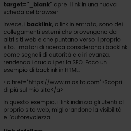
target="_blank"
apre il link in una nuova
scheda del browser.
Invece, i
backlink
, o link in entrata, sono dei
collegamenti esterni che provengono da
altri siti web e che puntano verso il proprio
sito. I motori di ricerca considerano i backlink
come segnali di autorità e di rilevanza,
rendendoli cruciali per la SEO. Ecco un
esempio di backlink in HTML:
<a href="https://
www.miosito.com">
Scopri
di più sul mio sito</a>
In questo esempio, il link indirizza gli utenti al
proprio sito web, migliorandone la visibilità
e l’autorevolezza.