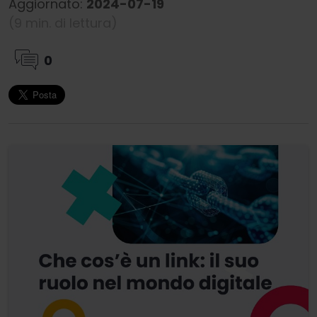
Aggiornato:
2024-07-19
(9 min. di lettura)
0