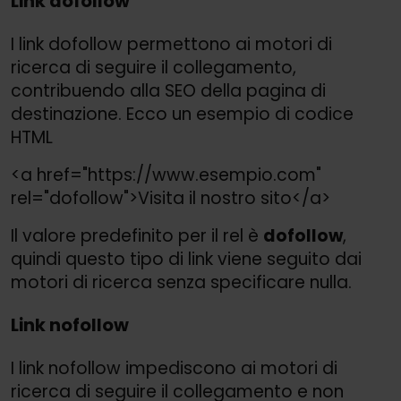
Link dofollow
I link dofollow permettono ai motori di
ricerca di seguire il collegamento,
contribuendo alla SEO della pagina di
destinazione. Ecco un esempio di codice
HTML
<a href="https://
www.esempio.com"
rel="dofollow">
Visita il nostro sito</a>
Il valore predefinito per il rel è
dofollow
,
quindi questo tipo di link viene seguito dai
motori di ricerca senza specificare nulla.
Link nofollow
I link nofollow impediscono ai motori di
ricerca di seguire il collegamento e non