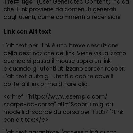
Il
rel="ugc"
(User Generated Content) indica
che il link proviene da contenuti generati
dagli utenti, come commenti o recensioni.
Link con Alt text
L'alt text per i link è una breve descrizione
della destinazione del link. Viene visualizzato
quando si passa il mouse sopra un link
o quando gli utenti utilizzano screen reader.
L'alt text aiuta gli utenti a capire dove li
porterà il link prima di fare clic.
<a href="https://
www.esempio.com/
scarpe-da-corsa" alt="Scopri i migliori
modelli di scarpe da corsa per il 2024">
Link
con alt text</a>
L'alt text garantisce l'accessibilità ai non