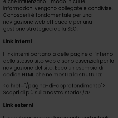
e che influenzano il modo in cui le
informazioni vengono collegate e condivise.
Conoscerli è fondamentale per una
navigazione web efficace e per una
gestione strategica della SEO.
Link interni
I link interni portano a delle pagine all’interno
dello stesso sito web e sono essenziali per la
navigazione del sito. Ecco un esempio di
codice HTML che ne mostra la struttura:
<a href="/
pagina-di-approfondimento">
Scopri di più sulla nostra storia</a>
Link esterni
I link esterni sono collegamenti ipertestuali