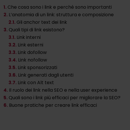
1.
Che cosa sono i link e perché sono importanti
2.
L’anatomia di un link: struttura e composizione
2
.1.
Gli anchor text dei link
3.
Quali tipi di link esistono?
3
.1.
Link interni
3
.2.
Link esterni
3
.3.
Link dofollow
3
.4.
Link nofollow
3
.5.
Link sponsorizzati
3
.6.
Link generati dagli utenti
3
.7.
Link con Alt text
4.
Il ruolo dei link nella SEO e nella user experience
5.
Quali sono i link più efficaci per migliorare la SEO?
6.
Buone pratiche per creare link efficaci