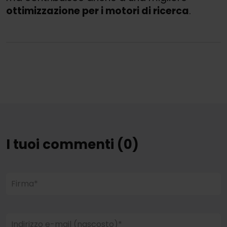
ottimizzazione per i motori di ricerca
.
I tuoi commenti (0)
Firma*
Indirizzo e-mail (nascosto)*