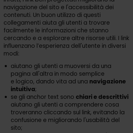
navigazione del sito e l'accessibilità dei
contenuti. Un buon utilizzo di questi
collegamenti aiuta gli utenti a trovare
facilmente le informazioni che stanno
cercando e a esplorare altre risorse utili. I link
influenzano l’esperienza dell'utente in diversi
modi:
aiutano gli utenti a muoversi da una
pagina all'altra in modo semplice
e logico, dando vita ad una
navigazione
intuitiva
;
se gli anchor text sono
chiari e descrittivi
aiutano gli utenti a comprendere cosa
troveranno cliccando sul link, evitando la
confusione e migliorando l'usabilità del
sito;