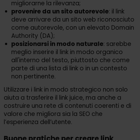
migliorarne la rilevanza;
provenire da un sito autorevole
: il link
deve arrivare da un sito web riconosciuto
come autorevole, con un elevato Domain
Authority (DA);
posizionarsi in modo naturale
: sarebbe
meglio inserire il link in modo organico
all'interno del testo, piuttosto che come
parte di una lista di link o in un contesto
non pertinente.
Utilizzare i link in modo strategico non solo
aiuta a trasferire il link juice, ma anche a
costruire una rete di contenuti coerenti e di
valore che migliora sia la SEO che
l’esperienza dell’utente.
Buone pratiche per creare link