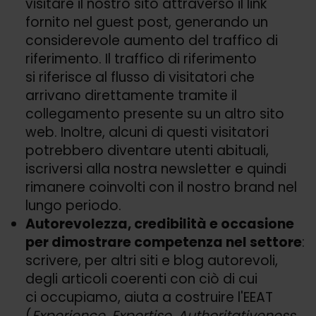
visitare il nostro sito attraverso il link
fornito nel guest post, generando un
considerevole aumento del traffico di
riferimento. Il traffico di riferimento
si riferisce al flusso di visitatori che
arrivano direttamente tramite il
collegamento presente su un altro sito
web. Inoltre, alcuni di questi visitatori
potrebbero diventare utenti abituali,
iscriversi alla nostra newsletter e quindi
rimanere coinvolti con il nostro brand nel
lungo periodo.
Autorevolezza, credibilità e occasione
per dimostrare competenza nel settore
:
scrivere, per altri siti e blog autorevoli,
degli articoli coerenti con ciò di cui
ci occupiamo, aiuta a costruire l'EEAT
(
Experience
,
Expertise
,
Authoritativeness
,