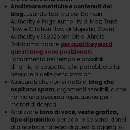
Analizzare metriche e contenuti dei
blog
, usando tool tra cui: Domain
Authority e Page Authority di Moz; Trust
Flow e Citation Flow di Majestic, Zoom
Authority di SEOZoom, DR di Ahrefs.
Dobbiamo capire
per quali keyword
questi blog sono posizionati
,
l'andamento nel tempo e possibili
dinamiche sospette, che potrebbero far
pensare a delle penalizzazioni.
Assicurati che non si tratti di
blog che
ospitano spam
, argomenti sensibili, o che
hanno una pessima reputazione per i
motori di ricerca.
Analizzare
tono di voce, veste grafica,
tipo di pubblico
per capire se sono idonei
alla nostra strategia di guest blogging in