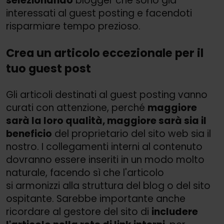
selezionando
blogger che sono già
interessati al guest posting e facendoti
risparmiare tempo prezioso.
Crea un articolo eccezionale per il
tuo guest post
Gli articoli destinati al guest posting vanno
curati con attenzione, perché
maggiore
sarà la loro qualità, maggiore sarà sia il
beneficio
del proprietario del sito web sia il
nostro. I collegamenti interni al contenuto
dovranno essere inseriti in un modo molto
naturale, facendo sì che l'articolo
si armonizzi alla struttura del blog o del sito
ospitante. Sarebbe importante anche
ricordare al gestore del sito di
includere