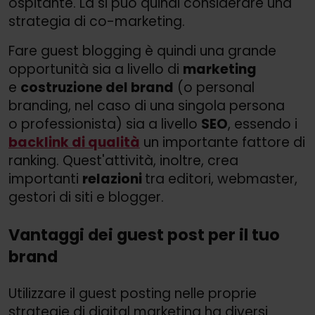
ospitante. La si può quindi considerare una
strategia di co-marketing.
Fare guest blogging è quindi una grande
opportunità sia a livello di
marketing
e
costruzione del brand
(o personal
branding, nel caso di una singola persona
o professionista) sia a livello
SEO
, essendo i
backlink di qualità
un importante fattore di
ranking. Quest'attività, inoltre, crea
importanti
relazioni
tra editori, webmaster,
gestori di siti e blogger.
Vantaggi dei guest post per il tuo
brand
Utilizzare il guest posting nelle proprie
strategie di digital marketing ha diversi