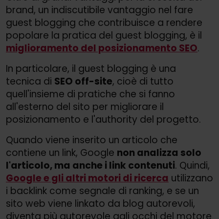
brand, un indiscutibile vantaggio nel fare
guest blogging che contribuisce a rendere
popolare la pratica del guest blogging, è il
miglioramento del posizionamento SEO
.
In particolare, il guest blogging è una
tecnica di
SEO off-site
, cioè di tutto
quell'insieme di pratiche che si fanno
all'esterno del sito per migliorare il
posizionamento e l'authority del progetto.
Quando viene inserito un articolo che
contiene un link, Google
non analizza solo
l'articolo, ma anche i link contenuti
. Quindi,
Google e gli altri motori di ricerca
utilizzano
i backlink come segnale di ranking, e se un
sito web viene linkato da blog autorevoli,
diventa più autorevole agli occhi del motore