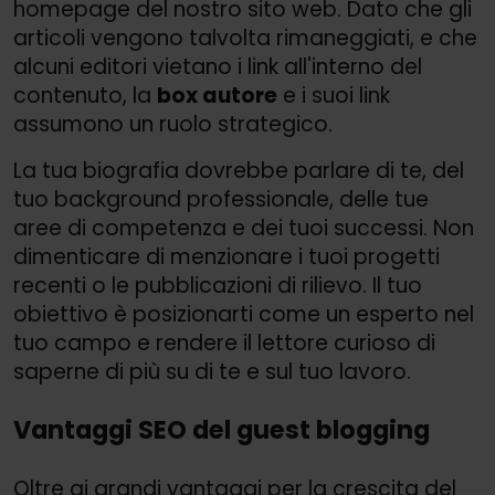
homepage del nostro sito web. Dato che gli
articoli vengono talvolta rimaneggiati, e che
alcuni editori vietano i link all'interno del
contenuto, la
box autore
e i suoi link
assumono un ruolo strategico.
La tua biografia dovrebbe parlare di te, del
tuo background professionale, delle tue
aree di competenza e dei tuoi successi. Non
dimenticare di menzionare i tuoi progetti
recenti o le pubblicazioni di rilievo. Il tuo
obiettivo è posizionarti come un esperto nel
tuo campo e rendere il lettore curioso di
saperne di più su di te e sul tuo lavoro.
Vantaggi SEO del guest blogging
Oltre ai grandi vantaggi per la crescita del