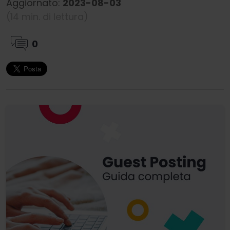
Aggiornato:
2023-08-03
(14 min. di lettura)
0