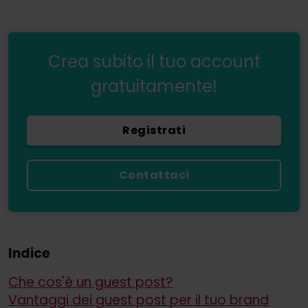
Crea subito il tuo account
gratuitamente!
Registrati
Contattaci
Indice
Che cos'è un guest post?
Vantaggi dei guest post per il tuo brand