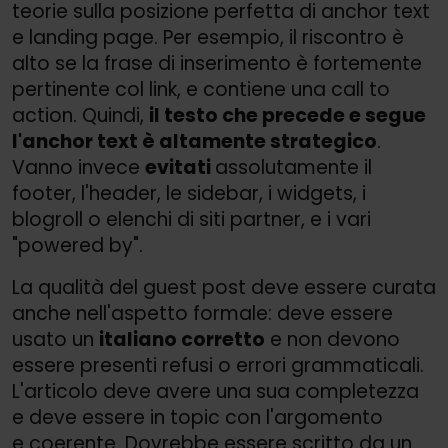
teorie sulla posizione perfetta di anchor text
e landing page. Per esempio, il riscontro è
alto se la frase di inserimento è fortemente
pertinente col link, e contiene una call to
action. Quindi,
il testo che precede e segue
l'anchor text è altamente strategico
.
Vanno invece
evitati
assolutamente il
footer, l'header, le sidebar, i widgets, i
blogroll o elenchi di siti partner, e i vari
"powered by".
La qualità del guest post deve essere curata
anche nell'aspetto formale: deve essere
usato un
italiano corretto
e non devono
essere presenti refusi o errori grammaticali.
L'articolo deve avere una sua completezza
e deve essere in topic con l'argomento
e coerente. Dovrebbe essere scritto da un