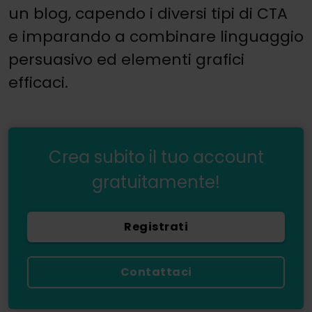
un blog, capendo i diversi tipi di CTA
e imparando a combinare linguaggio
persuasivo ed elementi grafici
efficaci.
Crea subito il tuo account
gratuitamente!
Registrati
Contattaci