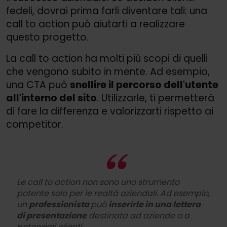
fedeli, dovrai prima farli diventare tali: una
call to action può aiutarti a realizzare
questo progetto.
La call to action ha molti più scopi di quelli
che vengono subito in mente. Ad esempio,
una CTA può
snellire il percorso dell'utente
all'interno del sito
. Utilizzarle, ti permetterà
di fare la differenza e valorizzarti rispetto ai
competitor.
Le call to action non sono uno strumento
potente solo per le realtà aziendali. Ad esempio,
un
professionista
può
inserirle in una lettera
di presentazione
destinata ad aziende o a
potenziali clienti.