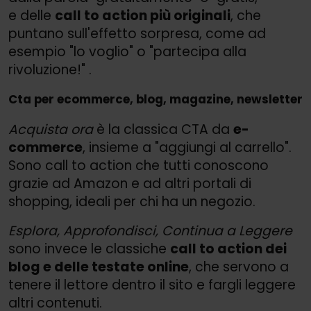
e delle
call to action più originali
, che
puntano sull'effetto sorpresa, come ad
esempio "lo voglio" o "partecipa alla
rivoluzione!" .
Cta per ecommerce, blog, magazine, newsletter
Acquista ora
è la classica CTA da
e-
commerce
, insieme a "aggiungi al carrello".
Sono call to action che tutti conoscono
grazie ad Amazon e ad altri portali di
shopping, ideali per chi ha un negozio.
Esplora, Approfondisci, Continua a Leggere
sono invece le classiche
call to action dei
blog e delle testate online
, che servono a
tenere il lettore dentro il sito e fargli leggere
altri contenuti.