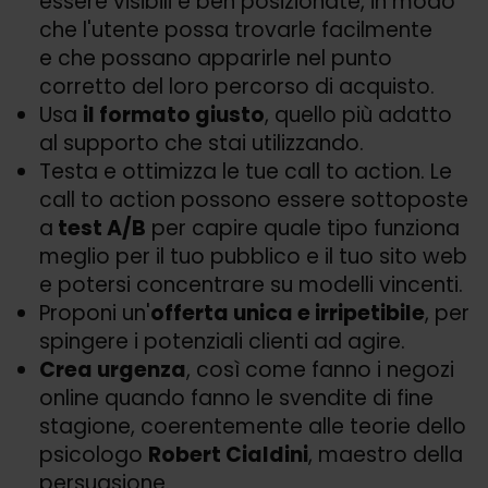
essere visibili e ben posizionate, in modo
che l'utente possa trovarle facilmente
e che possano apparirle nel punto
corretto del loro percorso di acquisto.
Usa
il formato giusto
, quello più adatto
al supporto che stai utilizzando.
Testa e ottimizza le tue call to action. Le
call to action possono essere sottoposte
a
test A/
B
per capire quale tipo funziona
meglio per il tuo pubblico e il tuo sito web
e potersi concentrare su modelli vincenti.
Proponi un'
offerta unica e irripetibile
, per
spingere i potenziali clienti ad agire.
Crea urgenza
, così come fanno i negozi
online quando fanno le svendite di fine
stagione, coerentemente alle teorie dello
psicologo
Robert Cialdini
, maestro della
persuasione.