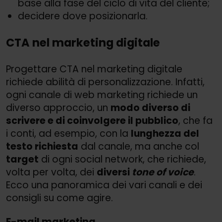
base alla fase del ciclo di vita del cliente;
decidere dove posizionarla.
CTA nel marketing digitale
Progettare CTA nel marketing digitale
richiede abilità di personalizzazione. Infatti,
ogni canale di web marketing richiede un
diverso approccio, un
modo diverso di
scrivere e di coinvolgere il pubblico
, che fa
i conti, ad esempio, con la
lunghezza del
testo richiesta
dal canale, ma anche col
target
di ogni social network, che richiede,
volta per volta, dei
diversi
tone of voice
.
Ecco una panoramica dei vari canali e dei
consigli su come agire.
E-mail marketing