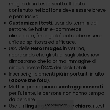
meglio di un testo scritto. Il testo
contenuto nel bottone deve essere breve
e persuasivo.
Customizza i testi
, usando termini del
settore. Se hai un e-commerce
alimentare, "mangialo" potrebbe essere
un'idea spiritosa ed efficace.
Usa delle
Hero Images
in vetrina,
ricordando che gli studi sugli slideshow
dimostrano che la prima immagine di
cinque riceve l'84% dei click totali.
Inserisci gli elementi più importanti in alto
(
above the fold
).
Metti in primo piano i
vantaggi concreti
per l'utente, le persone non hanno tempo
da perdere
Condividere
Usa un
linguaggio diretto e chiaro
, i testi