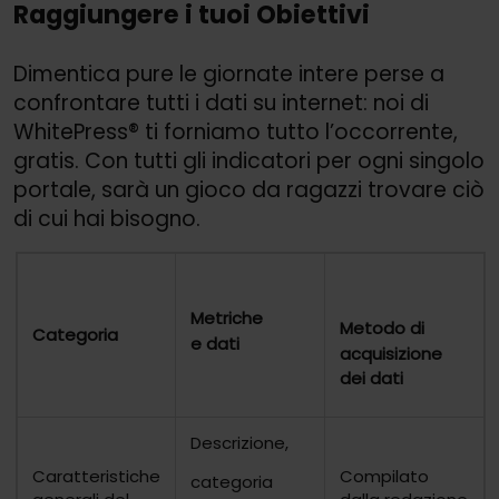
Raggiungere i tuoi Obiettivi
Dimentica pure le giornate intere perse a
confrontare tutti i dati su internet: noi di
WhitePress® ti forniamo tutto l’occorrente,
gratis. Con tutti gli indicatori per ogni singolo
portale, sarà un gioco da ragazzi trovare ciò
di cui hai bisogno.
Metriche
Metodo di
Categoria
e dati
acquisizione
dei dati
Descrizione,
Caratteristiche
Compilato
categoria