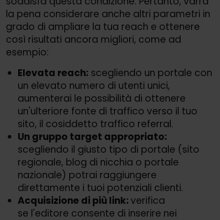
soddisfa questa condizione. Pertanto, varrà
la pena considerare anche altri parametri in
grado di ampliare la tua reach e ottenere
così risultati ancora migliori, come ad
esempio:
Elevata reach:
scegliendo un portale con
un elevato numero di utenti unici,
aumenterai le possibilità di ottenere
un'ulteriore fonte di traffico verso il tuo
sito, il cosiddetto traffico referral.
Un gruppo target appropriato:
scegliendo il giusto tipo di portale (sito
regionale, blog di nicchia o portale
nazionale) potrai raggiungere
direttamente i tuoi potenziali clienti.
Acquisizione di più link:
verifica
se l'editore consente di inserire nei