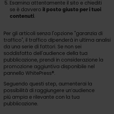
Esamina attentamente il sito e chiediti
se è davvero
il posto giusto per i tuoi
contenuti
.
Per gli articoli senza l'opzione "garanzia di
traffico", il traffico dipenderà in ultima analisi
da una serie di fattori. Se non sei
soddisfatto dell'audience della tua
pubblicazione, prendi in considerazione la
promozione aggiuntiva disponibile nel
pannello WhitePress®.
Seguendo questi step, aumenterai la
possibilità di raggiungere un’audience
più ampia e rilevante con la tua
pubblicazione.