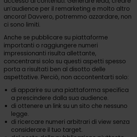
accesso ai contenuti. Generare lead, creare
un’audience per il remarketing e molto altro
ancora! Davvero, potremmo azzardare, non
ci sono limiti.
Anche se pubblicare su piattaforme
importanti o raggiungere numeri
impressionanti risulta allettante,
concentrarsi solo su questi aspetti spesso
porta a risultati ben al disotto delle
aspettative. Perciò, non accontentarti solo:
di apparire su una piattaforma specifica
a prescindere dalla sua audience.
di ottenere un link su un sito che nessuno
legge.
di ricercare numeri arbitrari di view senza
considerare il tuo target.