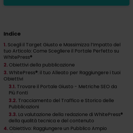
Indice
1.
Scegli il Target Giusto e Massimizza l’Impatto del
tuo Articolo: Come Scegliere il Portale Perfetto su
WhitePress®
2.
Obiettivi della pubblicazione
3.
WhitePress®: il tuo Alleato per Raggiungere i tuoi
Obiettivi
3
.1.
Trovare il Portale Giusto - Metriche SEO da
Più Fonti
3
.2.
Tracciamento del Traffico e Storico delle
Pubblicazioni
3
.3.
La valutazione della redazione di WhitePress®
della qualità tecnica e del contenuto
4.
Obiettivo: Raggiungere un Pubblico Ampio