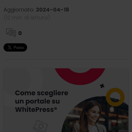
Aggiornato:
2024-04-18
(12 min. di lettura)
0