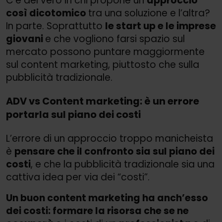
C’è del vero in chi propone un
approccio
così dicotomico
tra una soluzione e l’altra?
In parte. Soprattutto
le start up e le imprese
giovani
e che vogliono farsi spazio sul
mercato possono puntare maggiormente
sul content marketing, piuttosto che sulla
pubblicità tradizionale.
ADV vs Content marketing: è un errore
portarla sul piano dei costi
L’errore di un approccio troppo manicheista
è
pensare che il confronto sia sul piano dei
costi
, e che la pubblicità tradizionale sia una
cattiva idea per via dei “costi”.
Un buon content marketing ha anch’esso
dei costi: formare la risorsa che se ne