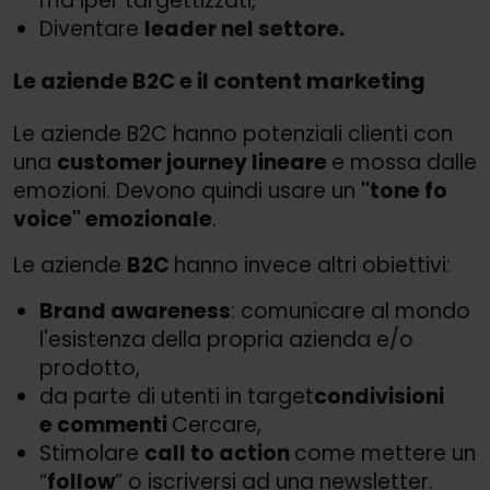
ma iper targettizzati,
Diventare
leader nel settore.
Le aziende B2C e il content marketing
Le aziende B2C hanno potenziali clienti con
una
customer journey lineare
e mossa dalle
emozioni. Devono quindi usare un
"tone fo
voice" emozionale
.
Le aziende
B2C
hanno invece altri obiettivi:
Brand awareness
: comunicare al mondo
l'esistenza della propria azienda e/
o
prodotto,
da parte di utenti in target
condivisioni
e commenti
Cercare,
Stimolare
call to action
come mettere un
“
follow
” o iscriversi ad una newsletter.