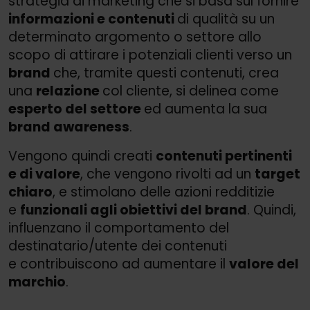
strategia di marketing che si basa sul fornire
informazioni e contenuti
di qualità su un
determinato argomento o settore allo
scopo di attirare i potenziali clienti verso un
brand
che, tramite questi contenuti, crea
una
relazione
col cliente, si delinea come
esperto del settore
ed aumenta la sua
brand awareness
.
Vengono quindi creati
contenuti pertinenti
e di valore
, che vengono rivolti ad un
target
chiaro
, e stimolano delle azioni redditizie
e
funzionali agli obiettivi del brand
. Quindi,
influenzano il comportamento del
destinatario/
utente dei contenuti
e contribuiscono ad aumentare il
valore del
marchio
.