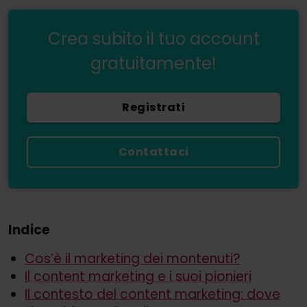
Crea subito il tuo account
gratuitamente!
Registrati
Contattaci
Indice
Cos’è il marketing dei montenuti?
Il content marketing e i suoi pionieri
Il contesto del content marketing: dove