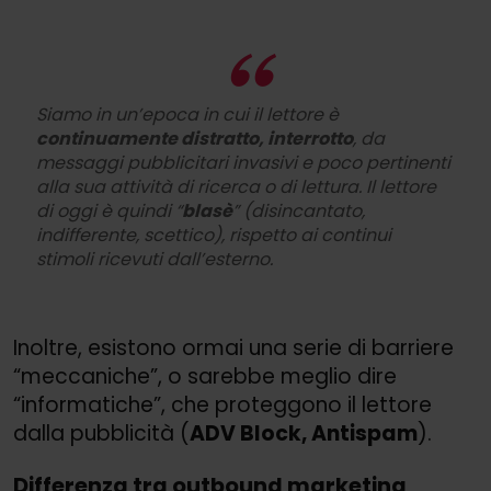
Siamo in un’epoca in cui il lettore è
continuamente distratto, interrotto
, da
messaggi pubblicitari invasivi e poco pertinenti
alla sua attività di ricerca o di lettura. Il lettore
di oggi è quindi “
blasè
” (disincantato,
indifferente, scettico), rispetto ai continui
stimoli ricevuti dall’esterno.
Inoltre, esistono ormai una serie di barriere
“meccaniche”, o sarebbe meglio dire
“informatiche”, che proteggono il lettore
dalla pubblicità (
ADV Block, Antispam
).
Differenza tra outbound marketing