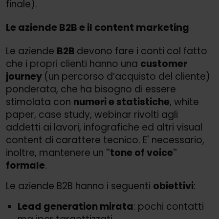
finale).
Le aziende B2B e il content marketing
Le aziende
B2B
devono fare i conti col fatto
che i propri clienti hanno una
customer
journey
(un percorso d’acquisto del cliente)
ponderata, che ha bisogno di essere
stimolata con
numeri e statistiche
, white
paper, case study, webinar rivolti agli
addetti ai lavori, infografiche ed altri visual
content di carattere tecnico. E' necessario,
inoltre, mantenere un
"tone of voice"
formale
.
Le aziende B2B hanno i seguenti
obiettivi
:
Lead generation mirata
: pochi contatti