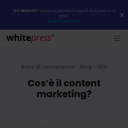
SEO MINDSET
: Impara a pensare (e agire!) da Esperto in 10
passi
Scopri il corso >>>
Base di conoscenza
»
Blog
»
SEO
Cos’è il content
marketing?