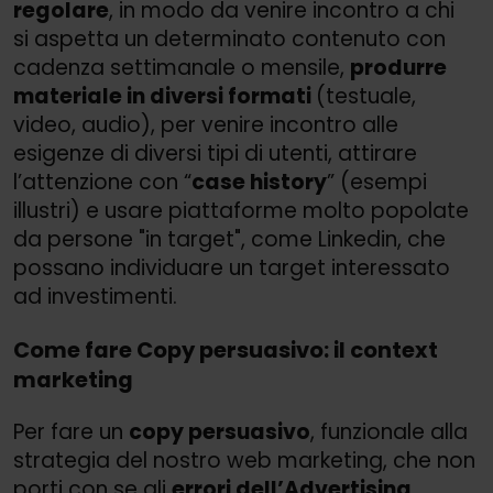
regolare
, in modo da venire incontro a chi
si aspetta un determinato contenuto con
cadenza settimanale o mensile,
produrre
materiale in diversi formati
(testuale,
video, audio), per venire incontro alle
esigenze di diversi tipi di utenti, attirare
l’attenzione con “
case history
” (esempi
illustri) e usare piattaforme molto popolate
da persone "in target", come Linkedin, che
possano individuare un target interessato
ad investimenti.
Come fare Copy persuasivo: il context
marketing
Per fare un
copy persuasivo
, funzionale alla
strategia del nostro web marketing, che non
porti con se gli
errori dell’Advertising