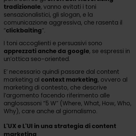
tradizionale
, vanno evitati i toni
sensazionalistici, gli slogan, e la
comunicazione aggressiva, che rasenta il
“
clickbaiting
”.
I toni accoglienti e persuasivi sono
apprezzati anche da google
, se espressi in
un’ottica seo-oriented.
E’ necessario quindi passare dal content
marketing al
context marketing
, ovvero al
marketing di contesto, che descrive
l’argomento facendo riferimento alle
anglosassoni “5 W” (Where, What, How, Who,
Why), care anche al giornalismo.
L'UX e L'UI in una strategia di content
marketing