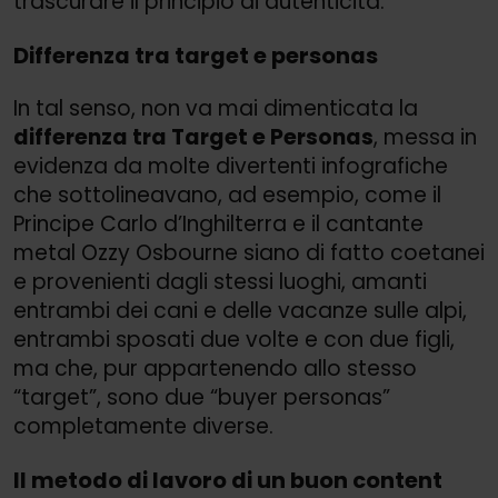
trascurare il principio di autenticità.
Differenza tra target e personas
In tal senso, non va mai dimenticata la
differenza tra Target e Personas
, messa in
evidenza da molte divertenti infografiche
che sottolineavano, ad esempio, come il
Principe Carlo d’Inghilterra e il cantante
metal Ozzy Osbourne siano di fatto coetanei
e provenienti dagli stessi luoghi, amanti
entrambi dei cani e delle vacanze sulle alpi,
entrambi sposati due volte e con due figli,
ma che, pur appartenendo allo stesso
“target”, sono due “buyer personas”
completamente diverse.
Il metodo di lavoro di un buon content