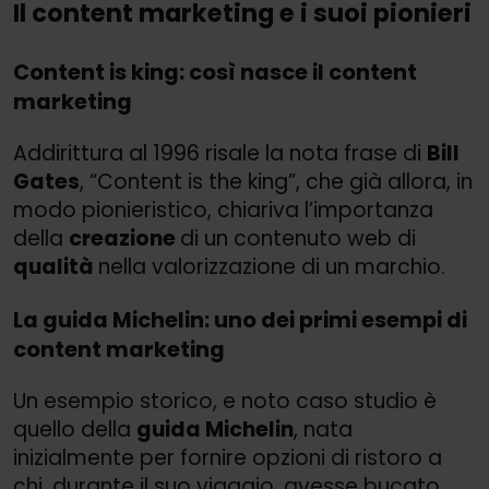
Il content marketing e i suoi pionieri
Content is king: così nasce il content
marketing
Addirittura al 1996 risale la nota frase di
Bill
Gates
, “Content is the king”, che già allora, in
modo pionieristico, chiariva l’importanza
della
creazione
di un contenuto web di
qualità
nella valorizzazione di un marchio.
La guida Michelin: uno dei primi esempi di
content marketing
Un esempio storico, e noto caso studio è
quello della
guida Michelin
, nata
inizialmente per fornire opzioni di ristoro a
chi, durante il suo viaggio, avesse bucato