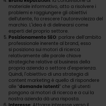
Brand Reputation
: la condivisione di
materiale informativo, atto a risolvere i
problemi e raggiungere gli obiettivi
dell’utente, fa crescere l’autorevolezza del
marchio. L'idea è di delinearsi come
esperti del proprio settore.
Posizionamento SEO
: parlare dell’ambito
professionale inerente al brand, esso
si posiziona sui motori di ricerca
relativamente alle parole chiave
strategiche relative al business della
propria azienda o settore d'esperienza.
Quindi, l'obiettivo di una strategia di
content marketing è quello di rispondere
alle “
domande latenti
” che gli utenti
pongono ai motori di ricerca e a cui la
nostra azienda dà una risposta.
Interesse
: Attrarre interesse verso il