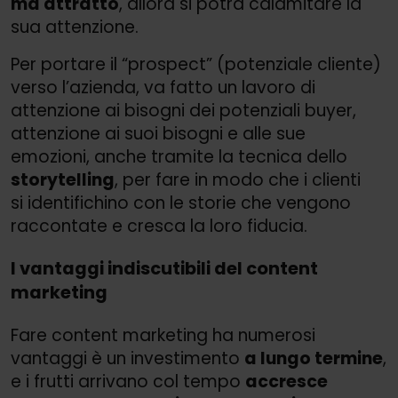
ma attratto
, allora si potrà calamitare la
sua attenzione.
Per portare il “prospect” (potenziale cliente)
verso l’azienda, va fatto un lavoro di
attenzione ai bisogni dei potenziali buyer,
attenzione ai suoi bisogni e alle sue
emozioni, anche tramite la tecnica dello
storytelling
, per fare in modo che i clienti
si identifichino con le storie che vengono
raccontate e cresca la loro fiducia.
I vantaggi indiscutibili del content
marketing
Fare content marketing ha numerosi
vantaggi è un investimento
a lungo termine
,
e i frutti arrivano col tempo
accresce