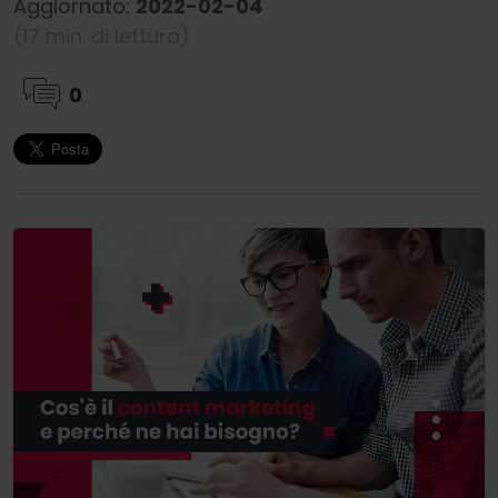
Aggiornato:
2022-02-04
(17 min. di lettura)
0