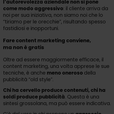
l’autorevolezza aziendale
non si pone
come modo aggressivo
: il cliente arriva da
noi per sua iniziativa, non siamo noi che lo
“tiriamo per le orecchie”, risultando spesso
fastidiosi e inopportuni.
Fare content marketing conviene,
ma non è gratis
Oltre ad essere maggiormente efficace, il
content marketing, una volta apprese le sue
tecniche, è anche
meno oneroso
della
pubblicità “old style”.
Chi ha cervello produce contenuti, chi ha
soldi produce pubblicità
. Questa è una
sintesi grossolana, ma può essere indicativa.