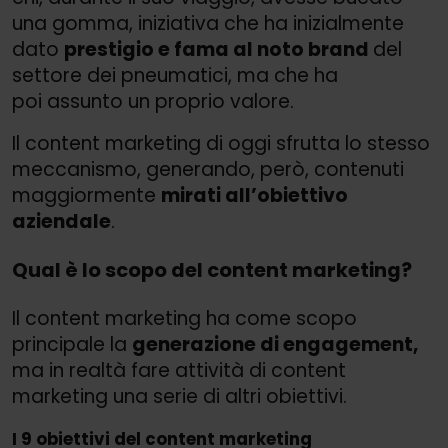
una gomma, iniziativa che ha inizialmente
dato
prestigio e fama al noto brand
del
settore dei pneumatici, ma che ha
poi assunto un proprio valore.
Il content marketing di oggi sfrutta lo stesso
meccanismo, generando, però, contenuti
maggiormente
mirati all’obiettivo
aziendale
.
Qual è lo scopo del content marketing?
Il content marketing ha come scopo
principale la
generazione di engagement,
ma in realtà fare attività di content
marketing una serie di altri obiettivi.
I 9 obiettivi del content marketing