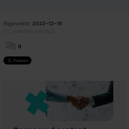
Bijgewerkt:
2023-12-19
(17 minuten leestijd)
0