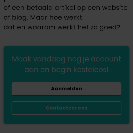
of een betaald artikel op een website
of blog. Maar hoe werkt
dat en waarom werkt het zo goed?
Maak vandaag nog je account
aan en begin kosteloos!
Aanmelden
Contacteer ons