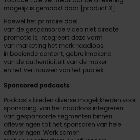
Youtuber, die vermeldt dat de aflevering
mogelijk is gemaakt door [product X].
Hoewel het primaire doel
van de gesponsorde video niet directe
promotie is, integreert deze vorm
van marketing het merk naadloos
in boeiende content, gebruikmakend
van de authenticiteit van de maker
en het vertrouwen van het publiek.
Sponsored podcasts
Podcasts bieden diverse mogelijkheden voor
sponsoring: van het naadloos integreren
van gesponsorde segmenten binnen
afleveringen tot het sponsoren van hele
afleveringen. Werk samen