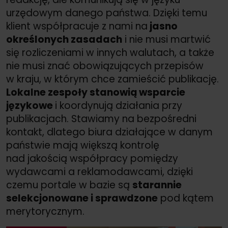
urzędowym danego państwa. Dzięki temu
klient współpracuje z nami na
jasno
określonych zasadach
i nie musi martwić
się rozliczeniami w innych walutach, a także
nie musi znać obowiązujących przepisów
w kraju, w którym chce zamieścić publikację.
Lokalne zespoły stanowią wsparcie
językowe
i koordynują działania przy
publikacjach. Stawiamy na bezpośredni
kontakt, dlatego biura działające w danym
państwie mają większą kontrolę
nad jakością współpracy pomiędzy
wydawcami a reklamodawcami, dzięki
czemu portale w bazie są
starannie
selekcjonowane i sprawdzone
pod kątem
merytorycznym.