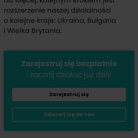
na więcej, kolejnym krokiem jest
rozszerzenie naszej działalności
o kolejne kraje: Ukraina, Bułgaria
i Wielka Brytania.
Zarejestruj się bezpłatnie
i zacznij działać już dziś!
Zarejestruj się
Odezwij się do nas