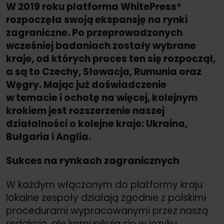
W 2019 roku platforma WhitePress®
rozpoczęła swoją ekspansję na rynki
zagraniczne. Po przeprowadzonych
wcześniej badaniach zostały wybrane
kraje, od których proces ten się rozpoczął,
a są to Czechy, Słowacja, Rumunia oraz
Węgry. Mając już doświadczenie
w temacie i ochotę na więcej, kolejnym
krokiem jest rozszerzenie naszej
działalności o kolejne kraje: Ukraina,
Bułgaria i Anglia.
Sukces na rynkach zagranicznych
W każdym włączonym do platformy kraju
lokalne zespoły działają zgodnie z polskimi
procedurami wypracowanymi przez naszą
redakcję, ale komunikują się w języku