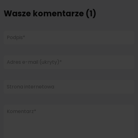
Wasze komentarze (1)
Podpis*
Adres e-mail (ukryty)*
Strona internetowa
Komentarz*