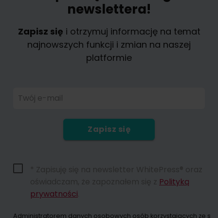
newslettera!
Zapisz się
i otrzymuj informację na temat
najnowszych funkcji i zmian na naszej
platformie
Twój e-mail
Zapisz się
* Zapisuję się na newsletter WhitePress® oraz
oświadczam, że zapoznałem się z
Polityką
prywatności
.
Administratorem danych osobowych osób korzystających ze strony