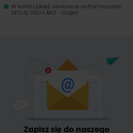
W końcu jakieś sensowne wytłumaczenie
SEO AI, GEO i AEO - Dzięki!
Zapisz się do naszego