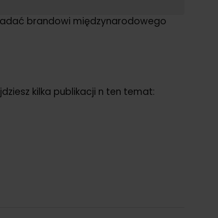
lko nadać brandowi międzynarodowego
ziesz kilka publikacji n ten temat: