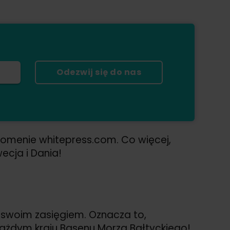
Odezwij się do nas
domenie whitepress.com. Co więcej,
ecja i Dania!
ło swoim zasięgiem. Oznacza to,
ażdym kraju Basenu Morza Bałtyckiego!