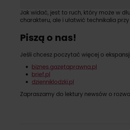
Jak widać, jest to ruch, który może w
charakteru, ale i ułatwić technikalia przy
Piszą o nas!
Jeśli chcesz poczytać więcej o ekspansji 
biznes.gazetaprawna.pl
brief.pl
dzienniklodzki.pl
Zapraszamy do lektury newsów o rozw