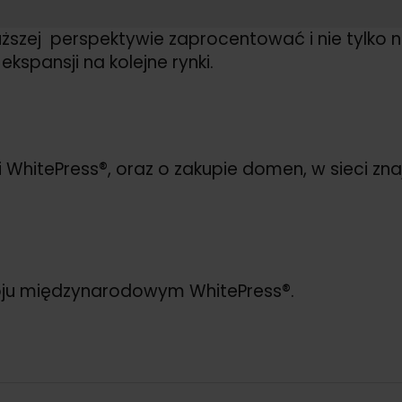
 dłuższej perspektywie zaprocentować i nie ty
 ekspansji na kolejne rynki.
WhitePress®, oraz o zakupie domen, w sieci znajd
oju międzynarodowym WhitePress®.