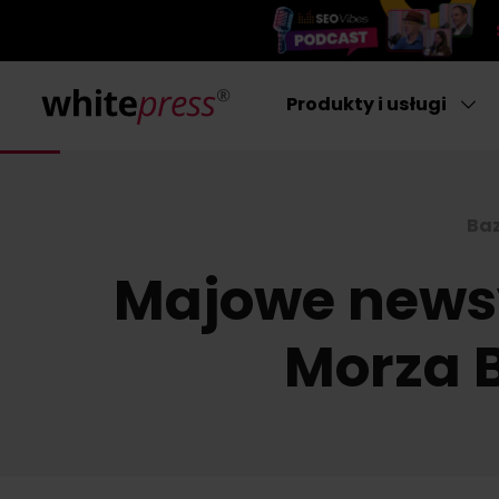
Produkty i usługi
Baz
Majowe newsy
Morza B