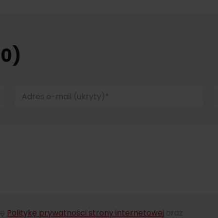
(0)
Adres e-mail (ukryty)*
ję
Politykę prywatności strony internetowej
oraz