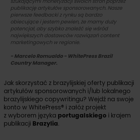
szukającymi monetyzacji swoich stron poprzez
publikację artykułów sponsorowanych. Nasze
pierwsze feedbacki z rynku są bardzo
obiecujące i jestem pewien, że mamy duży
potencjał, aby szybko znaleźć się wśród
największych dostawców rozwiązań content
marketingowych w regionie.
- Marcelo Romualdo - WhitePress Brazil
Country Manager.
Jak skorzystać z brazylijskiej oferty publikacji
artykułów sponsorowanych i/
lub lokalnego
brazylijskiego copywritingu? Wejdź na swoje
konto w WhitePress® i załóż projekt
z wyborem języka
portugalskiego
i krajem
publikacji
Brazylia
.