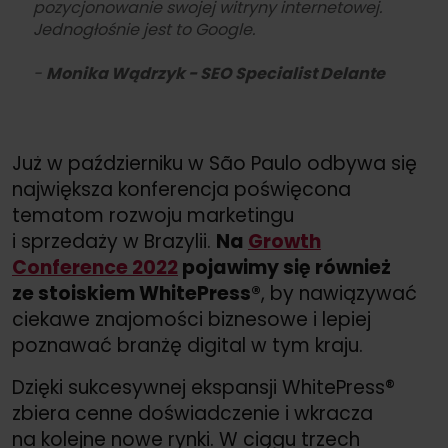
pozycjonowanie swojej witryny internetowej.
Jednogłośnie jest to Google.
-
Monika Wądrzyk - SEO Specialist Delante
Już w październiku w São Paulo odbywa się
największa konferencja poświęcona
tematom rozwoju marketingu
i sprzedaży w Brazylii.
Na
Growth
Conference 2022
pojawimy się również
ze stoiskiem WhitePress®
, by nawiązywać
ciekawe znajomości biznesowe i lepiej
poznawać branżę digital w tym kraju.
Dzięki sukcesywnej ekspansji WhitePress®
zbiera cenne doświadczenie i wkracza
na kolejne nowe rynki. W ciągu trzech