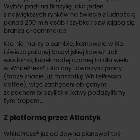
Wybór padł na Brazylię jako jeden
z największych rynków na świecie z ludnością
ponad 200 mln osób i szybko rozwijającą się
branżą e-commerce.
Kto nie marzy o sambie, karnawale w Rio
i świeżo palonej brazylijskiej kawie? Jak
wiadomo, kubek małej czarnej to dla wielu
w WhitePress® ulubiony towarzysz pracy
(może znacie już maskotkę WhitePresso
coffee), więc zachęceni obłędnym
zapachem brazylijskiej kawy podążyliśmy
tym tropem…
Z platformą przez Atlantyk
WhitePress® już od dawna planował taki