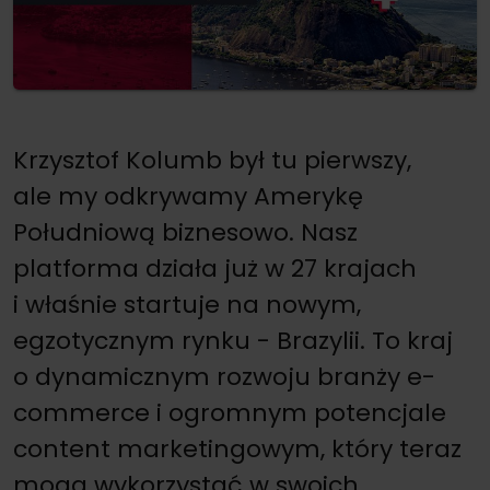
Krzysztof Kolumb był tu pierwszy,
ale my odkrywamy Amerykę
Południową biznesowo. Nasz
platforma działa już w 27 krajach
i właśnie startuje na nowym,
egzotycznym rynku - Brazylii. To kraj
o dynamicznym rozwoju branży e-
commerce i ogromnym potencjale
content marketingowym, który teraz
mogą wykorzystać w swoich