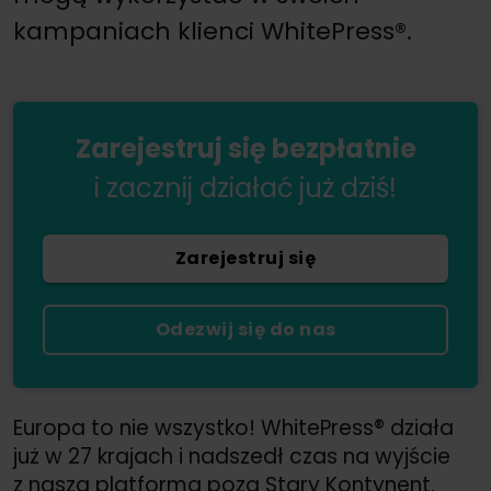
kampaniach klienci WhitePress®.
Zarejestruj się bezpłatnie
i zacznij działać już dziś!
Zarejestruj się
Odezwij się do nas
Europa to nie wszystko! WhitePress® działa
już w 27 krajach i nadszedł czas na wyjście
z naszą platformą poza Stary Kontynent.