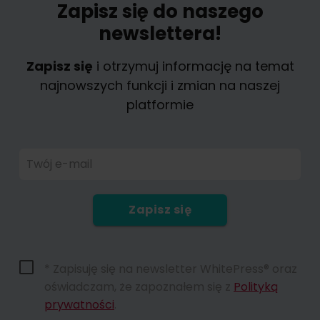
Zapisz się do naszego
newslettera!
Zapisz się
i otrzymuj informację na temat
najnowszych funkcji i zmian na naszej
platformie
Twój e-mail
Zapisz się
* Zapisuję się na newsletter WhitePress® oraz
oświadczam, że zapoznałem się z
Polityką
prywatności
.