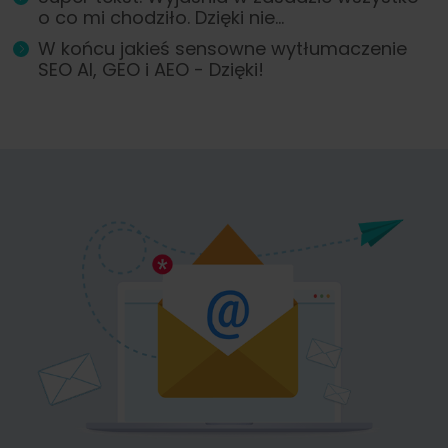
o co mi chodziło. Dzięki nie...
W końcu jakieś sensowne wytłumaczenie
SEO AI, GEO i AEO - Dzięki!