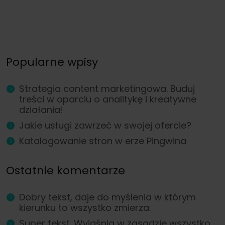
Popularne wpisy
Strategia content marketingowa. Buduj
treści w oparciu o analitykę i kreatywne
działania!
Jakie usługi zawrzeć w swojej ofercie?
Katalogowanie stron w erze Pingwina
Ostatnie komentarze
Dobry tekst, daje do myślenia w którym
kierunku to wszystko zmierza.
Super tekst. Wyjaśnia w zasadzie wszystko