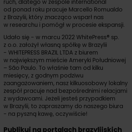
ruch, dlatego w zespole international
od ponad roku pracuje Marcello Romualdo
z Brazylii, który znacząco wsparł nas
w researchu i pomógł w procesie ekspansji.
Udało się - w marcu 2022 WhitePress® sp.
z o.o. założył własną spółkę w Brazylii
- WHITEPRESS BRAZIL LTDA z biurem
w największym mieście Ameryki Południowej
– São Paulo. To właśnie tam od kilku
miesięcy, z godnym podziwu
zaangażowaniem, nasz kilkuosobowy lokalny
zespół pracuje nad bezpośrednimi relacjami
z wydawcami. Jeżeli jesteś przypadkiem
w Brazylii, to zapraszamy do naszego biura
- na pyszną kawę, oczywiście!
Publikuj na portalach brazylijskich