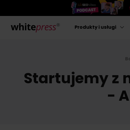
Produkty i usługi
B
Startujemy z
- 