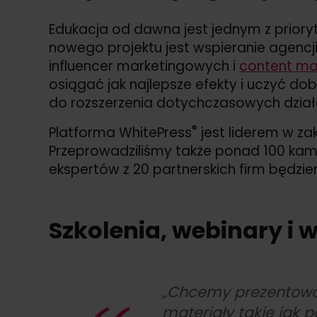
Edukacja od dawna jest jednym z prior
nowego projektu jest wspieranie agencj
influencer marketingowych i
content ma
osiągać jak najlepsze efekty i uczyć d
do rozszerzenia dotychczasowych dział
®
Platforma WhitePress
jest liderem w za
Przeprowadziliśmy także ponad 100 kam
ekspertów z 20 partnerskich firm będz
Szkolenia, webinary i
„
Chcemy prezentować
materiały takie jak 