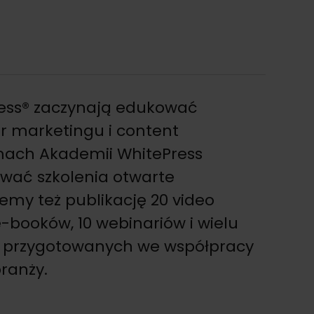
ress® zaczynają edukować
er marketingu i content
mach Akademii WhitePress
wać szkolenia otwarte
jemy też publikację 20 video
-booków, 10 webinariów i wielu
w przygotowanych we współpracy
branży.