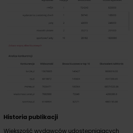
Historia publikacji
Większość wydawców udostępniających