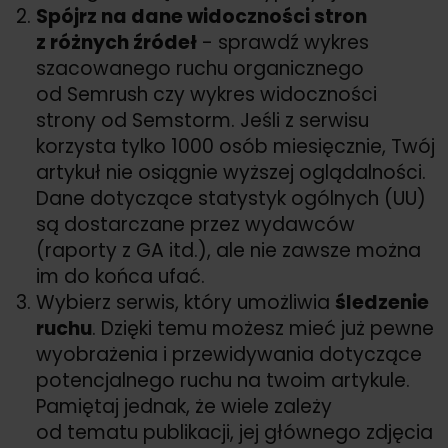
Spójrz na dane widoczności stron
z różnych źródeł
- sprawdź wykres
szacowanego ruchu organicznego
od Semrush czy wykres widoczności
strony od Semstorm. Jeśli z serwisu
korzysta tylko 1000 osób miesięcznie, Twój
artykuł nie osiągnie wyższej oglądalności.
Dane dotyczące statystyk ogólnych (UU)
są dostarczane przez wydawców
(raporty z GA itd.), ale nie zawsze można
im do końca ufać.
Wybierz serwis, który umożliwia
śledzenie
ruchu
. Dzięki temu możesz mieć już pewne
wyobrażenia i przewidywania dotyczące
potencjalnego ruchu na twoim artykule.
Pamiętaj jednak, że wiele zależy
od tematu publikacji, jej głównego zdjęcia