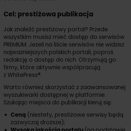
Cel: prestiżowa publikacja
Jak znaleźć prestiżowy portal? Przede
wszystkim musisz mieć dostęp do serwisów
PREMIUM. Jeżeli na liście serwisów nie widzisz
najważniejszych polskich portali, poproś
redakcję o dostęp do nich. Otrzymują go
firmy, które aktywnie współpracują
z WhitePress®.
Warto również skorzystać z zaawansowanej
wyszukiwarki dostępnej w platformie.
Szukając miejsca do publikacji kieruj się:
Ceną
(niestety, prestiżowe serwisy będą
zazwyczaj droższe);
Wysoką jakością portalu
(na podstawie