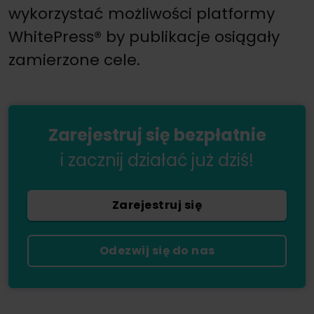
wykorzystać możliwości platformy
WhitePress® by publikacje osiągały
zamierzone cele.
Zarejestruj się bezpłatnie
i zacznij działać już dziś!
Zarejestruj się
Odezwij się do nas