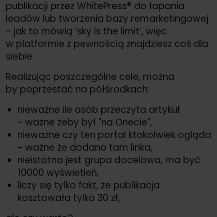
publikacji przez WhitePress® do łapania
leadów lub tworzenia bazy remarketingowej
- jak to mówią ‘sky is the limit’, więc
w platformie z pewnością znajdziesz coś dla
siebie.
Realizując poszczególne cele, można
by poprzestać na półśrodkach:
nieważne ile osób przeczyta artykuł
- ważne żeby był "na Onecie",
nieważne czy ten portal ktokolwiek ogląda
- ważne że dodano tam linka,
nieistotna jest grupa docelowa, ma być
10000 wyświetleń,
liczy się tylko fakt, że publikacja
kosztowała tylko 30 zł,