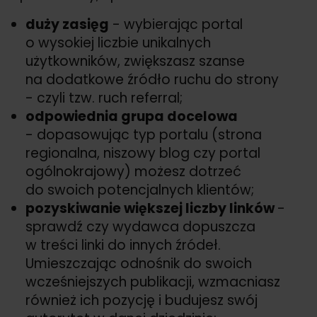
duży zasięg
- wybierając portal
o wysokiej liczbie unikalnych
użytkowników, zwiększasz szanse
na dodatkowe źródło ruchu do strony
- czyli tzw. ruch referral;
odpowiednia grupa docelowa
- dopasowując typ portalu (strona
regionalna, niszowy blog czy portal
ogólnokrajowy) możesz dotrzeć
do swoich potencjalnych klientów;
pozyskiwanie większej liczby linków
-
sprawdź czy wydawca dopuszcza
w treści linki do innych źródeł.
Umieszczając odnośnik do swoich
wcześniejszych publikacji, wzmacniasz
również ich pozycję i budujesz swój