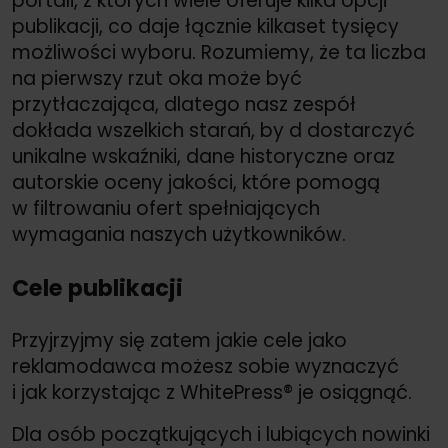
portali, z których wiele oferuje kilka opcji
publikacji, co daje łącznie kilkaset tysięcy
możliwości wyboru. Rozumiemy, że ta liczba
na pierwszy rzut oka może być
przytłaczająca, dlatego nasz zespół
dokłada wszelkich starań, by d dostarczyć
unikalne wskaźniki, dane historyczne oraz
autorskie oceny jakości, które pomogą
w filtrowaniu ofert spełniających
wymagania naszych użytkowników.
Cele publikacji
Przyjrzyjmy się zatem jakie cele jako
reklamodawca możesz sobie wyznaczyć
i jak korzystając z WhitePress® je osiągnąć.
Dla osób początkujących i lubiących nowinki