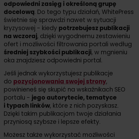
odpowiedni zasięg i określoną grupę
docelową
. Do tego typu działań, WhitePress
świetnie się sprawdzi nawet w sytuacji
kryzysowej - kiedy
potrzebujesz publikacji
na wczoraj
, dzięki wygodnemu zestawieniu
ofert i możliwości filtrowania portali według
średniej szybkości publikacji
, w mgnieniu
oka znajdziesz odpowiedni portal.
Jeśli jednak wykorzystujesz publikacje
do
pozycjonowania swojej strony
,
powinieneś się skupić na wskaźnikach SEO
portalu -
jego autorytecie, tematyce
i typach linków
, które z nich pozyskasz.
Dzięki takim publikacjom twoje działania
przyniosą szybsze i lepsze efekty.
Możesz także wykorzystać możliwości