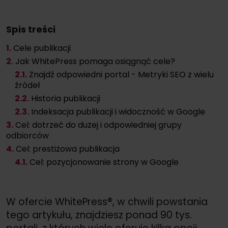
Spis treści
1.
Cele publikacji
2.
Jak WhitePress pomaga osiągnąć cele?
2
.1.
Znajdź odpowiedni portal - Metryki SEO z wielu
źródeł
2
.2.
Historia publikacji
2
.3.
Indeksacja publikacji i widoczność w Google
3.
Cel: dotrzeć do dużej i odpowiedniej grupy
odbiorców
4.
Cel: prestiżowa publikacja
4
.1.
Cel: pozycjonowanie strony w Google
W ofercie WhitePress®, w chwili powstania
tego artykułu, znajdziesz ponad 90 tys.