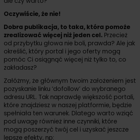
ale czy warto?
Oczywiście, że nie!
Dobra publikacja, to taka, która pomoże
zrealizować więcej niż jeden cel.
Przecież
od przybytku głowa nie boli, prawda? Ale jak
określić, który portal i jego oferty mogą
pomóc Ci osiągnąć więcej niż tylko to, co
zakładasz?
Załóżmy, że głównym twoim założeniem jest
pozyskanie linku ‘dofollow’ do wybranego
adresu URL. Tak naprawdę większość portali,
które znajdziesz w naszej platformie, będzie
spełniała ten warunek. Dlatego warto wziąć
pod uwagę również inne czynniki, które
mogą poszerzyć twój cel i uzyskać jeszcze
lepsze efekty, np: