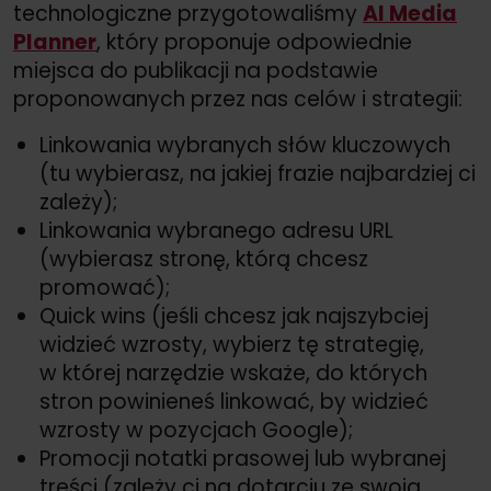
technologiczne przygotowaliśmy
AI Media
Planner
, który proponuje odpowiednie
miejsca do publikacji na podstawie
proponowanych przez nas celów i strategii:
Linkowania wybranych słów kluczowych
(tu wybierasz, na jakiej frazie najbardziej ci
zależy);
Linkowania wybranego adresu URL
(wybierasz stronę, którą chcesz
promować);
Quick wins (jeśli chcesz jak najszybciej
widzieć wzrosty, wybierz tę strategię,
w której narzędzie wskaże, do których
stron powinieneś linkować, by widzieć
wzrosty w pozycjach Google);
Promocji notatki prasowej lub wybranej
treści (zależy ci na dotarciu ze swoją