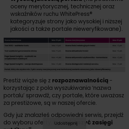
oceny merytorycznej, technicznej oraz
wskaźników ruchu WhitePress®
kategoryzuje strony jako wysokiej i niższej
jakości a także portale nieweryfikowane).
Prestiż wiąże się z
rozpoznawalnością
-
korzystając z pola wyszukiwania ‘nazwa
portalu’ sprawdź, czy portale, które uważasz
za prestiżowe, są w naszej ofercie.
Gdy już znalazłeś odpowiedni serwis, przejdź
do wyboru oferty, by
zwiększyć zasięgi
Udostępnij