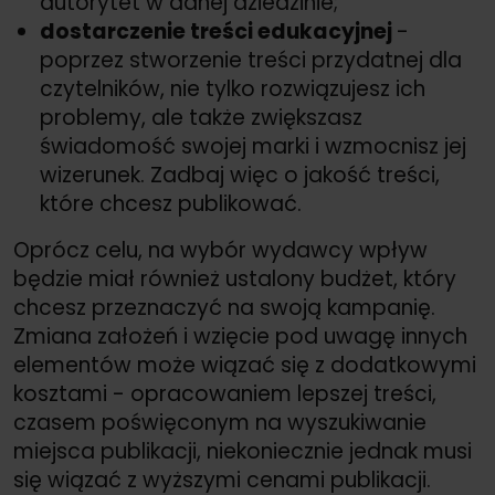
autorytet w danej dziedzinie;
dostarczenie treści edukacyjnej
-
poprzez stworzenie treści przydatnej dla
czytelników, nie tylko rozwiązujesz ich
problemy, ale także zwiększasz
świadomość swojej marki i wzmocnisz jej
wizerunek. Zadbaj więc o jakość treści,
które chcesz publikować.
Oprócz celu, na wybór wydawcy wpływ
będzie miał również ustalony budżet, który
chcesz przeznaczyć na swoją kampanię.
Zmiana założeń i wzięcie pod uwagę innych
elementów może wiązać się z dodatkowymi
kosztami - opracowaniem lepszej treści,
czasem poświęconym na wyszukiwanie
miejsca publikacji, niekoniecznie jednak musi
się wiązać z wyższymi cenami publikacji.