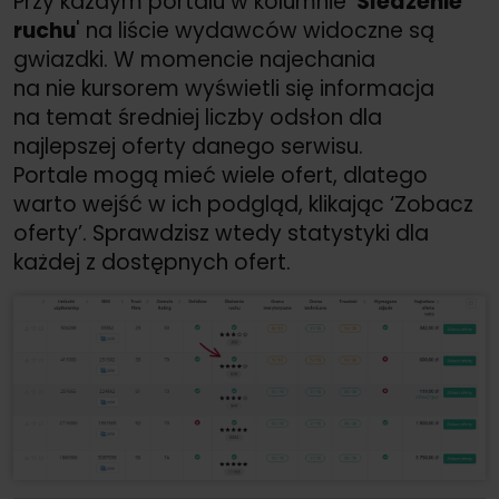
Przy każdym portalu w kolumnie '
Śledzenie
ruchu
' na liście wydawców widoczne są
gwiazdki. W momencie najechania
na nie kursorem wyświetli się informacja
na temat średniej liczby odsłon dla
najlepszej oferty danego serwisu.
Portale mogą mieć wiele ofert, dlatego
warto wejść w ich podgląd, klikając ‘Zobacz
oferty’. Sprawdzisz wtedy statystyki dla
każdej z dostępnych ofert.