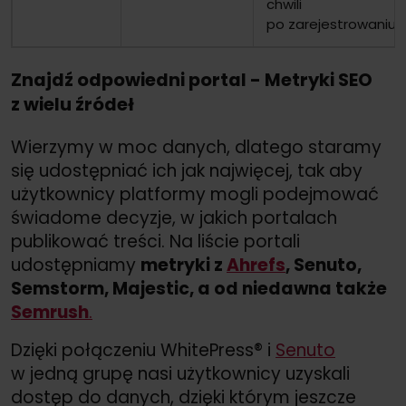
chwili
po zarejestrowaniu s
Znajdź odpowiedni portal - Metryki SEO
z wielu źródeł
Wierzymy w moc danych, dlatego staramy
się udostępniać ich jak najwięcej, tak aby
użytkownicy platformy mogli podejmować
świadome decyzje, w jakich portalach
publikować treści. Na liście portali
udostępniamy
metryki z
Ahrefs
, Senuto,
Semstorm, Majestic, a od niedawna także
Semrush
.
Dzięki połączeniu WhitePress® i
Senuto
w jedną grupę nasi użytkownicy uzyskali
dostęp do danych, dzięki którym jeszcze