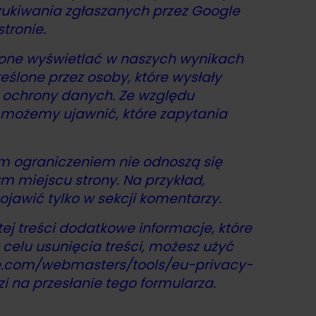
zukiwania zgłaszanych przez Google
tronie.
ę one wyświetlać w naszych wynikach
eślone przez osoby, które wysłały
 ochrony danych. Ze względu
 możemy ujawnić, które zapytania
ym ograniczeniem nie odnoszą się
 miejscu strony. Na przykład,
jawić tylko w sekcji komentarzy.
ej treści dodatkowe informacje, które
celu usunięcia treści, możesz użyć
.com/
webmasters/
tools/
eu-privacy-
 na przesłanie tego formularza.