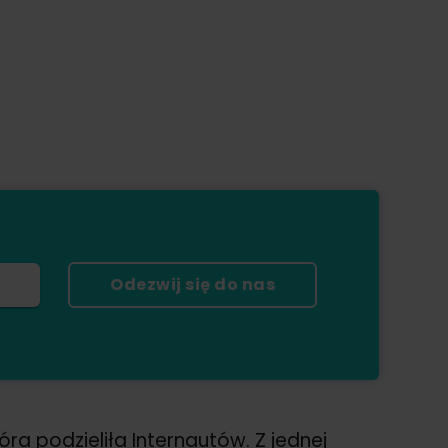
Odezwij się do nas
 podzieliła Internautów. Z jednej