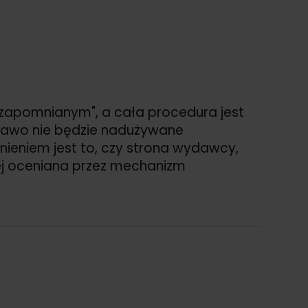
zapomnianym", a cała procedura jest
 prawo nie będzie nadużywane
dnieniem jest to, czy strona wydawcy,
ej oceniana przez mechanizm