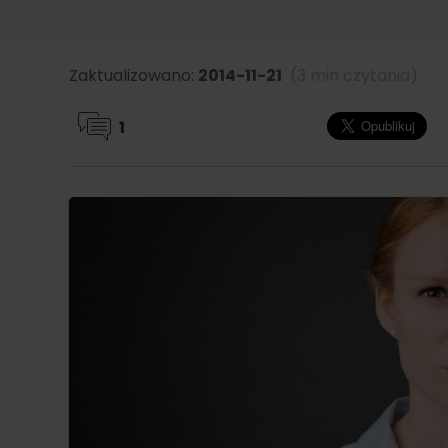
Zaktualizowano:
2014-11-21
(3 min czytania)
1