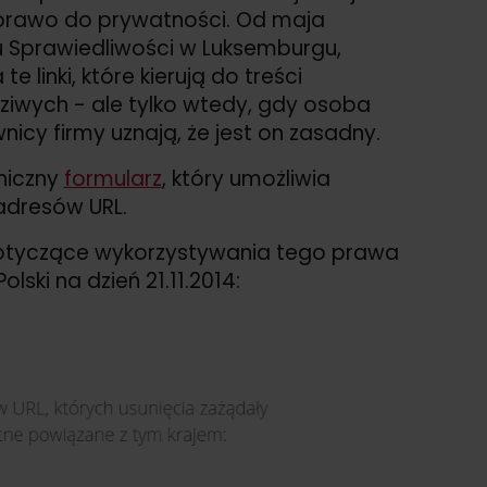
 prawo do prywatności. Od maja
u Sprawiedliwości w Luksemburgu,
inki, które kierują do treści
iwych - ale tylko wtedy, gdy osoba
nicy firmy uznają, że jest on zasadny.
niczny
formularz
, który umożliwia
 adresów URL.
 dotyczące wykorzystywania tego prawa
ski na dzień 21.11.2014: