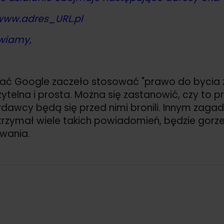
www.adres_URL.pl
wiamy,
dać Google zaczeło stosować "prawo do bycia 
ytelna i prosta. Można się zastanowić, czy to
ydawcy będą się przed nimi bronili. Innym zaga
trzymał wiele takich powiadomień, będzie gorz
wania.