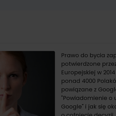
Prawo do bycia za
potwierdzone przez
Europejskiej w 2014
ponad 4000 Polaków
powiązane z Googl
"Powiadomienie o u
Google" i jak się 
o cofnięcie decyzji.