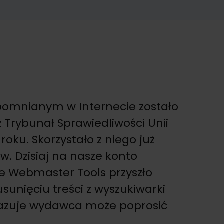
pomnianym w Internecie zostało
 Trybunał Sprawiedliwości Unii
 roku. Skorzystało z niego już
. Dzisiaj na nasze konto
e Webmaster Tools przyszło
sunięciu treści z wyszukiwarki
okazuje wydawca może poprosić