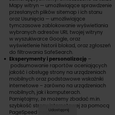
Mapy witryn — umożliwiające sprawdzenie
przesłanych plików sitemap i ich stanu
oraz Usunięcia — umożliwiające
tymczasowe zablokowanie wyświetlania
wybranych adresów URL twojej witryny
w wyszukiwarce Google, oraz
wyświetlenie historii blokad, oraz zgłoszeń
do filtrowania SafeSearch.
Eksperymenty i personalizację
–
podsumowanie raportów oceniających
jakość i obsługę strony na urządzeniach
mobilnych oraz podstawowe wskaźniki
internetowe – zarówno na urządzeniach
mobilnych, jak i komputerach.
Pamiętajmy, że możemy zbadać m.in.
szybkość strony internetowej za pomocą
Udostępnij
PageSpeed Insights.