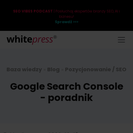
SEO VIBES PODCAST
| Posłuchaj ekspertów branży SEO, AI i
biznesu!
Sprawdź >>>
Baza wiedzy
»
Blog
»
Pozycjonowanie / SEO
Google Search Console
- poradnik