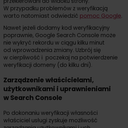
przekierowani do widoku strony.
W przypadku problemów z weryfikacją
warto natomiast odwiedzić
pomoc Google
.
Nawet jeżeli dodamy kod weryfikacyjny
poprawnie, Google Search Console może
nie wykryć rekordu w ciągu kilku minut
od wprowadzenia zmiany. Uzbrój się
w cierpliwość i poczekaj na potwierdzenie
weryfikacji domeny (do kilku dni).
Zarządzenie właścicielami,
użytkownikami i uprawnieniami
w Search Console
Po dokonaniu weryfikacji własności
właściciel usługi zyskuje możliwość
zarządzania użytkownikami i uch