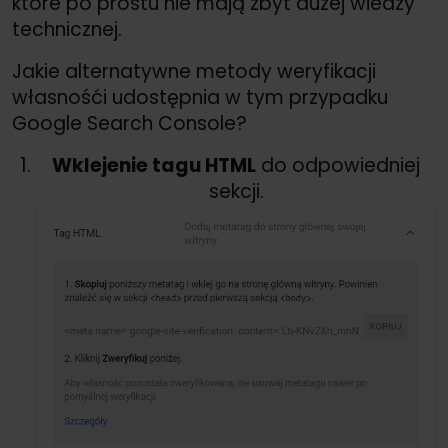
które po prostu nie mają zbyt dużej wiedzy
technicznej.
Jakie alternatywne metody weryfikacji
własnośći udostępnia w tym przypadku
Google Search Console?
Wklejenie tagu HTML
do odpowiedniej
sekcji.