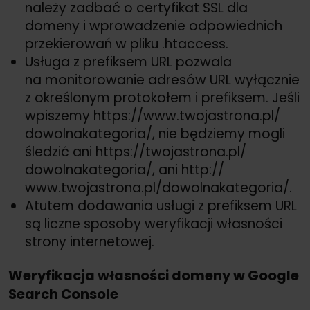
należy zadbać o certyfikat SSL dla
domeny i wprowadzenie odpowiednich
przekierowań w pliku .htaccess.
Usługa z prefiksem URL pozwala
na monitorowanie adresów URL wyłącznie
z określonym protokołem i prefiksem. Jeśli
wpiszemy https://
www.twojastrona.pl/
dowolnakategoria/
, nie będziemy mogli
śledzić ani https://
twojastrona.pl/
dowolnakategoria/
, ani http://
www.twojastrona.pl/
dowolnakategoria/
.
Atutem dodawania usługi z prefiksem URL
są liczne sposoby weryfikacji własności
strony internetowej.
Weryfikacja własności domeny w Google
Search Console