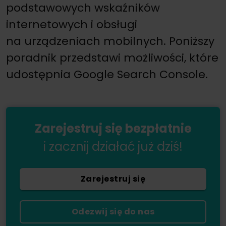
podstawowych wskaźników
internetowych i obsługi
na urządzeniach mobilnych. Poniższy
poradnik przedstawi możliwości, które
udostępnia Google Search Console.
Zarejestruj się bezpłatnie
i zacznij działać już dziś!
Zarejestruj się
Odezwij się do nas