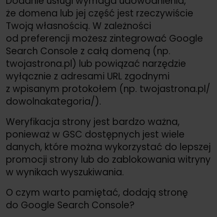
Dodanie usługi wymaga udowodnienia,
że domena lub jej część jest rzeczywiście
Twoją własnością. W zależności
od preferencji możesz zintegrować Google
Search Console z całą domeną (np.
twojastrona.pl) lub powiązać narzędzie
wyłącznie z adresami URL zgodnymi
z wpisanym protokołem (np. twojastrona.pl/
dowolnakategoria/
).
Weryfikacja strony jest bardzo ważna,
ponieważ w GSC dostępnych jest wiele
danych, które można wykorzystać do lepszej
promocji strony lub do zablokowania witryny
w wynikach wyszukiwania.
O czym warto pamiętać, dodają stronę
do Google Search Console?