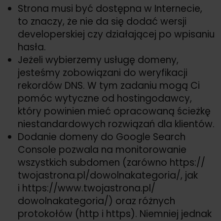
Strona musi być dostępna w Internecie,
to znaczy, że nie da się dodać wersji
developerskiej czy działającej po wpisaniu
hasła.
Jeżeli wybierzemy usługę domeny,
jesteśmy zobowiązani do weryfikacji
rekordów DNS. W tym zadaniu mogą Ci
pomóc wytyczne od hostingodawcy,
który powinien mieć opracowaną ścieżkę
niestandardowych rozwiązań dla klientów.
Dodanie domeny do Google Search
Console pozwala na monitorowanie
wszystkich subdomen (zarówno https://
twojastrona.pl/
dowolnakategoria/
, jak
i https://
www.twojastrona.pl/
dowolnakategoria/
) oraz różnych
protokołów (http i https). Niemniej jednak