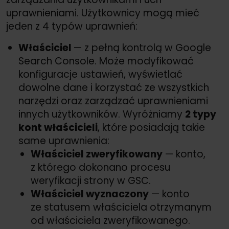
uprawnieniami. Użytkownicy mogą mieć
jeden z 4 typów uprawnień:
Właściciel
— z pełną kontrolą w Google
Search Console. Może modyfikować
konfiguracje ustawień, wyświetlać
dowolne dane i korzystać ze wszystkich
narzędzi oraz zarządzać uprawnieniami
innych użytkowników. Wyróżniamy
2 typy
kont właścicieli
, które posiadają takie
same uprawnienia:
Właściciel zweryfikowany
— konto,
z którego dokonano procesu
weryfikacji strony w GSC.
Właściciel wyznaczony
— konto
ze statusem właściciela otrzymanym
od właściciela zweryfikowanego.