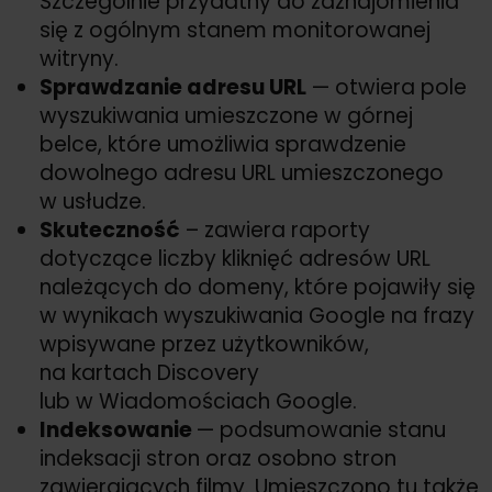
Szczególnie przydatny do zaznajomienia
się z ogólnym stanem monitorowanej
witryny.
Sprawdzanie adresu URL
— otwiera pole
wyszukiwania umieszczone w górnej
belce, które umożliwia sprawdzenie
dowolnego adresu URL umieszczonego
w usłudze.
Skuteczność
– zawiera raporty
dotyczące liczby kliknięć adresów URL
należących do domeny, które pojawiły się
w wynikach wyszukiwania Google na frazy
wpisywane przez użytkowników,
na kartach Discovery
lub w Wiadomościach Google.
Indeksowanie
— podsumowanie stanu
indeksacji stron oraz osobno stron
zawierających filmy. Umieszczono tu także