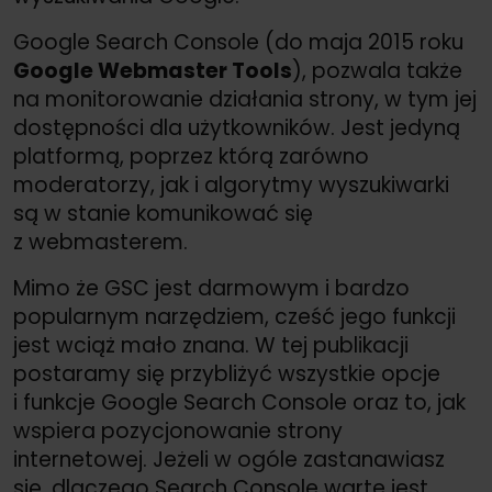
Google Search Console (do maja 2015 roku
Google Webmaster Tools
), pozwala także
na monitorowanie działania strony, w tym jej
dostępności dla użytkowników. Jest jedyną
platformą, poprzez którą zarówno
moderatorzy, jak i algorytmy wyszukiwarki
są w stanie komunikować się
z webmasterem.
Mimo że GSC jest darmowym i bardzo
popularnym narzędziem, cześć jego funkcji
jest wciąż mało znana. W tej publikacji
postaramy się przybliżyć wszystkie opcje
i funkcje Google Search Console oraz to, jak
wspiera pozycjonowanie strony
internetowej. Jeżeli w ogóle zastanawiasz
się, dlaczego Search Console warte jest