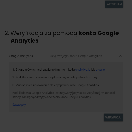
Weryfikacja za pomocą
konta Google
Analytics
.