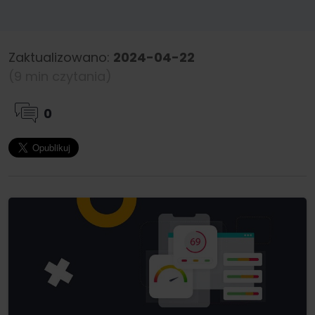
Zaktualizowano:
2024-04-22
(9 min czytania)
0