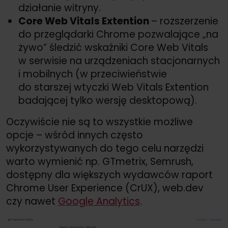
działanie witryny.
Core Web Vitals Extention
– rozszerzenie
do przeglądarki Chrome pozwalające „na
żywo” śledzić wskaźniki Core Web Vitals
w serwisie na urządzeniach stacjonarnych
i mobilnych (w przeciwieństwie
do starszej wtyczki Web Vitals Extention
badającej tylko wersję desktopową).
Oczywiście nie są to wszystkie możliwe
opcje – wśród innych często
wykorzystywanych do tego celu narzędzi
warto wymienić np. GTmetrix, Semrush,
dostępny dla większych wydawców raport
Chrome User Experience (CrUX), web.dev
czy nawet
Google Analytics
.