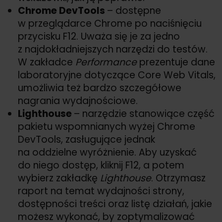
Chrome DevTools
– dostępne
w przeglądarce Chrome po naciśnięciu
przycisku F12. Uważa się je za jedno
z najdokładniejszych narzędzi do testów.
W zakładce
Performance
prezentuje dane
laboratoryjne dotyczące Core Web Vitals,
umożliwia też bardzo szczegółowe
nagrania wydajnościowe.
Lighthouse
– narzędzie stanowiące część
pakietu wspomnianych wyżej Chrome
DevTools, zasługujące jednak
na oddzielne wyróżnienie. Aby uzyskać
do niego dostęp, kliknij F12, a potem
wybierz zakładkę
Lighthouse
. Otrzymasz
raport na temat wydajności strony,
dostępności treści oraz listę działań, jakie
możesz wykonać, by zoptymalizować