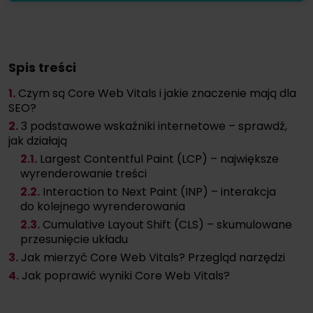
Spis treści
1.
Czym są Core Web Vitals i jakie znaczenie mają dla
SEO?
2.
3 podstawowe wskaźniki internetowe – sprawdź,
jak działają
2
.1.
Largest Contentful Paint (LCP) – największe
wyrenderowanie treści
2
.2.
Interaction to Next Paint (INP) – interakcja
do kolejnego wyrenderowania
2
.3.
Cumulative Layout Shift (CLS) – skumulowane
przesunięcie układu
3.
Jak mierzyć Core Web Vitals? Przegląd narzędzi
4.
Jak poprawić wyniki Core Web Vitals?