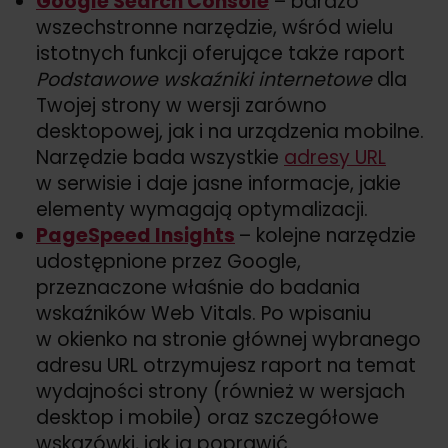
Google Search Console
– bardzo
wszechstronne narzędzie, wśród wielu
istotnych funkcji oferujące także raport
Podstawowe wskaźniki internetowe
dla
Twojej strony w wersji zarówno
desktopowej, jak i na urządzenia mobilne.
Narzędzie bada wszystkie
adresy URL
w serwisie i daje jasne informacje, jakie
elementy wymagają optymalizacji.
PageSpeed Insights
– kolejne narzędzie
udostępnione przez Google,
przeznaczone właśnie do badania
wskaźników Web Vitals. Po wpisaniu
w okienko na stronie głównej wybranego
adresu URL otrzymujesz raport na temat
wydajności strony (również w wersjach
desktop i mobile) oraz szczegółowe
wskazówki, jak ją poprawić.