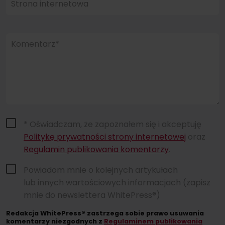
Strona internetowa
Komentarz*
* Oświadczam, że zapoznałem się i akceptuję
Politykę prywatności strony internetowej
oraz
Regulamin publikowania komentarzy
.
Powiadom mnie o kolejnych artykułach
lub innych wartościowych informacjach (zapisz
mnie do newslettera WhitePress®)
Redakcja WhitePress® zastrzega sobie prawo usuwania
komentarzy niezgodnych z
Regulaminem publikowania