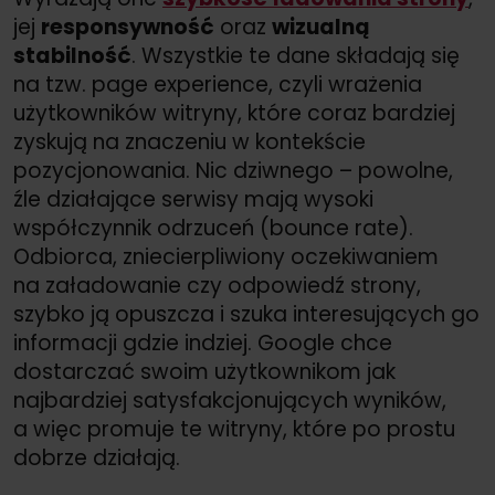
jej
responsywność
oraz
wizualną
stabilność
. Wszystkie te dane składają się
na tzw. page experience, czyli wrażenia
użytkowników witryny, które coraz bardziej
zyskują na znaczeniu w kontekście
pozycjonowania. Nic dziwnego – powolne,
źle działające serwisy mają wysoki
współczynnik odrzuceń (bounce rate).
Odbiorca, zniecierpliwiony oczekiwaniem
na załadowanie czy odpowiedź strony,
szybko ją opuszcza i szuka interesujących go
informacji gdzie indziej. Google chce
dostarczać swoim użytkownikom jak
najbardziej satysfakcjonujących wyników,
a więc promuje te witryny, które po prostu
dobrze działają.