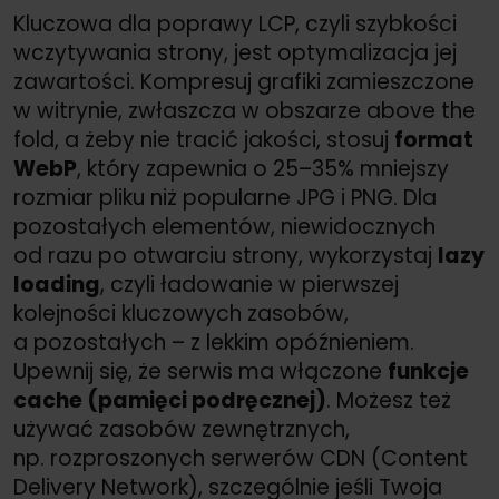
Kluczowa dla poprawy LCP, czyli szybkości
wczytywania strony, jest optymalizacja jej
zawartości. Kompresuj grafiki zamieszczone
w witrynie, zwłaszcza w obszarze above the
fold, a żeby nie tracić jakości, stosuj
format
WebP
, który zapewnia o 25–35% mniejszy
rozmiar pliku niż popularne JPG i PNG. Dla
pozostałych elementów, niewidocznych
od razu po otwarciu strony, wykorzystaj
lazy
loading
, czyli ładowanie w pierwszej
kolejności kluczowych zasobów,
a pozostałych – z lekkim opóźnieniem.
Upewnij się, że serwis ma włączone
funkcje
cache (pamięci podręcznej)
. Możesz też
używać zasobów zewnętrznych,
np. rozproszonych serwerów CDN (Content
Delivery Network), szczególnie jeśli Twoja