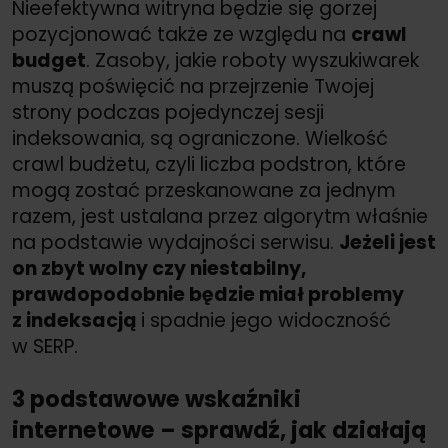
Nieefektywna witryna będzie się gorzej
pozycjonować także ze względu na
crawl
budget
. Zasoby, jakie roboty wyszukiwarek
muszą poświęcić na przejrzenie Twojej
strony podczas pojedynczej sesji
indeksowania, są ograniczone. Wielkość
crawl budżetu, czyli liczba podstron, które
mogą zostać przeskanowane za jednym
razem, jest ustalana przez algorytm właśnie
na podstawie wydajności serwisu.
Jeżeli jest
on zbyt wolny czy niestabilny,
prawdopodobnie będzie miał problemy
z indeksacją
i spadnie jego widoczność
w SERP.
3 podstawowe wskaźniki
internetowe – sprawdź, jak działają