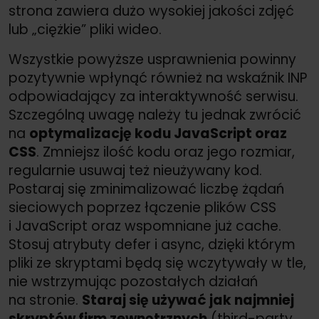
strona zawiera dużo wysokiej jakości zdjęć
lub „ciężkie” pliki wideo.
Wszystkie powyższe usprawnienia powinny
pozytywnie wpłynąć również na wskaźnik INP
odpowiadający za interaktywność serwisu.
Szczególną uwagę należy tu jednak zwrócić
na
optymalizację kodu JavaScript oraz
CSS
. Zmniejsz ilość kodu oraz jego rozmiar,
regularnie usuwaj też nieużywany kod.
Postaraj się zminimalizować liczbę żądań
sieciowych poprzez łączenie plików CSS
i JavaScript oraz wspomniane już cache.
Stosuj atrybuty defer i async, dzięki którym
pliki ze skryptami będą się wczytywały w tle,
nie wstrzymując pozostałych działań
na stronie.
Staraj się używać jak najmniej
skryptów firm zewnętrznych
(third-party