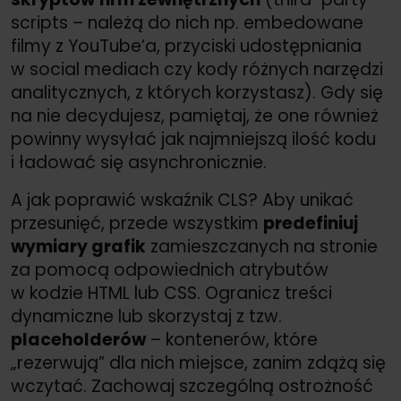
scripts – należą do nich np. embedowane
filmy z YouTube’a, przyciski udostępniania
w social mediach czy kody różnych narzędzi
analitycznych, z których korzystasz). Gdy się
na nie decydujesz, pamiętaj, że one również
powinny wysyłać jak najmniejszą ilość kodu
i ładować się asynchronicznie.
A jak poprawić wskaźnik CLS? Aby unikać
przesunięć, przede wszystkim
predefiniuj
wymiary grafik
zamieszczanych na stronie
za pomocą odpowiednich atrybutów
w kodzie HTML lub CSS. Ogranicz treści
dynamiczne lub skorzystaj z tzw.
placeholderów
– kontenerów, które
„rezerwują” dla nich miejsce, zanim zdążą się
wczytać. Zachowaj szczególną ostrożność