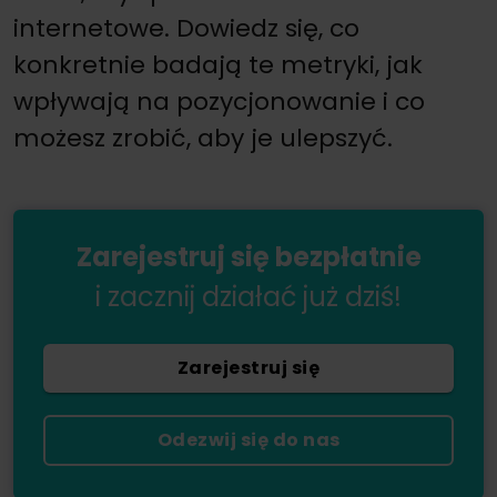
internetowe. Dowiedz się, co
konkretnie badają te metryki, jak
wpływają na pozycjonowanie i co
możesz zrobić, aby je ulepszyć.
Zarejestruj się bezpłatnie
i zacznij działać już dziś!
Zarejestruj się
Odezwij się do nas