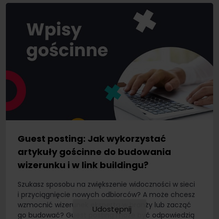
Guest posting: Jak wykorzystać
artykuły gościnne do budowania
wizerunku i w link buildingu?
Szukasz sposobu na zwiększenie widoczności w sieci
i przyciągnięcie nowych odbiorców? A może chcesz
wzmocnić wizerunek eksperta w branży lub zacząć
Udostępnij
go budować? Guest posting może być odpowiedzią