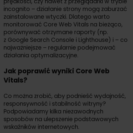
prędkości, czy nawet z przeglądarki w trybie
incognito – działanie strony mogą zaburzać
zainstalowane wtyczki. Dlatego warto
monitorować Core Web Vitals na bieżąco,
porównywać otrzymane raporty (np.
z Google Search Console i Lighthouse) i – co
najważniejsze – regularnie podejmować
działania optymalizacyjne.
Jak poprawić wyniki Core Web
Vitals?
Co można zrobić, aby podnieść wydajność,
responsywność i stabilność witryny?
Podpowiadamy kilka niezawodnych
sposobów na ulepszenie podstawowych
wskaźników internetowych.