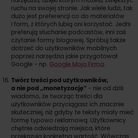
narzędzia, dzięki którym możesz zwiększyć
ruchu na swojej stronie. Jak wiele ludzi, tak
dużo jest preferencji co do materiałów
i form, z których lubią oni korzystać. Jedni
preferują słuchanie podcastów, inni zaś
czytanie formy blogowej. Spróbuj także
dotrzeć do użytkowników mobilnych
poprzez narzędzia jakie przygotował
Google - np.
Google Moja Firma
.
Twórz treści pod użytkowników,
a nie pod „monetyzację”
- nie od dziś
wiadomo, że tworząc treści dla
użytkowników przyciągasz ich znacznie
skuteczniej, niż gdyby te teksty miały mieć
formę typowo reklamową. Użytkownicy
chętnie odwiedzają miejsca, które
przekazują konkretną wartość. Wówczas