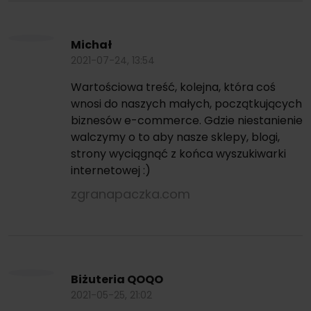
Michał
2021-07-24, 13:54
Wartościowa treść, kolejna, która coś
wnosi do naszych małych, początkujących
biznesów e-commerce. Gdzie niestanienie
walczymy o to aby nasze sklepy, blogi,
strony wyciągnąć z końca wyszukiwarki
internetowej :)
zgranapaczka.com
Biżuteria QOQO
2021-05-25, 21:02