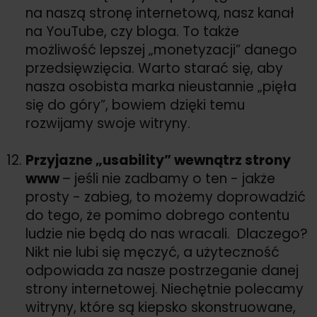
na naszą stronę internetową, nasz kanał
na YouTube, czy bloga. To także
możliwość lepszej „monetyzacji” danego
przedsięwzięcia. Warto starać się, aby
nasza osobista marka nieustannie „pięła
się do góry”, bowiem dzięki temu
rozwijamy swoje witryny.
Przyjazne „usability” wewnątrz strony
www
– jeśli nie zadbamy o ten - jakże
prosty - zabieg, to możemy doprowadzić
do tego, że pomimo dobrego contentu
ludzie nie będą do nas wracali. Dlaczego?
Nikt nie lubi się męczyć, a użyteczność
odpowiada za nasze postrzeganie danej
strony internetowej. Niechętnie polecamy
witryny, które są kiepsko skonstruowane,