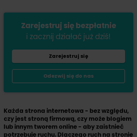
Zarejestruj się bezpłatnie
i zacznij działać już dziś!
Zarejestruj się
Odezwij się do nas
Każda strona internetowa - bez względu,
czy jest stroną firmową, czy może blogiem
lub innym tworem online - aby zaistnieć
potrzebuje ruchu. Dlaczego ruch na stronie