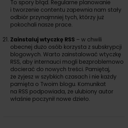
To spory błąd. Regularne planowanie
i tworzenie contentu zapewnia nam stały
odbiór przynajmniej tych, którzy już
pokochali nasze prace.
Zainstaluj wtyczkę RSS
– w chwili
obecnej dużo osób korzysta z subskrypcji
blogowych. Warto zainstalować wtyczkę
RSS, aby internauci mogli bezproblemowo
docierać do nowych treści. Pamiętaj,
że żyjesz w szybkich czasach i nie każdy
pamięta o Twoim blogu. Komunikat
na RSS podpowiada, że ulubiony autor
właśnie poczynił nowe dzieło.