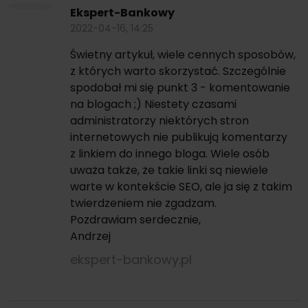
Ekspert-Bankowy
2022-04-16, 14:25
Świetny artykuł, wiele cennych sposobów,
z których warto skorzystać. Szczególnie
spodobał mi się punkt 3 - komentowanie
na blogach ;) Niestety czasami
administratorzy niektórych stron
internetowych nie publikują komentarzy
z linkiem do innego bloga. Wiele osób
uważa także, że takie linki są niewiele
warte w kontekście SEO, ale ja się z takim
twierdzeniem nie zgadzam.
Pozdrawiam serdecznie,
Andrzej
ekspert-bankowy.pl