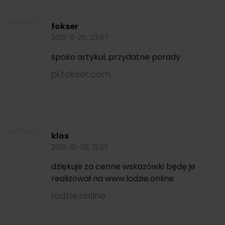
fokser
2021-11-20, 23:07
spoko artykuł, przydatne porady
pl.fokser.com
klos
2021-10-05, 12:33
dziękuje za cenne wskazówki będę je
realizował na www.lodzie.online
lodzie.online