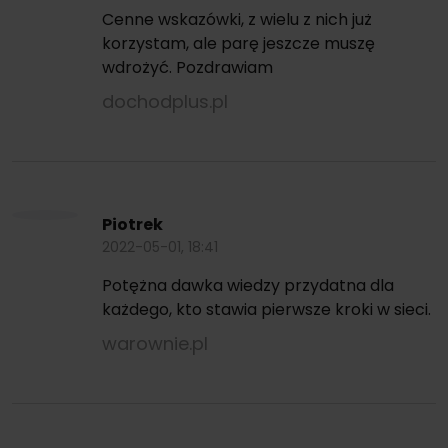
Cenne wskazówki, z wielu z nich już
korzystam, ale parę jeszcze muszę
wdrożyć. Pozdrawiam
dochodplus.pl
Piotrek
2022-05-01, 18:41
Potężna dawka wiedzy przydatna dla
każdego, kto stawia pierwsze kroki w sieci.
warownie.pl