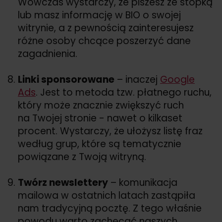
Wówczas wystarczy, że piszesz ze stopką
lub masz informację w BIO o swojej
witrynie, a z pewnością zainteresujesz
różne osoby chcące poszerzyć dane
zagadnienia.
Linki sponsorowane
– inaczej
Google
Ads
. Jest to metoda tzw. płatnego ruchu,
który może znacznie zwiększyć ruch
na Twojej stronie - nawet o kilkaset
procent. Wystarczy, że ułożysz listę fraz
według grup, które są tematycznie
powiązane z Twoją witryną.
Twórz newslettery
– komunikacja
mailowa w ostatnich latach zastąpiła
nam tradycyjną pocztę. Z tego właśnie
powodu warto zachęcać naszych