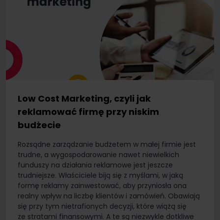
Low Cost Marketing, czyli jak
reklamować firmę przy niskim
budżecie
Rozsądne zarządzanie budżetem w małej firmie jest
trudne, a wygospodarowanie nawet niewielkich
funduszy na działania reklamowe jest jeszcze
trudniejsze. Właściciele biją się z myślami, w jaką
formę reklamy zainwestować, aby przyniosła ona
realny wpływ na liczbę klientów i zamówień. Obawiają
się przy tym nietrafionych decyzji, które wiążą się
ze stratami finansowymi. A te są niezwykle dotkliwe