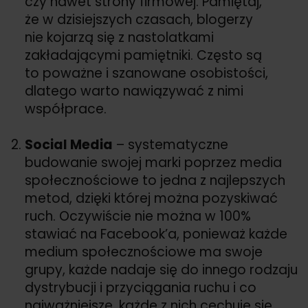
czy nawet strony firmowej. Pamiętaj,
że w dzisiejszych czasach, blogerzy
nie kojarzą się z nastolatkami
zakładającymi pamiętniki. Często są
to poważne i szanowane osobistości,
dlatego warto nawiązywać z nimi
współprace.
Social Media
– systematyczne
budowanie swojej marki poprzez media
społecznościowe to jedna z najlepszych
metod, dzięki której można pozyskiwać
ruch. Oczywiście nie można w 100%
stawiać na Facebook’a, ponieważ każde
medium społecznościowe ma swoje
grupy, każde nadaje się do innego rodzaju
dystrybucji i przyciągania ruchu i co
najważniejsze, każde z nich cechuje się