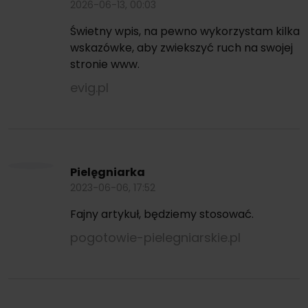
2026-06-13, 00:03
Świetny wpis, na pewno wykorzystam kilka
wskazówke, aby zwiekszyć ruch na swojej
stronie www.
evig.pl
Pielęgniarka
2023-06-06, 17:52
Fajny artykuł, będziemy stosować.
pogotowie-pielegniarskie.pl