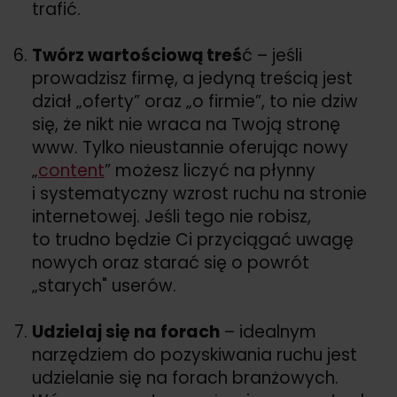
trafić.
Twórz wartościową treś
ć – jeśli
prowadzisz firmę, a jedyną treścią jest
dział „oferty” oraz „o firmie”, to nie dziw
się, że nikt nie wraca na Twoją stronę
www. Tylko nieustannie oferując nowy
„
content
” możesz liczyć na płynny
i systematyczny wzrost ruchu na stronie
internetowej. Jeśli tego nie robisz,
to trudno będzie Ci przyciągać uwagę
nowych oraz starać się o powrót
„starych" userów.
Udzielaj się na forach
– idealnym
narzędziem do pozyskiwania ruchu jest
udzielanie się na forach branżowych.