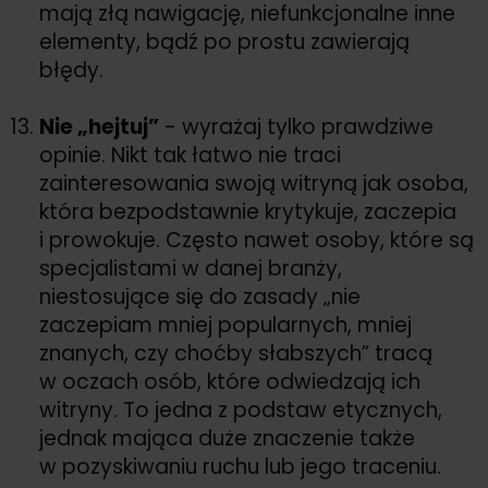
mają złą nawigację, niefunkcjonalne inne
elementy, bądź po prostu zawierają
błędy.
Nie „hejtuj”
- wyrażaj tylko prawdziwe
opinie. Nikt tak łatwo nie traci
zainteresowania swoją witryną jak osoba,
która bezpodstawnie krytykuje, zaczepia
i prowokuje. Często nawet osoby, które są
specjalistami w danej branży,
niestosujące się do zasady „nie
zaczepiam mniej popularnych, mniej
znanych, czy choćby słabszych” tracą
w oczach osób, które odwiedzają ich
witryny. To jedna z podstaw etycznych,
jednak mająca duże znaczenie także
w pozyskiwaniu ruchu lub jego traceniu.