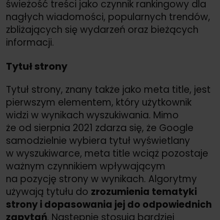
świeżość treści jako czynnik rankingowy dla
nagłych wiadomości, popularnych trendów,
zbliżających się wydarzeń oraz bieżących
informacji.
Tytuł strony
Tytuł strony, znany także jako meta title, jest
pierwszym elementem, który użytkownik
widzi w wynikach wyszukiwania. Mimo
że od sierpnia 2021 zdarza się, że Google
samodzielnie wybiera tytuł wyświetlany
w wyszukiwarce, meta title wciąż pozostaje
ważnym czynnikiem wpływającym
na pozycję strony w wynikach. Algorytmy
używają tytułu do
zrozumienia tematyki
strony i dopasowania jej do odpowiednich
zapytań
. Następnie stosują bardziej