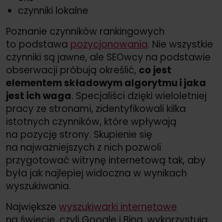
czynniki lokalne
Poznanie czynników rankingowych
to podstawa
pozycjonowania
. Nie wszystkie
czynniki są jawne, ale SEOwcy na podstawie
obserwacji próbują określić,
co jest
elementem składowym algorytmu i jaka
jest ich waga
. Specjaliści dzięki wieloletniej
pracy ze stronami, zidentyfikowali kilka
istotnych czynników, które wpływają
na pozycję strony. Skupienie się
na najważniejszych z nich pozwoli
przygotować witrynę internetową tak, aby
była jak najlepiej widoczna w wynikach
wyszukiwania.
Największe
wyszukiwarki internetowe
na świecie, czyli Google i Bing, wykorzystują