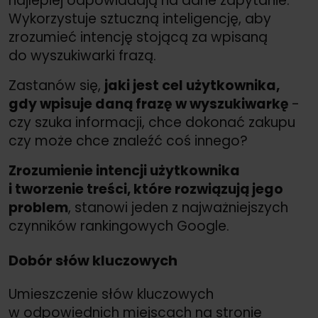
najlepiej odpowiadają na dane zapytanie.
Wykorzystuje sztuczną inteligencję, aby
zrozumieć intencję stojącą za wpisaną
do wyszukiwarki frazą.
Zastanów się,
jaki jest cel użytkownika,
gdy wpisuje daną frazę w wyszukiwarkę
-
czy szuka informacji, chce dokonać zakupu
czy może chce znaleźć coś innego?
Zrozumienie intencji użytkownika
i tworzenie treści, które rozwiązują jego
problem
, stanowi jeden z najważniejszych
czynników rankingowych Google.
Dobór słów kluczowych
Umieszczenie słów kluczowych
w odpowiednich miejscach na stronie