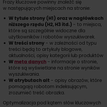
Frazy kluczowe powinny znaleźć się
w następujących miejscach na stronie:
W tytule strony (H1) oraz w nagłówkach
niższego rzędu (H2, H3 itd.)
- to miejsca,
które są szczególnie widoczne dla
użytkowników i robotów wyszukiwarek.
W treści strony
- w zależności od typu
treści będą to artykuły blogowe,
aktualności, opisy kategorii lub produktów
W
meta danych
- informacje o stronie,
które są wyświetlane na stronie wyników
wyszukiwania.
W atrybutach alt
- opisy obrazów, które
pomagają robotom indeksującym,
zrozumieć treść obrazka.
Optymalizacja pod kątem słów kluczowych