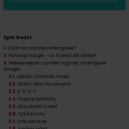
Spis treści
1.
Czym są czynniki rankingowe?
2.
Ranking Google - co to jest i jak działa?
3.
Najważniejsze czynniki i sygnały rankingowe
Google
3
.1.
Jakość i trafność treści
3
.2.
Dobór słów kluczowych
3
.3.
E-E-A-T
3
.4.
Topical authority
3
.5.
Aktualność treści
3
.6.
Tytuł strony
3
.7.
Linki zwrotne
3
.8.
Anchor tekst