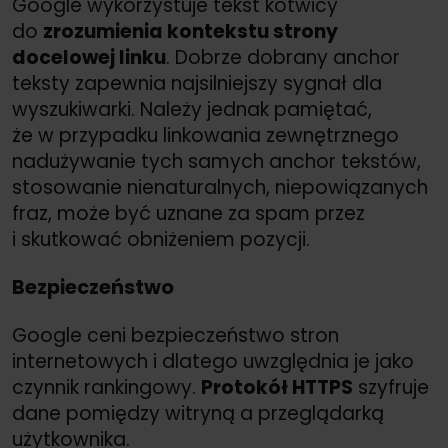
Google wykorzystuje tekst kotwicy
do
zrozumienia kontekstu strony
docelowej linku
. Dobrze dobrany anchor
teksty zapewnia najsilniejszy sygnał dla
wyszukiwarki. Należy jednak pamiętać,
że w przypadku linkowania zewnętrznego
nadużywanie tych samych anchor tekstów,
stosowanie nienaturalnych, niepowiązanych
fraz, może być uznane za spam przez
i skutkować obniżeniem pozycji.
Bezpieczeństwo
Google ceni bezpieczeństwo stron
internetowych i dlatego uwzględnia je jako
czynnik rankingowy.
Protokół HTTPS
szyfruje
dane pomiędzy witryną a przeglądarką
użytkownika.