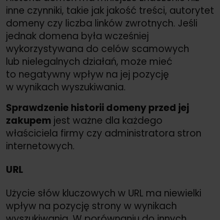
inne czynniki, takie jak jakość treści, autorytet
domeny czy liczba linków zwrotnych. Jeśli
jednak domena była wcześniej
wykorzystywana do celów scamowych
lub nielegalnych działań, może mieć
to negatywny wpływ na jej pozycję
w wynikach wyszukiwania.
Sprawdzenie historii domeny przed jej
zakupem
jest ważne dla każdego
właściciela firmy czy administratora stron
internetowych.
URL
Użycie słów kluczowych w URL ma niewielki
wpływ na pozycję strony w wynikach
wyszukiwania. W porównaniu do innych