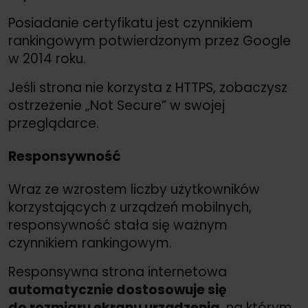
Posiadanie certyfikatu jest czynnikiem
rankingowym potwierdzonym przez Google
w 2014 roku.
Jeśli strona nie korzysta z HTTPS, zobaczysz
ostrzeżenie „Not Secure” w swojej
przeglądarce.
Responsywność
Wraz ze wzrostem liczby użytkowników
korzystających z urządzeń mobilnych,
responsywność stała się ważnym
czynnikiem rankingowym.
Responsywna strona internetowa
automatycznie dostosowuje się
do rozmiaru ekranu urządzenia
, na którym