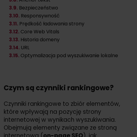
3
.9.
Bezpieczeństwo
3
.10.
Responsywność
3
.11.
Prędkość ładowania strony
3
.12.
Core Web Vitals
3
.13.
Historia domeny
3
.14.
URL
3
.15.
Optymalizacja pod wyszukiwanie lokalne
Czym są czynniki rankingowe?
Czynniki rankingowe to zbiór elementów,
które wpływają na pozycję strony
internetowej w wynikach wyszukiwania.
Obejmują elementy związane ze stroną
internetową (
on-page SEO
), jak