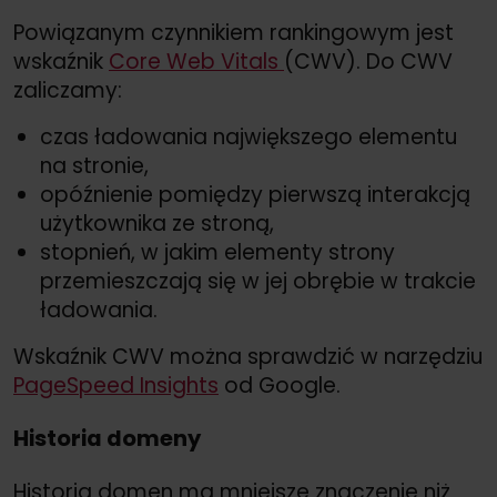
Powiązanym czynnikiem rankingowym jest
wskaźnik
Core Web Vitals
(CWV). Do CWV
zaliczamy:
czas ładowania największego elementu
na stronie,
opóźnienie pomiędzy pierwszą interakcją
użytkownika ze stroną,
stopnień, w jakim elementy strony
przemieszczają się w jej obrębie w trakcie
ładowania.
Wskaźnik CWV można sprawdzić w narzędziu
PageSpeed Insights
od Google.
Historia domeny
Historia domen ma mniejsze znaczenie niż