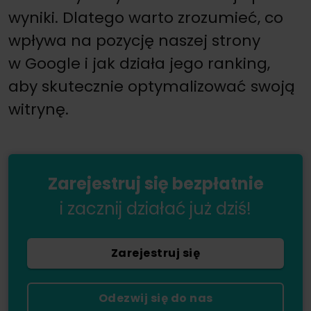
wyniki. Dlatego warto zrozumieć, co
wpływa na pozycję naszej strony
w Google i jak działa jego ranking,
aby skutecznie optymalizować swoją
witrynę.
Zarejestruj się bezpłatnie
i zacznij działać już dziś!
Zarejestruj się
Odezwij się do nas