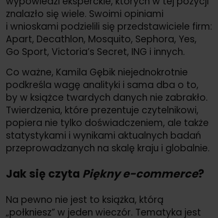
wypowiedzi eksperckie, których w tej pozycji
znalazło się wiele. Swoimi opiniami
i wnioskami podzielili się przedstawiciele firm:
Apart, Decathlon, Mosquito, Sephora, Yes,
Go Sport, Victoria’s Secret, ING i innych.
Co ważne, Kamila Gębik niejednokrotnie
podkreśla wagę analityki i sama dba o to,
by w książce twardych danych nie zabrakło.
Twierdzenia, które prezentuje czytelnikowi,
popiera nie tylko doświadczeniem, ale także
statystykami i wynikami aktualnych badań
przeprowadzanych na skalę kraju i globalnie.
Jak się czyta
Piękny e-commerce
?
Na pewno nie jest to książka, którą
„połkniesz” w jeden wieczór. Tematyka jest