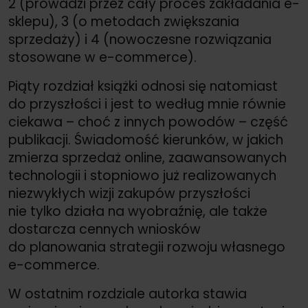
2 (prowadzi przez cały proces zakładania e-
sklepu), 3 (o metodach zwiększania
sprzedaży) i 4 (nowoczesne rozwiązania
stosowane w e-commerce).
Piąty rozdział książki odnosi się natomiast
do przyszłości i jest to według mnie równie
ciekawa – choć z innych powodów – część
publikacji. Świadomość kierunków, w jakich
zmierza sprzedaż online, zaawansowanych
technologii i stopniowo już realizowanych
niezwykłych wizji zakupów przyszłości
nie tylko działa na wyobraźnię, ale także
dostarcza cennych wniosków
do planowania strategii rozwoju własnego
e-commerce.
W ostatnim rozdziale autorka stawia