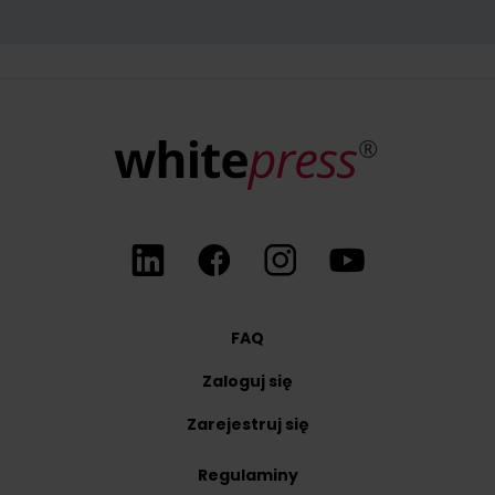
W każdym momencie przysługuje Państwu możliwość wycofania zgo
FAQ
Zaloguj się
Zarejestruj się
Regulaminy