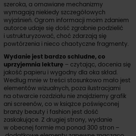
szeroka, a omawiane mechanizmy
wymagają niekiedy szczegółowych
wyjaśnień. Ogrom informacji moim zdaniem
autorce udaje się dość zgrabnie podzielić
i ustrukturyzować, choć zdarzają się
powtórzenia i nieco chaotyczne fragmenty.
Wydanie jest bardzo schludne, co
uprzyjemnia lekturę
– czytając, docenia się
jakość papieru i wygodny dla oka skład.
Według mnie w treści stosunkowo mało jest
elementów wizualnych, poza ilustracjami
na otwarcie rozdziału nie znajdziemy grafik
ani screenów, co w książce poświęconej
branży beauty i fashion jest dość
zaskakujące. Z drugiej strony, wydanie
w obecnej formie ma ponad 300 stron –
dodatkowe elementy zapewne znacząco