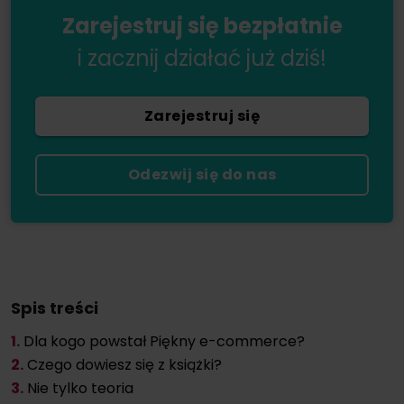
Zarejestruj się bezpłatnie
i zacznij działać już dziś!
Zarejestruj się
Odezwij się do nas
Spis treści
1.
Dla kogo powstał Piękny e-commerce?
2.
Czego dowiesz się z książki?
3.
Nie tylko teoria