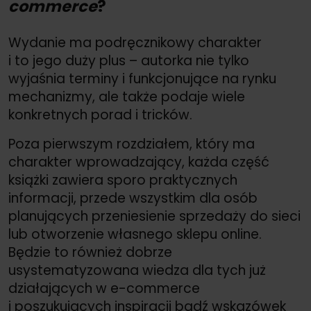
commerce
?
Wydanie ma podręcznikowy charakter
i to jego duży plus – autorka nie tylko
wyjaśnia terminy i funkcjonujące na rynku
mechanizmy, ale także podaje wiele
konkretnych porad i tricków.
Poza pierwszym rozdziałem, który ma
charakter wprowadzający, każda część
książki zawiera sporo praktycznych
informacji, przede wszystkim dla osób
planujących przeniesienie sprzedaży do sieci
lub otworzenie własnego sklepu online.
Będzie to również dobrze
usystematyzowana wiedza dla tych już
działających w e-commerce
i poszukujących inspiracji bądź wskazówek