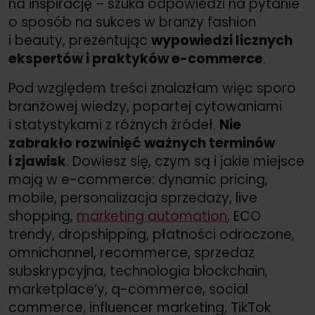
na inspirację – szuka odpowiedzi na pytanie
o sposób na sukces w branży fashion
i beauty, prezentując
wypowiedzi licznych
ekspertów i praktyków e-commerce
.
Pod względem treści znalazłam więc sporo
branżowej wiedzy, popartej cytowaniami
i statystykami z różnych źródeł.
Nie
zabrakło rozwinięć ważnych terminów
i zjawisk
. Dowiesz się, czym są i jakie miejsce
mają w e-commerce: dynamic pricing,
mobile, personalizacja sprzedaży, live
shopping,
marketing automation
, ECO
trendy, dropshipping, płatności odroczone,
omnichannel, recommerce, sprzedaż
subskrypcyjna, technologia blockchain,
marketplace’y, q-commerce, social
commerce, influencer marketing, TikTok