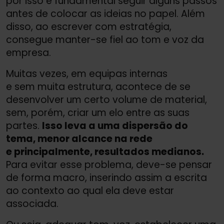
por isso é fundamental seguir alguns passos
antes de colocar as ideias no papel. Além
disso, ao escrever com estratégia,
consegue manter-se fiel ao tom e voz da
empresa.
Muitas vezes, em equipas internas
e sem muita estrutura, acontece de se
desenvolver um certo volume de material,
sem, porém, criar um elo entre as suas
partes.
Isso leva a uma dispersão do
tema, menor alcance na rede
e principalmente, resultados medianos.
Para evitar esse problema, deve-se pensar
de forma macro, inserindo assim a escrita
ao contexto ao qual ela deve estar
associada.