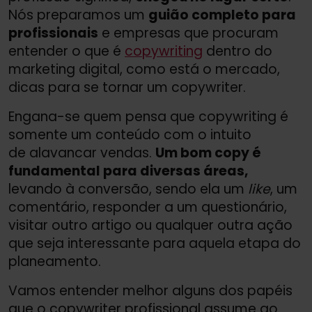
Nós preparamos um
guião completo para
profissionais
e empresas que procuram
entender o que é
copywriting
dentro do
marketing digital, como está o mercado,
dicas para se tornar um copywriter.
Engana-se quem pensa que copywriting é
somente um conteúdo com o intuito
de alavancar vendas.
Um bom copy é
fundamental para diversas áreas,
levando à conversão, sendo ela um
like
, um
comentário, responder a um questionário,
visitar outro artigo ou qualquer outra ação
que seja interessante para aquela etapa do
planeamento.
Vamos entender melhor alguns dos papéis
que o copywriter profissional assume ao