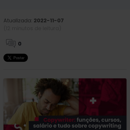
Atualizada:
2022-11-07
(12 minutos de leitura)
0