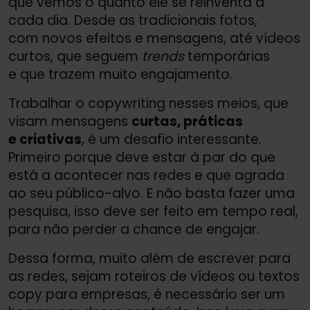
que vemos o quanto ele se reinventa a
cada dia. Desde as tradicionais fotos,
com novos efeitos e mensagens, até vídeos
curtos, que seguem
trends
temporárias
e que trazem muito engajamento.
Trabalhar o copywriting nesses meios, que
visam mensagens
curtas, práticas
e criativas
, é um desafio interessante.
Primeiro porque deve estar à par do que
está a acontecer nas redes e que agrada
ao seu público-alvo. E não basta fazer uma
pesquisa, isso deve ser feito em tempo real,
para não perder a chance de engajar.
Dessa forma, muito além de escrever para
as redes, sejam roteiros de vídeos ou textos
copy para empresas, é necessário ser um