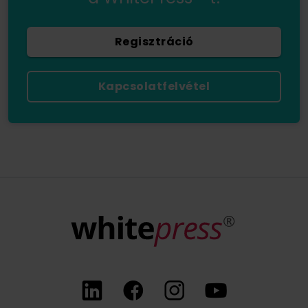
Regisztráció
Kapcsolatfelvétel