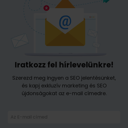
Iratkozz fel hírlevelünkre!
Szerezd meg ingyen a SEO jelentésünket,
és kapj exkluzív marketing és SEO
újdonságokat az e-mail címedre.
Az E-mail címed