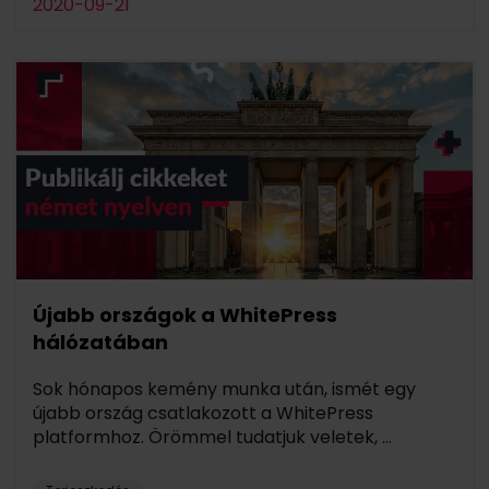
2020-09-21
Újabb országok a WhitePress
hálózatában
Sok hónapos kemény munka után, ismét egy
újabb ország csatlakozott a WhitePress
platformhoz. Örömmel tudatjuk veletek, ...