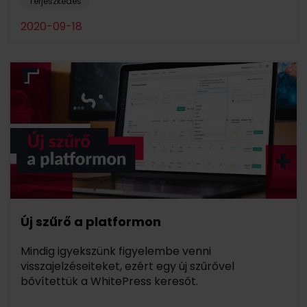
Terjeszkedés
2020-09-18
Új szűrő a platformon
Mindig igyekszünk figyelembe venni
visszajelzéseiteket, ezért egy új szűrővel
bővítettük a WhitePress keresőt.