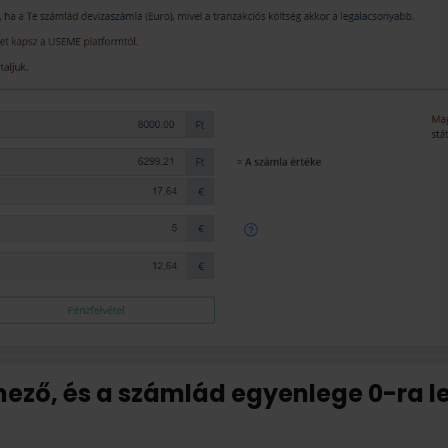
mező, és a számlád egyenlege 0-ra les