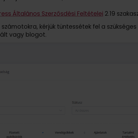
ess Általános Szerzősdési Feltételei
2.19 szakasz
 számotokra, kérjük tüntessétek fel a szükséges
ált vagy blogot.