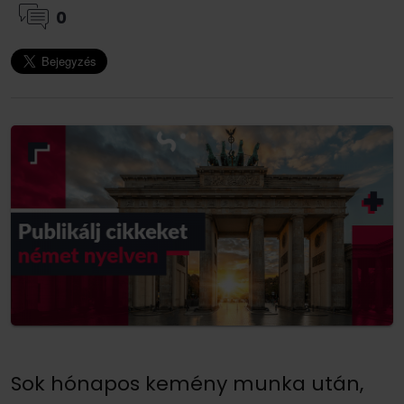
0
Sok hónapos kemény munka után,