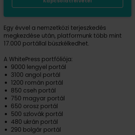
Kapcsolatfelvétel
Egy évvel a nemzetközi terjeszkedés
megkezdése után, platformunk több mint
17.000 portállal büszkélkedhet.
A WhitePress portfóliója:
9000 lengyel portál
3100 angol portál
1200 román portál
850 cseh portál
750 magyar portál
650 orosz portál
500 szlovák portál
480 ukrán portál
290 bolgár portál