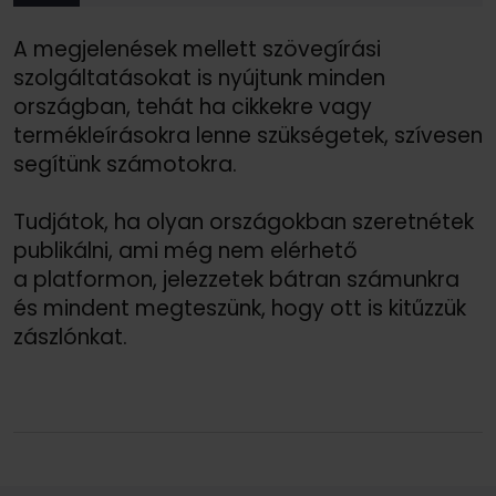
A megjelenések mellett szövegírási
szolgáltatásokat is nyújtunk minden
országban, tehát ha cikkekre vagy
termékleírásokra lenne szükségetek, szívesen
segítünk számotokra.
Tudjátok, ha olyan országokban szeretnétek
publikálni, ami még nem elérhető
a platformon, jelezzetek bátran számunkra
és mindent megteszünk, hogy ott is kitűzzük
zászlónkat.