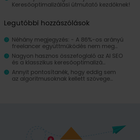
Keresőoptimalizálási útmutató kezdőknek!
Legutóbbi hozzászólások
Néhány megjegyzés: - A 86%-os arányú
freelancer együttműködés nem meg...
Nagyon hasznos összefoglaló az AI SEO
és a klasszikus keresőoptimalizá...
Annyit pontosítanék, hogy eddig sem
az algoritmusoknak kellett szövege...