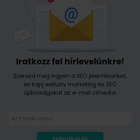
Iratkozz fel hírlevelünkre!
Szerezd meg ingyen a SEO jelentésünket,
és kapj exkluzív marketing és SEO
újdonságokat az e-mail címedre.
Az E-mail címed
Feliratkozás