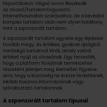
hírportálokon. Végső soron illeszkedik
az olvasó/
tartalomfogyasztó
internethasználati szokásaihoz, de a kevésbé
komplex tartalom okán nem olyan hatékony,
mint a szponzorált tartalom.
A szponzorált tartalom ugyanis egy lépéssel
tovább megy, és értékes, gyakran újságírói
minőségű tartalmat kínál, amely valódi
értéket nyújt az olvasónak. Úgy tervezték,
hogy a platform flowjának természetes
részeként jelenjen meg, kiemelten figyelve
arra, hogy a közönség ne érezze hirdetésnek,
inkább hasznos információnak vagy
szórakoztató tartalomnak.
A szponzorált tartalom típusai