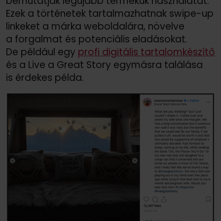
bemutatják legújabb termékük használatát.
Ezek a történetek tartalmazhatnak swipe-up
linkeket a márka weboldalára, növelve
a forgalmat és potenciális eladásokat.
De például egy
profi digitális tartalomkészítő
és a Live a Great Story egymásra találása
is érdekes példa.