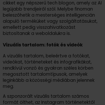
cikket egy népszerű tech blogon, amely az AI
legújabb trendjeiről szól. Melybe finoman
beleszőhetik a mesterséges intelligencián
alapuló terméküket vagy szolgáltatásukat,
emellett pedig visszahivatkozást
biztosítanak a weboldalukra is.
Vizuális tartalom: fotók és videók
A vizuális tartalom, beleértve a fotókat,
videókat, történeteket és infografikákat,
rendkívül vonzó és gyakran széles körben
megosztott tartalomtípusok, amelyek
leginkább a közösségi médiában jelennek
meg.
A szponzorált vizuális tartalom számos
formát ölthet, az Instagram történetektől