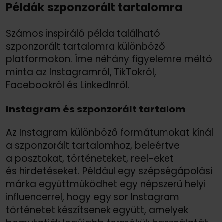
Példák szponzorált tartalomra
Számos inspiráló példa található
szponzorált tartalomra különböző
platformokon. Íme néhány figyelemre méltó
minta az Instagramról, TikTokról,
Facebookról és LinkedInről.
Instagram és szponzorált tartalom
Az Instagram különböző formátumokat kínál
a szponzorált tartalomhoz, beleértve
a posztokat, történeteket, reel-eket
és hirdetéseket. Például egy szépségápolási
márka együttműködhet egy népszerű helyi
influencerrel, hogy egy sor Instagram
történetet készítsenek együtt, amelyek