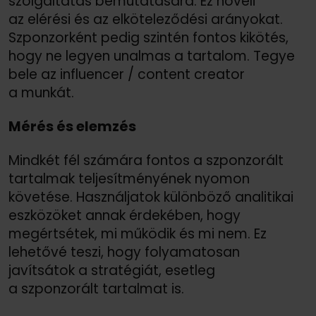
szolgáltatás bemutatására. Ez növeli
az elérési és az elköteleződési arányokat.
Szponzorként pedig szintén fontos kikötés,
hogy ne legyen unalmas a tartalom. Tegye
bele az influencer /
content creator
a munkát.
Mérés és elemzés
Mindkét fél számára fontos a szponzorált
tartalmak teljesítményének nyomon
követése. Használjatok különböző analitikai
eszközöket annak érdekében, hogy
megértsétek, mi működik és mi nem. Ez
lehetővé teszi, hogy folyamatosan
javítsátok a stratégiát, esetleg
a szponzorált tartalmat is.