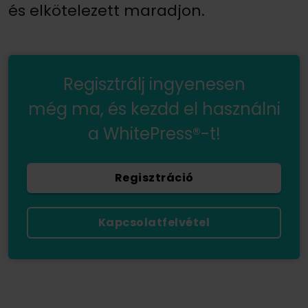
és elkötelezett maradjon.
Regisztrálj ingyenesen
még ma, és kezdd el használni
a WhitePress®-t!
Regisztráció
Kapcsolatfelvétel