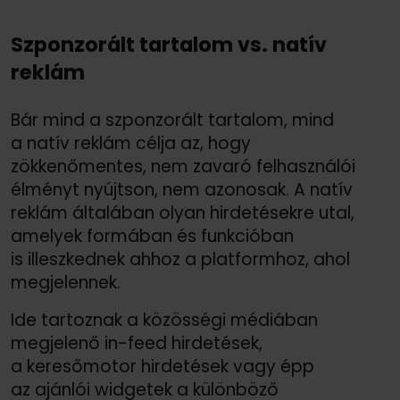
Szponzorált tartalom vs. natív
reklám
Bár mind a szponzorált tartalom, mind
a natív reklám célja az, hogy
zökkenőmentes, nem zavaró felhasználói
élményt nyújtson, nem azonosak. A natív
reklám általában olyan hirdetésekre utal,
amelyek formában és funkcióban
is illeszkednek ahhoz a platformhoz, ahol
megjelennek.
Ide tartoznak a közösségi médiában
megjelenő in-feed hirdetések,
a keresőmotor hirdetések vagy épp
az ajánlói widgetek a különböző