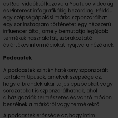
és Reel videóktól kezdve a YouTube videókig
és Pinterest infografikákig bezárólag. Például
egy szépségápolási márka szponzorálhat
egy sor Instagram történetet egy népszerű
influencer által, amely bemutatja legújabb
termékük használatát, szórakoztató
és értékes információkat nyújtva a nézőknek.
Podcastek
A podcastek szintén hatékony szponzorált
tartalom típusok, amelyek szépsége az,
hogy a brandek akár teljes epizódokat vagy
sorozatokat is szponzorálhatnak, ahol
a házigazdák természetes és vonzó módon
beszélnek a márkáról vagy termékekről.
A podcastek erőssége az, hogy intim