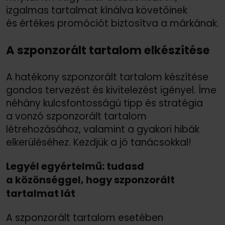
izgalmas tartalmat kínálva követőinek
és értékes promóciót biztosítva a márkának.
A szponzorált tartalom elkészítése
A hatékony szponzorált tartalom készítése
gondos tervezést és kivitelezést igényel. Íme
néhány kulcsfontosságú tipp és stratégia
a vonzó szponzorált tartalom
létrehozásához, valamint a gyakori hibák
elkerüléséhez. Kezdjük a jó tanácsokkal!
Legyél egyértelmű: tudasd
a közönséggel, hogy szponzorált
tartalmat lát
A szponzorált tartalom esetében