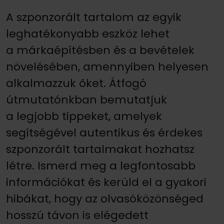
A szponzorált tartalom az egyik
leghatékonyabb eszköz lehet
a márkaépítésben és a bevételek
növelésében, amennyiben helyesen
alkalmazzuk őket. Átfogó
útmutatónkban bemutatjuk
a legjobb tippeket, amelyek
segítségével autentikus és érdekes
szponzorált tartalmakat hozhatsz
létre. Ismerd meg a legfontosabb
információkat és kerüld el a gyakori
hibákat, hogy az olvasóközönséged
hosszú távon is elégedett