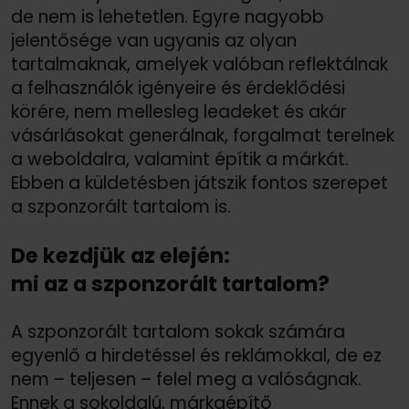
de nem is lehetetlen. Egyre nagyobb
jelentősége van ugyanis az olyan
tartalmaknak, amelyek valóban reflektálnak
a felhasználók igényeire és érdeklődési
körére, nem mellesleg leadeket és akár
vásárlásokat generálnak, forgalmat terelnek
a weboldalra, valamint építik a márkát.
Ebben a küldetésben játszik fontos szerepet
a szponzorált tartalom is.
De kezdjük az elején:
mi az a szponzorált tartalom?
A szponzorált tartalom sokak számára
egyenlő a hirdetéssel és reklámokkal, de ez
nem – teljesen – felel meg a valóságnak.
Ennek a sokoldalú, márkaépítő