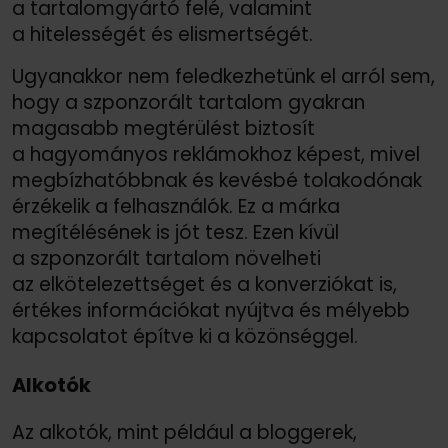
a tartalomgyártó felé, valamint
a hitelességét és elismertségét.
Ugyanakkor nem feledkezhetünk el arról sem,
hogy a szponzorált tartalom gyakran
magasabb megtérülést biztosít
a hagyományos reklámokhoz képest, mivel
megbízhatóbbnak és kevésbé tolakodónak
érzékelik a felhasználók. Ez a márka
megítélésének is jót tesz. Ezen kívül
a szponzorált tartalom növelheti
az elkötelezettséget és a konverziókat is,
értékes információkat nyújtva és mélyebb
kapcsolatot építve ki a közönséggel.
Alkotók
Az alkotók, mint például a bloggerek,