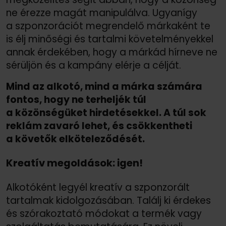
ne érezze magát manipulálva. Ugyanígy
a szponzorációt megrendelő márkaként te
is élj minőségi és tartalmi követelményekkel
annak érdekében, hogy a márkád hírneve ne
sérüljön és a kampány elérje a célját.
Mind az alkotó, mind a márka számára
fontos, hogy ne terheljék túl
a közönségüket hirdetésekkel. A túl sok
reklám zavaró lehet, és csökkentheti
a követők elköteleződését.
Kreatív megoldások: igen!
Alkotóként legyél kreatív a szponzorált
tartalmak kidolgozásában. Találj ki érdekes
és szórakoztató módokat a termék vagy