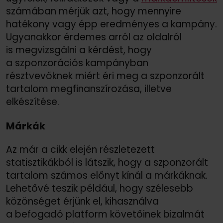
számában mérjük azt, hogy mennyire
hatékony vagy épp eredményes a kampány.
Ugyanakkor érdemes arról az oldalról
is megvizsgálni a kérdést, hogy
a szponzorációs kampányban
résztvevőknek miért éri meg a szponzorált
tartalom megfinanszírozása, illetve
elkészítése.
Márkák
Az már a cikk elején részletezett
statisztikákból is látszik, hogy a szponzorált
tartalom számos előnyt kínál a márkáknak.
Lehetővé teszik például, hogy szélesebb
közönséget érjünk el, kihasználva
a befogadó platform követőinek bizalmát