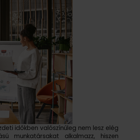
ezdeti időkben valószínűleg nem lesz elég
ású munkatársakat alkalmazz, hiszen