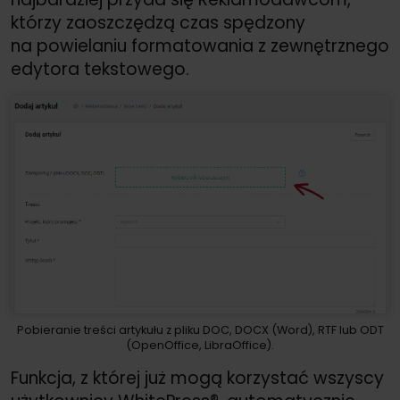
którzy zaoszczędzą czas spędzony
na powielaniu formatowania z zewnętrznego
edytora tekstowego.
Pobieranie treści artykułu z pliku DOC, DOCX (Word), RTF lub ODT
(OpenOffice, LibraOffice).
Funkcja, z której już mogą korzystać wszyscy