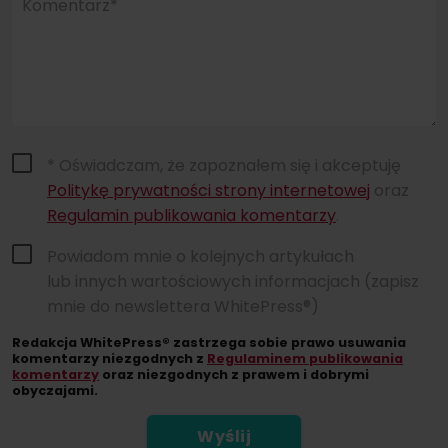
Komentarz*
* Oświadczam, że zapoznałem się i akceptuję
Politykę prywatności strony internetowej
oraz
Regulamin publikowania komentarzy
.
Powiadom mnie o kolejnych artykułach
lub innych wartościowych informacjach (zapisz
mnie do newslettera WhitePress®)
Redakcja WhitePress® zastrzega sobie prawo usuwania
komentarzy niezgodnych z
Regulaminem publikowania
komentarzy
oraz niezgodnych z prawem i dobrymi
obyczajami.
Wyślij