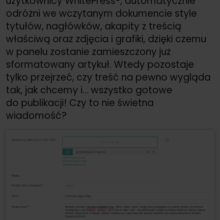
użytkownicy WhitePress®, automatycznie
odróżni we wczytanym dokumencie style
tytułów, nagłówków, akapity z treścią
właściwą oraz zdjęcia i grafiki, dzięki czemu
w panelu zostanie zamieszczony już
sformatowany artykuł. Wtedy pozostaje
tylko przejrzeć, czy treść na pewno wygląda
tak, jak chcemy i… wszystko gotowe
do publikacji! Czy to nie świetna
wiadomość?