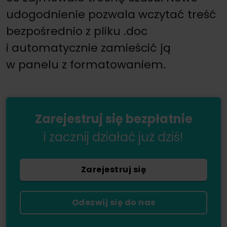
udogodnienie pozwala wczytać treść
bezpośrednio z pliku .doc
i automatycznie zamieścić ją
w panelu z formatowaniem.
Zarejestruj się bezpłatnie
i zacznij działać już dziś!
Zarejestruj się
Odezwij się do nas