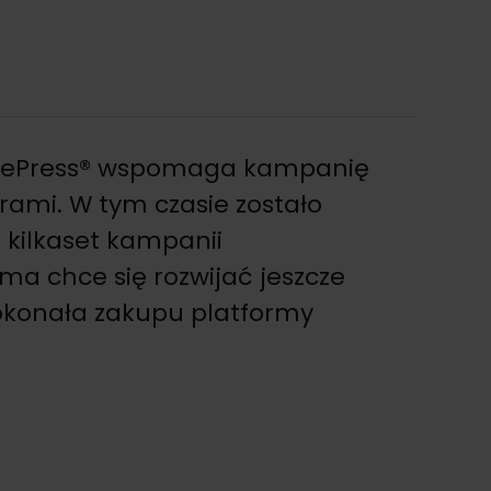
itePress® wspomaga kampanię
erami. W tym czasie zostało
kilkaset kampanii
rma chce się rozwijać jeszcze
dokonała zakupu platformy