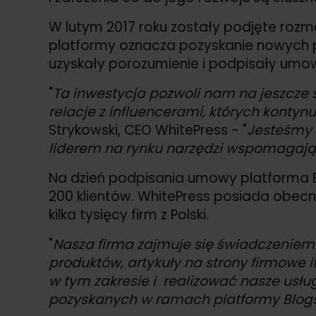
W lutym 2017 roku zostały podjęte rozmo
platformy oznacza pozyskanie nowych 
uzyskały porozumienie i podpisały umo
"
Ta inwestycja pozwoli nam na jeszcze 
relacje z influencerami, których kontyn
Strykowski, CEO WhitePress - "
Jesteśmy 
liderem na rynku narzędzi wspomagają
Na dzień podpisania umowy platforma Bl
200 klientów. WhitePress posiada obecn
kilka tysięcy firm z Polski.
"
Nasza firma zajmuje się świadczeniem 
produktów, artykuły na strony firmowe i
w tym zakresie i realizować nasze usłu
pozyskanych w ramach platformy Blog