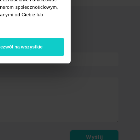
artnerom społecznościowym,
anymi od Ciebie lub
ezwól na wszystkie
Strona internetowa
Wyślij