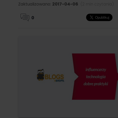
Zaktualizowano:
2017-04-06
(2 min czytania)
0