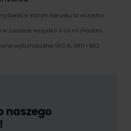
 myślenia w którym kierunku to wszystko
a w zasadzie wszystko o co mi chodziło.
owne wytłumaczenie SEO AI, GEO i AEO
do naszego
!