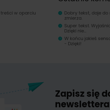
treści w oparciu
Dobry tekst, daje do
zmierza.
Super tekst. Wyjaśni
Dzięki nie...
W końcu jakieś sens
- Dzięki!
Zapisz się 
newslettera