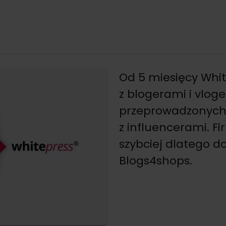
Od 5 miesięcy Wh
z blogerami i vlog
przeprowadzonych 
z influencerami. Fi
szybciej dlatego 
Blogs4shops.