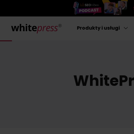
Produkty i usługi
WhitePr