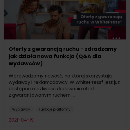
Oferty z gwarancją ruchu - zdradzamy
jak działa nowa funkcja (Q&A dla
wydawców)
Wprowadzamy nowość, na której skorzystają
wydawcy i reklamodawcy. W WhitePress® jest już
dostępna możliwość dodawania ofert
z gwarantowanym ruchem. ...
Wydawcy
Funkcje platformy
2021-04-19