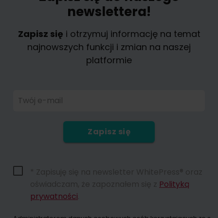
newslettera!
Zapisz się
i otrzymuj informację na temat
najnowszych funkcji i zmian na naszej
platformie
Twój e-mail
Zapisz się
* Zapisuję się na newsletter WhitePress® oraz
oświadczam, że zapoznałem się z
Polityką
prywatności
.