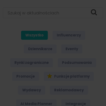
Szukaj w aktualnościach
Wszystko
Influencerzy
Dziennikarze
Eventy
Rynki zagraniczne
Podsumowania
Promocje
Funkcje platformy
Wydawcy
Reklamodawcy
AI Media Planner
Integracje