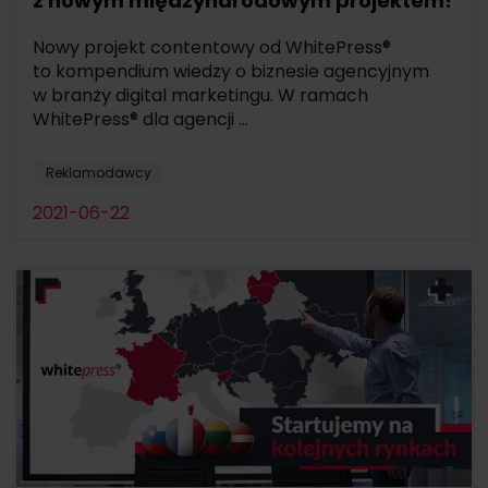
z nowym międzynarodowym projektem!
Nowy projekt contentowy od WhitePress®
to kompendium wiedzy o biznesie agencyjnym
w branży digital marketingu. W ramach
WhitePress® dla agencji ...
Reklamodawcy
2021-06-22