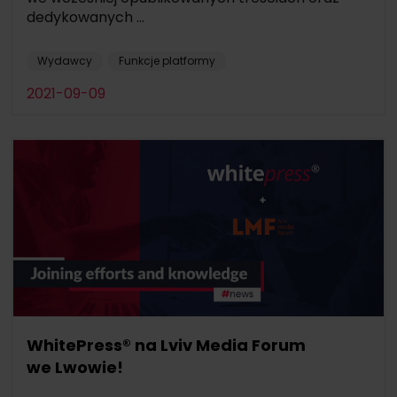
dedykowanych ...
Wydawcy
Funkcje platformy
2021-09-09
WhitePress® na Lviv Media Forum
we Lwowie!