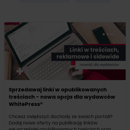
Sprzedawaj linki w opublikowanych
treściach - nowa opcja dla wydawców
WhitePress®
Chcesz zwiększyć dochody ze swoich portali?
Dodaj nowe oferty na publikację linków
we wcześniej opublikowanych treściach oraz