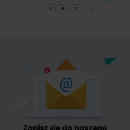
...
15
16
17
Zapisz się do naszego