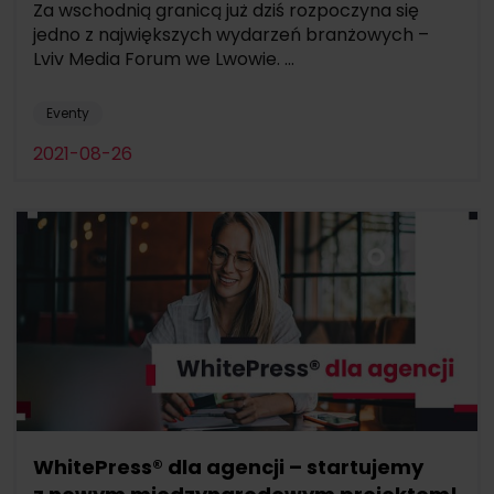
Za wschodnią granicą już dziś rozpoczyna się
jedno z największych wydarzeń branżowych –
Lviv Media Forum we Lwowie. ...
Eventy
2021-08-26
WhitePress® dla agencji – startujemy