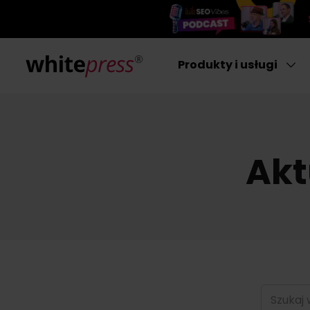
Produkty i usługi
Akt
Szukaj