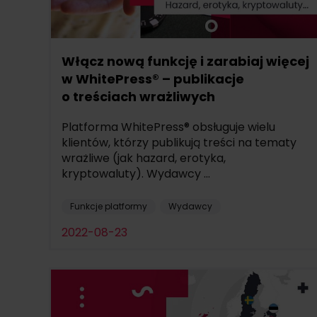
Włącz nową funkcję i zarabiaj więcej
w WhitePress® – publikacje
o treściach wrażliwych
Platforma WhitePress® obsługuje wielu
klientów, którzy publikują treści na tematy
wrażliwe (jak hazard, erotyka,
kryptowaluty). Wydawcy ...
Funkcje platformy
Wydawcy
2022-08-23