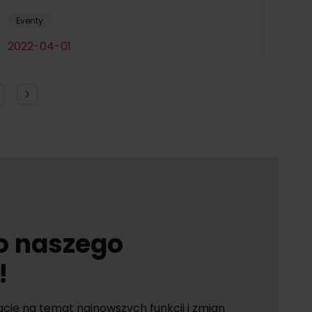
Eventy
2022-04-01
do naszego
!
ację na temat najnowszych funkcji i zmian