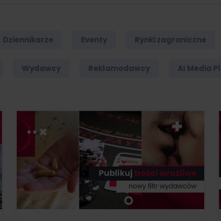
Dziennikarze
Eventy
Rynki zagraniczne
Wydawcy
Reklamodawcy
AI Media P