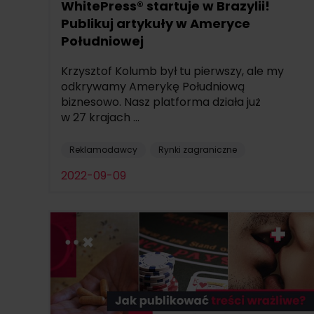
WhitePress® startuje w Brazylii!
Publikuj artykuły w Ameryce
Południowej
Krzysztof Kolumb był tu pierwszy, ale my
odkrywamy Amerykę Południową
biznesowo. Nasz platforma działa już
w 27 krajach ...
Reklamodawcy
Rynki zagraniczne
2022-09-09