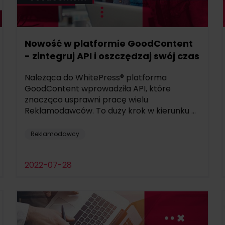
Nowość w platformie GoodContent
- zintegruj API i oszczędzaj swój czas
Należąca do WhitePress® platforma
GoodContent wprowadziła API, które
znacząco usprawni pracę wielu
Reklamodawców. To duży krok w kierunku ...
Reklamodawcy
2022-07-28