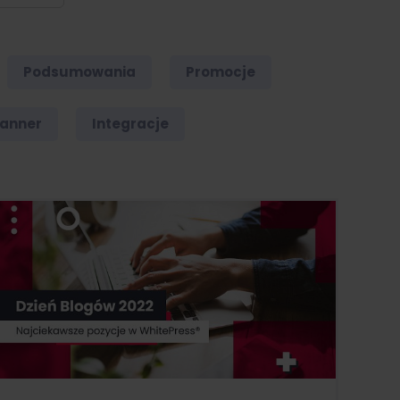
Podsumowania
Promocje
lanner
Integracje